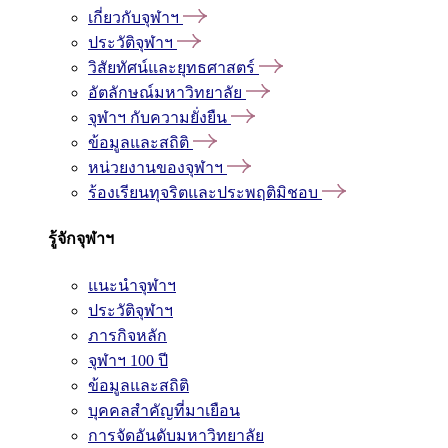
เกี่ยวกับจุฬาฯ
ประวัติจุฬาฯ
วิสัยทัศน์และยุทธศาสตร์
อัตลักษณ์มหาวิทยาลัย
จุฬาฯ กับความยั่งยืน
ข้อมูลและสถิติ
หน่วยงานของจุฬาฯ
ร้องเรียนทุจริตและประพฤติมิชอบ
รู้จักจุฬาฯ
แนะนำจุฬาฯ
ประวัติจุฬาฯ
ภารกิจหลัก
จุฬาฯ 100 ปี
ข้อมูลและสถิติ
บุคคลสำคัญที่มาเยือน
การจัดอันดับมหาวิทยาลัย