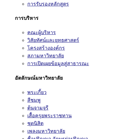
การรับรองหลักสูตร
การบริหาร
คณะผู้บริหาร
วิสัยทัศน์และยุทธศาสตร์
โครงสร้างองค์กร
สภามหาวิทยาลัย
การเปิดเผยข้อมูลสู่สาธารณะ
อัตลักษณ์มหาวิทยาลัย
พระเกี้ยว
สีชมพู
ต้นจามจุรี
เสื้อครุยพระราชทาน
ชุดนิสิต
เพลงมหาวิทยาลัย
ชื่อปริญญา อักษรย่อปริญญา