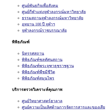
ศูนย์พันธกิจเพื่อสังคม
ศูนย์กีฬาแห่งจุฬาลงกรณ์มหาวิทยาลัย
ธรรมสถานจุฬาลงกรณ์มหาวิทยาลัย
อุทยาน 100 ปี จุฬาฯ
จุฬาลงกรณ์ราชบรรณาลัย
พิพิธภัณฑ์
นิทรรศสถาน
พิพิธภัณฑ์ชลทัศนสถาน
พิพิธภัณฑ์พระจุฑาธุชราชฐาน
พิพิธภัณฑ์พืชมีชีวิต
พิพิธภัณฑ์สมุนไพร
บริการตรวจวิเคราะห์คุณภาพ
ศูนย์วิทยาศาสตร์ฮาลาล
ศูนย์ความเป็นเลิศด้านการจัดการสารและของเสีย