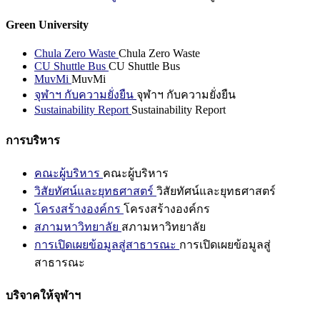
Green University
Chula Zero Waste
Chula Zero Waste
CU Shuttle Bus
CU Shuttle Bus
MuvMi
MuvMi
จุฬาฯ กับความยั่งยืน
จุฬาฯ กับความยั่งยืน
Sustainability Report
Sustainability Report
การบริหาร
คณะผู้บริหาร
คณะผู้บริหาร
วิสัยทัศน์และยุทธศาสตร์
วิสัยทัศน์และยุทธศาสตร์
โครงสร้างองค์กร
โครงสร้างองค์กร
สภามหาวิทยาลัย
สภามหาวิทยาลัย
การเปิดเผยข้อมูลสู่สาธารณะ
การเปิดเผยข้อมูลสู่
สาธารณะ
บริจาคให้จุฬาฯ