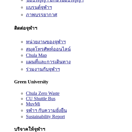
แบรนด์จุฬาฯ
ภาพบรรยากาศ
ติดต่อจุฬาฯ
หน่วยงานของจุฬาฯ
สมุดโทรศัพท์ออนไลน์
Chula Map
แผนที่และการเดินทาง
ร่วมงานกับจุฬาฯ
Green University
Chula Zero Waste
CU Shuttle Bus
MuvMi
จุฬาฯ กับความยั่งยืน
Sustainability Report
บริจาคให้จุฬาฯ