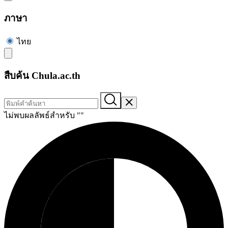
ภาษา
ไทย
สืบค้น Chula.ac.th
ไม่พบผลลัพธ์สำหรับ "
"