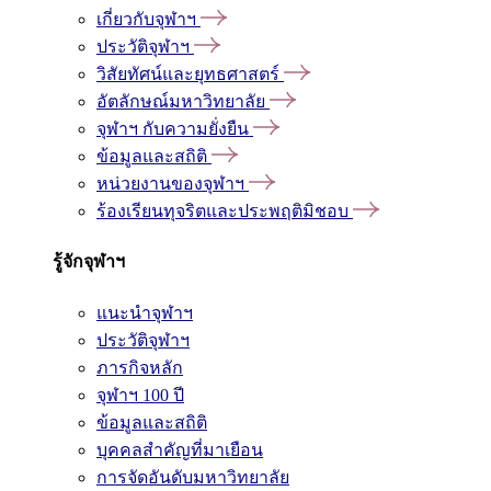
เกี่ยวกับจุฬาฯ
ประวัติจุฬาฯ
วิสัยทัศน์และยุทธศาสตร์
อัตลักษณ์มหาวิทยาลัย
จุฬาฯ กับความยั่งยืน
ข้อมูลและสถิติ
หน่วยงานของจุฬาฯ
ร้องเรียนทุจริตและประพฤติมิชอบ
รู้จักจุฬาฯ
แนะนำจุฬาฯ
ประวัติจุฬาฯ
ภารกิจหลัก
จุฬาฯ 100 ปี
ข้อมูลและสถิติ
บุคคลสำคัญที่มาเยือน
การจัดอันดับมหาวิทยาลัย