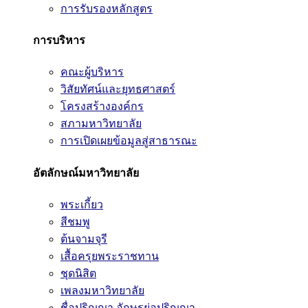
การรับรองหลักสูตร
การบริหาร
คณะผู้บริหาร
วิสัยทัศน์และยุทธศาสตร์
โครงสร้างองค์กร
สภามหาวิทยาลัย
การเปิดเผยข้อมูลสู่สาธารณะ
อัตลักษณ์มหาวิทยาลัย
พระเกี้ยว
สีชมพู
ต้นจามจุรี
เสื้อครุยพระราชทาน
ชุดนิสิต
เพลงมหาวิทยาลัย
ชื่อปริญญา อักษรย่อปริญญา