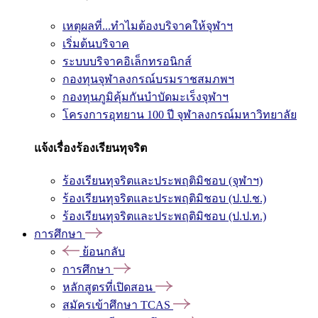
เหตุผลที่...ทำไมต้องบริจาคให้จุฬาฯ
เริ่มต้นบริจาค
ระบบบริจาคอิเล็กทรอนิกส์
กองทุนจุฬาลงกรณ์บรมราชสมภพฯ
กองทุนภูมิคุ้มกันบำบัดมะเร็งจุฬาฯ
โครงการอุทยาน 100 ปี จุฬาลงกรณ์มหาวิทยาลัย
แจ้งเรื่องร้องเรียนทุจริต
ร้องเรียนทุจริตและประพฤติมิชอบ (จุฬาฯ)
ร้องเรียนทุจริตและประพฤติมิชอบ (ป.ป.ช.)
ร้องเรียนทุจริตและประพฤติมิชอบ (ป.ป.ท.)
การศึกษา
ย้อนกลับ
การศึกษา
หลักสูตรที่เปิดสอน
สมัครเข้าศึกษา TCAS