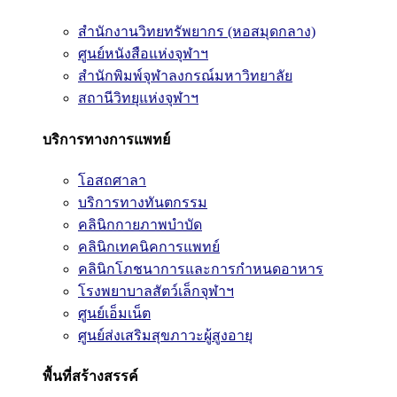
สำนักงานวิทยทรัพยากร (หอสมุดกลาง)
ศูนย์หนังสือแห่งจุฬาฯ
สำนักพิมพ์จุฬาลงกรณ์มหาวิทยาลัย
สถานีวิทยุแห่งจุฬาฯ
บริการทางการแพทย์
โอสถศาลา
บริการทางทันตกรรม
คลินิกกายภาพบำบัด
คลินิกเทคนิคการแพทย์
คลินิกโภชนาการและการกำหนดอาหาร
โรงพยาบาลสัตว์เล็กจุฬาฯ
ศูนย์เอ็มเน็ต
ศูนย์ส่งเสริมสุขภาวะผู้สูงอายุ
พื้นที่สร้างสรรค์