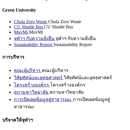
Green University
Chula Zero Waste
Chula Zero Waste
CU Shuttle Bus
CU Shuttle Bus
MuvMi
MuvMi
จุฬาฯ กับความยั่งยืน
จุฬาฯ กับความยั่งยืน
Sustainability Report
Sustainability Report
การบริหาร
คณะผู้บริหาร
คณะผู้บริหาร
วิสัยทัศน์และยุทธศาสตร์
วิสัยทัศน์และยุทธศาสตร์
โครงสร้างองค์กร
โครงสร้างองค์กร
สภามหาวิทยาลัย
สภามหาวิทยาลัย
การเปิดเผยข้อมูลสู่สาธารณะ
การเปิดเผยข้อมูลสู่
สาธารณะ
บริจาคให้จุฬาฯ