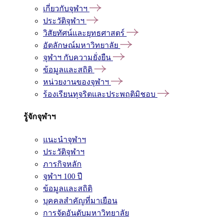
เกี่ยวกับจุฬาฯ
ประวัติจุฬาฯ
วิสัยทัศน์และยุทธศาสตร์
อัตลักษณ์มหาวิทยาลัย
จุฬาฯ กับความยั่งยืน
ข้อมูลและสถิติ
หน่วยงานของจุฬาฯ
ร้องเรียนทุจริตและประพฤติมิชอบ
รู้จักจุฬาฯ
แนะนำจุฬาฯ
ประวัติจุฬาฯ
ภารกิจหลัก
จุฬาฯ 100 ปี
ข้อมูลและสถิติ
บุคคลสำคัญที่มาเยือน
การจัดอันดับมหาวิทยาลัย