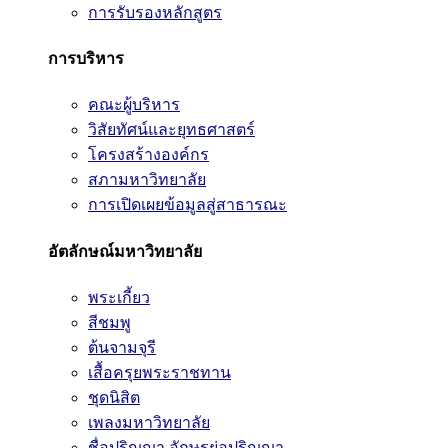
การรับรองหลักสูตร
การบริหาร
คณะผู้บริหาร
วิสัยทัศน์และยุทธศาสตร์
โครงสร้างองค์กร
สภามหาวิทยาลัย
การเปิดเผยข้อมูลสู่สาธารณะ
อัตลักษณ์มหาวิทยาลัย
พระเกี้ยว
สีชมพู
ต้นจามจุรี
เสื้อครุยพระราชทาน
ชุดนิสิต
เพลงมหาวิทยาลัย
ชื่อปริญญา อักษรย่อปริญญา