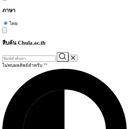
ภาษา
ไทย
สืบค้น Chula.ac.th
ไม่พบผลลัพธ์สำหรับ "
"