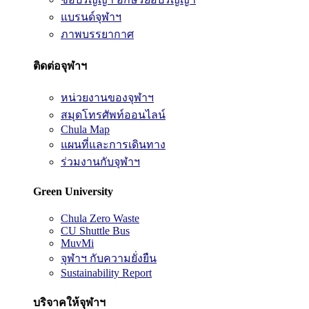
แบรนด์จุฬาฯ
ภาพบรรยากาศ
ติดต่อจุฬาฯ
หน่วยงานของจุฬาฯ
สมุดโทรศัพท์ออนไลน์
Chula Map
แผนที่และการเดินทาง
ร่วมงานกับจุฬาฯ
Green University
Chula Zero Waste
CU Shuttle Bus
MuvMi
จุฬาฯ กับความยั่งยืน
Sustainability Report
บริจาคให้จุฬาฯ