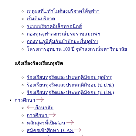
เหตุผลที่...ทำไมต้องบริจาคให้จุฬาฯ
เริ่มต้นบริจาค
ระบบบริจาคอิเล็กทรอนิกส์
กองทุนจุฬาลงกรณ์บรมราชสมภพฯ
กองทุนภูมิคุ้มกันบำบัดมะเร็งจุฬาฯ
โครงการอุทยาน 100 ปี จุฬาลงกรณ์มหาวิทยาลัย
แจ้งเรื่องร้องเรียนทุจริต
ร้องเรียนทุจริตและประพฤติมิชอบ (จุฬาฯ)
ร้องเรียนทุจริตและประพฤติมิชอบ (ป.ป.ช.)
ร้องเรียนทุจริตและประพฤติมิชอบ (ป.ป.ท.)
การศึกษา
ย้อนกลับ
การศึกษา
หลักสูตรที่เปิดสอน
สมัครเข้าศึกษา TCAS