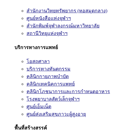
สำนักงานวิทยทรัพยากร (หอสมุดกลาง)
ศูนย์หนังสือแห่งจุฬาฯ
สำนักพิมพ์จุฬาลงกรณ์มหาวิทยาลัย
สถานีวิทยุแห่งจุฬาฯ
บริการทางการแพทย์
โอสถศาลา
บริการทางทันตกรรม
คลินิกกายภาพบำบัด
คลินิกเทคนิคการแพทย์
คลินิกโภชนาการและการกำหนดอาหาร
โรงพยาบาลสัตว์เล็กจุฬาฯ
ศูนย์เอ็มเน็ต
ศูนย์ส่งเสริมสุขภาวะผู้สูงอายุ
พื้นที่สร้างสรรค์