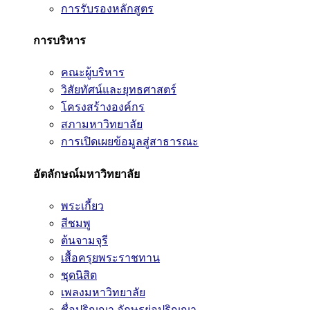
การรับรองหลักสูตร
การบริหาร
คณะผู้บริหาร
วิสัยทัศน์และยุทธศาสตร์
โครงสร้างองค์กร
สภามหาวิทยาลัย
การเปิดเผยข้อมูลสู่สาธารณะ
อัตลักษณ์มหาวิทยาลัย
พระเกี้ยว
สีชมพู
ต้นจามจุรี
เสื้อครุยพระราชทาน
ชุดนิสิต
เพลงมหาวิทยาลัย
ชื่อปริญญา อักษรย่อปริญญา