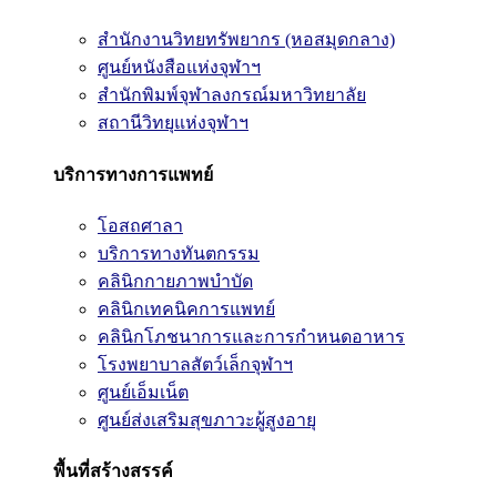
สำนักงานวิทยทรัพยากร (หอสมุดกลาง)
ศูนย์หนังสือแห่งจุฬาฯ
สำนักพิมพ์จุฬาลงกรณ์มหาวิทยาลัย
สถานีวิทยุแห่งจุฬาฯ
บริการทางการแพทย์
โอสถศาลา
บริการทางทันตกรรม
คลินิกกายภาพบำบัด
คลินิกเทคนิคการแพทย์
คลินิกโภชนาการและการกำหนดอาหาร
โรงพยาบาลสัตว์เล็กจุฬาฯ
ศูนย์เอ็มเน็ต
ศูนย์ส่งเสริมสุขภาวะผู้สูงอายุ
พื้นที่สร้างสรรค์