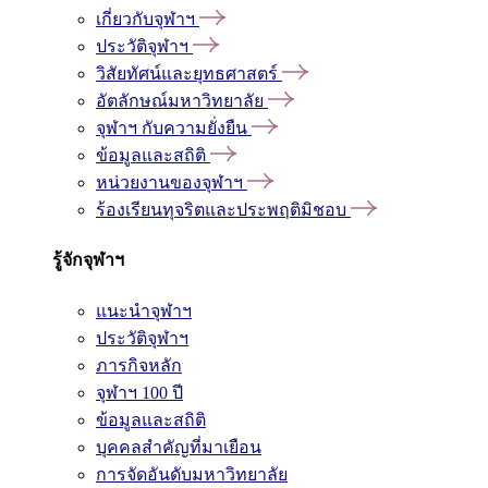
เกี่ยวกับจุฬาฯ
ประวัติจุฬาฯ
วิสัยทัศน์และยุทธศาสตร์
อัตลักษณ์มหาวิทยาลัย
จุฬาฯ กับความยั่งยืน
ข้อมูลและสถิติ
หน่วยงานของจุฬาฯ
ร้องเรียนทุจริตและประพฤติมิชอบ
รู้จักจุฬาฯ
แนะนำจุฬาฯ
ประวัติจุฬาฯ
ภารกิจหลัก
จุฬาฯ 100 ปี
ข้อมูลและสถิติ
บุคคลสำคัญที่มาเยือน
การจัดอันดับมหาวิทยาลัย