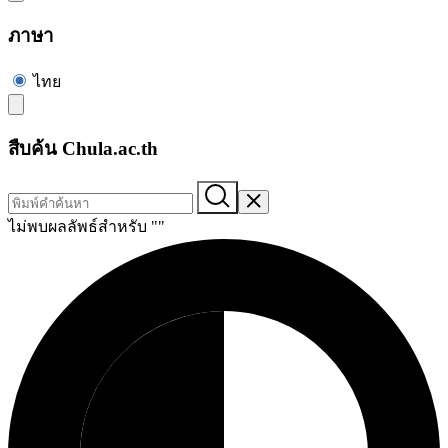
ภาษา
ไทย
สืบค้น Chula.ac.th
ไม่พบผลลัพธ์สำหรับ "
"