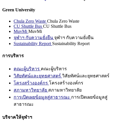
Green University
Chula Zero Waste
Chula Zero Waste
CU Shuttle Bus
CU Shuttle Bus
MuvMi
MuvMi
จุฬาฯ กับความยั่งยืน
จุฬาฯ กับความยั่งยืน
Sustainability Report
Sustainability Report
การบริหาร
คณะผู้บริหาร
คณะผู้บริหาร
วิสัยทัศน์และยุทธศาสตร์
วิสัยทัศน์และยุทธศาสตร์
โครงสร้างองค์กร
โครงสร้างองค์กร
สภามหาวิทยาลัย
สภามหาวิทยาลัย
การเปิดเผยข้อมูลสู่สาธารณะ
การเปิดเผยข้อมูลสู่
สาธารณะ
บริจาคให้จุฬาฯ