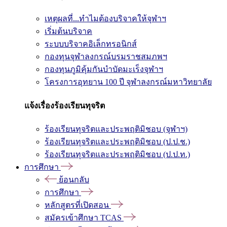
เหตุผลที่...ทำไมต้องบริจาคให้จุฬาฯ
เริ่มต้นบริจาค
ระบบบริจาคอิเล็กทรอนิกส์
กองทุนจุฬาลงกรณ์บรมราชสมภพฯ
กองทุนภูมิคุ้มกันบำบัดมะเร็งจุฬาฯ
โครงการอุทยาน 100 ปี จุฬาลงกรณ์มหาวิทยาลัย
แจ้งเรื่องร้องเรียนทุจริต
ร้องเรียนทุจริตและประพฤติมิชอบ (จุฬาฯ)
ร้องเรียนทุจริตและประพฤติมิชอบ (ป.ป.ช.)
ร้องเรียนทุจริตและประพฤติมิชอบ (ป.ป.ท.)
การศึกษา
ย้อนกลับ
การศึกษา
หลักสูตรที่เปิดสอน
สมัครเข้าศึกษา TCAS