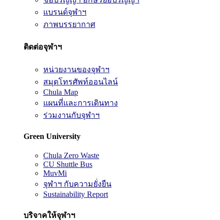
แบรนด์จุฬาฯ
ภาพบรรยากาศ
ติดต่อจุฬาฯ
หน่วยงานของจุฬาฯ
สมุดโทรศัพท์ออนไลน์
Chula Map
แผนที่และการเดินทาง
ร่วมงานกับจุฬาฯ
Green University
Chula Zero Waste
CU Shuttle Bus
MuvMi
จุฬาฯ กับความยั่งยืน
Sustainability Report
บริจาคให้จุฬาฯ