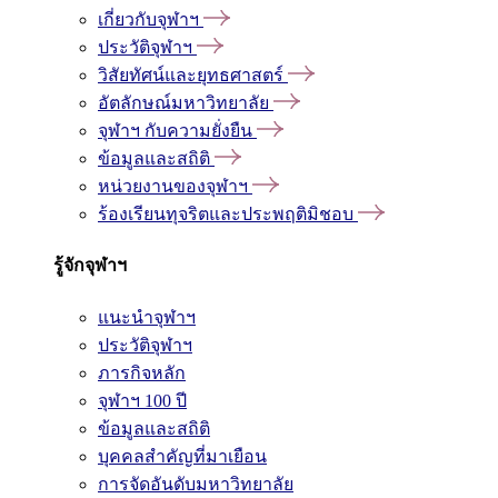
เกี่ยวกับจุฬาฯ
ประวัติจุฬาฯ
วิสัยทัศน์และยุทธศาสตร์
อัตลักษณ์มหาวิทยาลัย
จุฬาฯ กับความยั่งยืน
ข้อมูลและสถิติ
หน่วยงานของจุฬาฯ
ร้องเรียนทุจริตและประพฤติมิชอบ
รู้จักจุฬาฯ
แนะนำจุฬาฯ
ประวัติจุฬาฯ
ภารกิจหลัก
จุฬาฯ 100 ปี
ข้อมูลและสถิติ
บุคคลสำคัญที่มาเยือน
การจัดอันดับมหาวิทยาลัย