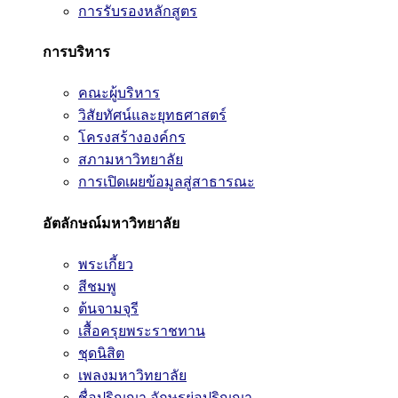
การรับรองหลักสูตร
การบริหาร
คณะผู้บริหาร
วิสัยทัศน์และยุทธศาสตร์
โครงสร้างองค์กร
สภามหาวิทยาลัย
การเปิดเผยข้อมูลสู่สาธารณะ
อัตลักษณ์มหาวิทยาลัย
พระเกี้ยว
สีชมพู
ต้นจามจุรี
เสื้อครุยพระราชทาน
ชุดนิสิต
เพลงมหาวิทยาลัย
ชื่อปริญญา อักษรย่อปริญญา