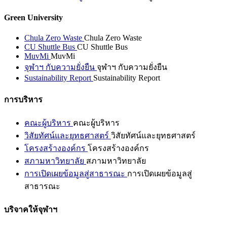
Green University
Chula Zero Waste
Chula Zero Waste
CU Shuttle Bus
CU Shuttle Bus
MuvMi
MuvMi
จุฬาฯ กับความยั่งยืน
จุฬาฯ กับความยั่งยืน
Sustainability Report
Sustainability Report
การบริหาร
คณะผู้บริหาร
คณะผู้บริหาร
วิสัยทัศน์และยุทธศาสตร์
วิสัยทัศน์และยุทธศาสตร์
โครงสร้างองค์กร
โครงสร้างองค์กร
สภามหาวิทยาลัย
สภามหาวิทยาลัย
การเปิดเผยข้อมูลสู่สาธารณะ
การเปิดเผยข้อมูลสู่
สาธารณะ
บริจาคให้จุฬาฯ