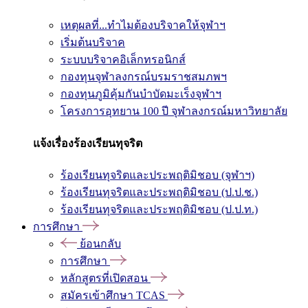
เหตุผลที่...ทำไมต้องบริจาคให้จุฬาฯ
เริ่มต้นบริจาค
ระบบบริจาคอิเล็กทรอนิกส์
กองทุนจุฬาลงกรณ์บรมราชสมภพฯ
กองทุนภูมิคุ้มกันบำบัดมะเร็งจุฬาฯ
โครงการอุทยาน 100 ปี จุฬาลงกรณ์มหาวิทยาลัย
แจ้งเรื่องร้องเรียนทุจริต
ร้องเรียนทุจริตและประพฤติมิชอบ (จุฬาฯ)
ร้องเรียนทุจริตและประพฤติมิชอบ (ป.ป.ช.)
ร้องเรียนทุจริตและประพฤติมิชอบ (ป.ป.ท.)
การศึกษา
ย้อนกลับ
การศึกษา
หลักสูตรที่เปิดสอน
สมัครเข้าศึกษา TCAS