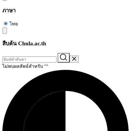
ภาษา
ไทย
สืบค้น Chula.ac.th
ไม่พบผลลัพธ์สำหรับ "
"