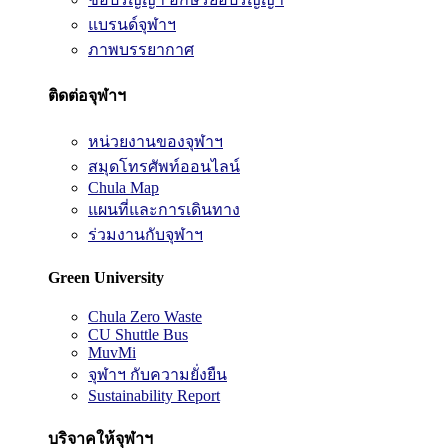
แบรนด์จุฬาฯ
ภาพบรรยากาศ
ติดต่อจุฬาฯ
หน่วยงานของจุฬาฯ
สมุดโทรศัพท์ออนไลน์
Chula Map
แผนที่และการเดินทาง
ร่วมงานกับจุฬาฯ
Green University
Chula Zero Waste
CU Shuttle Bus
MuvMi
จุฬาฯ กับความยั่งยืน
Sustainability Report
บริจาคให้จุฬาฯ