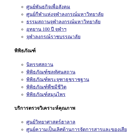
ศูนย์พันธกิจเพื่อสังคม
ศูนย์กีฬาแห่งจุฬาลงกรณ์มหาวิทยาลัย
ธรรมสถานจุฬาลงกรณ์มหาวิทยาลัย
อุทยาน 100 ปี จุฬาฯ
จุฬาลงกรณ์ราชบรรณาลัย
พิพิธภัณฑ์
นิทรรศสถาน
พิพิธภัณฑ์ชลทัศนสถาน
พิพิธภัณฑ์พระจุฑาธุชราชฐาน
พิพิธภัณฑ์พืชมีชีวิต
พิพิธภัณฑ์สมุนไพร
บริการตรวจวิเคราะห์คุณภาพ
ศูนย์วิทยาศาสตร์ฮาลาล
ศูนย์ความเป็นเลิศด้านการจัดการสารและของเสีย