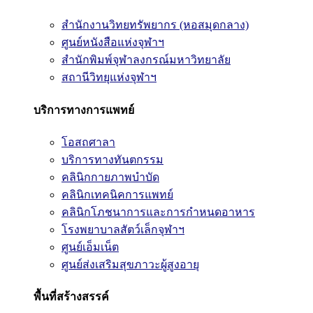
สำนักงานวิทยทรัพยากร (หอสมุดกลาง)
ศูนย์หนังสือแห่งจุฬาฯ
สำนักพิมพ์จุฬาลงกรณ์มหาวิทยาลัย
สถานีวิทยุแห่งจุฬาฯ
บริการทางการแพทย์
โอสถศาลา
บริการทางทันตกรรม
คลินิกกายภาพบำบัด
คลินิกเทคนิคการแพทย์
คลินิกโภชนาการและการกำหนดอาหาร
โรงพยาบาลสัตว์เล็กจุฬาฯ
ศูนย์เอ็มเน็ต
ศูนย์ส่งเสริมสุขภาวะผู้สูงอายุ
พื้นที่สร้างสรรค์