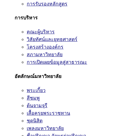
การรับรองหลักสูตร
การบริหาร
คณะผู้บริหาร
วิสัยทัศน์และยุทธศาสตร์
โครงสร้างองค์กร
สภามหาวิทยาลัย
การเปิดเผยข้อมูลสู่สาธารณะ
อัตลักษณ์มหาวิทยาลัย
พระเกี้ยว
สีชมพู
ต้นจามจุรี
เสื้อครุยพระราชทาน
ชุดนิสิต
เพลงมหาวิทยาลัย
ชื่อปริญญา อักษรย่อปริญญา