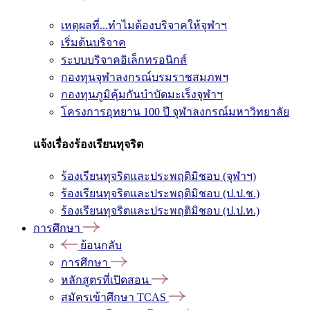
เหตุผลที่...ทำไมต้องบริจาคให้จุฬาฯ
เริ่มต้นบริจาค
ระบบบริจาคอิเล็กทรอนิกส์
กองทุนจุฬาลงกรณ์บรมราชสมภพฯ
กองทุนภูมิคุ้มกันบำบัดมะเร็งจุฬาฯ
โครงการอุทยาน 100 ปี จุฬาลงกรณ์มหาวิทยาลัย
แจ้งเรื่องร้องเรียนทุจริต
ร้องเรียนทุจริตและประพฤติมิชอบ (จุฬาฯ)
ร้องเรียนทุจริตและประพฤติมิชอบ (ป.ป.ช.)
ร้องเรียนทุจริตและประพฤติมิชอบ (ป.ป.ท.)
การศึกษา
ย้อนกลับ
การศึกษา
หลักสูตรที่เปิดสอน
สมัครเข้าศึกษา TCAS