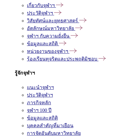
เกี่ยวกับจุฬาฯ
ประวัติจุฬาฯ
วิสัยทัศน์และยุทธศาสตร์
อัตลักษณ์มหาวิทยาลัย
จุฬาฯ กับความยั่งยืน
ข้อมูลและสถิติ
หน่วยงานของจุฬาฯ
ร้องเรียนทุจริตและประพฤติมิชอบ
รู้จักจุฬาฯ
แนะนำจุฬาฯ
ประวัติจุฬาฯ
ภารกิจหลัก
จุฬาฯ 100 ปี
ข้อมูลและสถิติ
บุคคลสำคัญที่มาเยือน
การจัดอันดับมหาวิทยาลัย