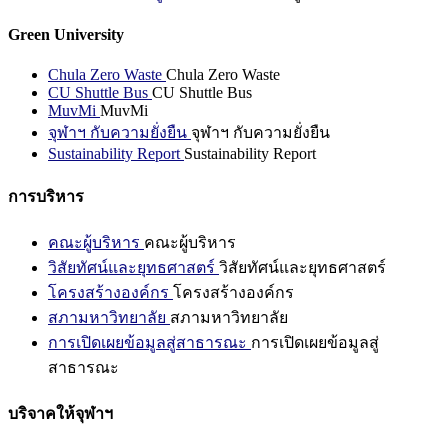
Green University
Chula Zero Waste
Chula Zero Waste
CU Shuttle Bus
CU Shuttle Bus
MuvMi
MuvMi
จุฬาฯ กับความยั่งยืน
จุฬาฯ กับความยั่งยืน
Sustainability Report
Sustainability Report
การบริหาร
คณะผู้บริหาร
คณะผู้บริหาร
วิสัยทัศน์และยุทธศาสตร์
วิสัยทัศน์และยุทธศาสตร์
โครงสร้างองค์กร
โครงสร้างองค์กร
สภามหาวิทยาลัย
สภามหาวิทยาลัย
การเปิดเผยข้อมูลสู่สาธารณะ
การเปิดเผยข้อมูลสู่
สาธารณะ
บริจาคให้จุฬาฯ