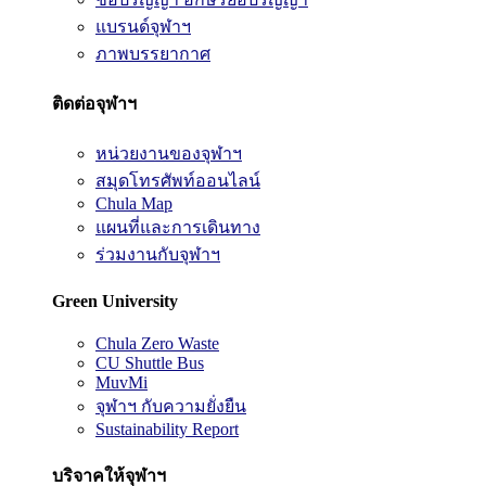
แบรนด์จุฬาฯ
ภาพบรรยากาศ
ติดต่อจุฬาฯ
หน่วยงานของจุฬาฯ
สมุดโทรศัพท์ออนไลน์
Chula Map
แผนที่และการเดินทาง
ร่วมงานกับจุฬาฯ
Green University
Chula Zero Waste
CU Shuttle Bus
MuvMi
จุฬาฯ กับความยั่งยืน
Sustainability Report
บริจาคให้จุฬาฯ