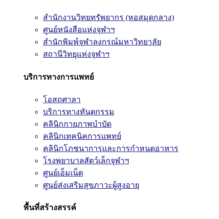
สำนักงานวิทยทรัพยากร (หอสมุดกลาง)
ศูนย์หนังสือแห่งจุฬาฯ
สำนักพิมพ์จุฬาลงกรณ์มหาวิทยาลัย
สถานีวิทยุแห่งจุฬาฯ
บริการทางการแพทย์
โอสถศาลา
บริการทางทันตกรรม
คลินิกกายภาพบำบัด
คลินิกเทคนิคการแพทย์
คลินิกโภชนาการและการกำหนดอาหาร
โรงพยาบาลสัตว์เล็กจุฬาฯ
ศูนย์เอ็มเน็ต
ศูนย์ส่งเสริมสุขภาวะผู้สูงอายุ
พื้นที่สร้างสรรค์