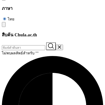
ภาษา
ไทย
สืบค้น Chula.ac.th
ไม่พบผลลัพธ์สำหรับ "
"