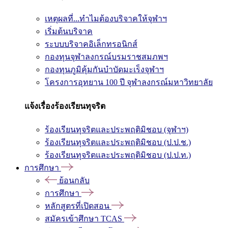
เหตุผลที่...ทำไมต้องบริจาคให้จุฬาฯ
เริ่มต้นบริจาค
ระบบบริจาคอิเล็กทรอนิกส์
กองทุนจุฬาลงกรณ์บรมราชสมภพฯ
กองทุนภูมิคุ้มกันบำบัดมะเร็งจุฬาฯ
โครงการอุทยาน 100 ปี จุฬาลงกรณ์มหาวิทยาลัย
แจ้งเรื่องร้องเรียนทุจริต
ร้องเรียนทุจริตและประพฤติมิชอบ (จุฬาฯ)
ร้องเรียนทุจริตและประพฤติมิชอบ (ป.ป.ช.)
ร้องเรียนทุจริตและประพฤติมิชอบ (ป.ป.ท.)
การศึกษา
ย้อนกลับ
การศึกษา
หลักสูตรที่เปิดสอน
สมัครเข้าศึกษา TCAS