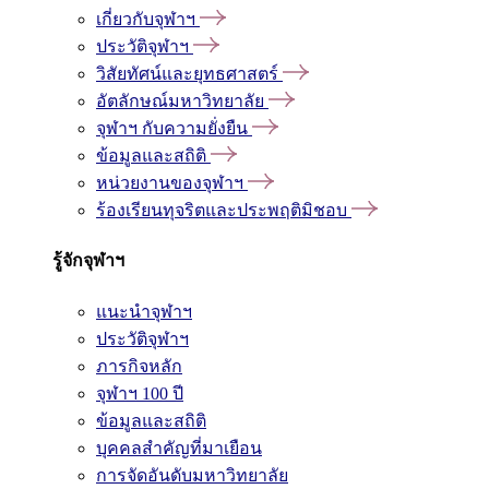
เกี่ยวกับจุฬาฯ
ประวัติจุฬาฯ
วิสัยทัศน์และยุทธศาสตร์
อัตลักษณ์มหาวิทยาลัย
จุฬาฯ กับความยั่งยืน
ข้อมูลและสถิติ
หน่วยงานของจุฬาฯ
ร้องเรียนทุจริตและประพฤติมิชอบ
รู้จักจุฬาฯ
แนะนำจุฬาฯ
ประวัติจุฬาฯ
ภารกิจหลัก
จุฬาฯ 100 ปี
ข้อมูลและสถิติ
บุคคลสำคัญที่มาเยือน
การจัดอันดับมหาวิทยาลัย