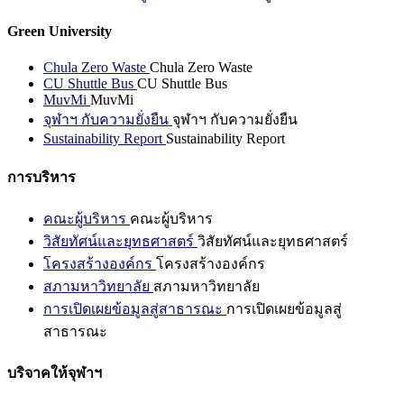
Green University
Chula Zero Waste
Chula Zero Waste
CU Shuttle Bus
CU Shuttle Bus
MuvMi
MuvMi
จุฬาฯ กับความยั่งยืน
จุฬาฯ กับความยั่งยืน
Sustainability Report
Sustainability Report
การบริหาร
คณะผู้บริหาร
คณะผู้บริหาร
วิสัยทัศน์และยุทธศาสตร์
วิสัยทัศน์และยุทธศาสตร์
โครงสร้างองค์กร
โครงสร้างองค์กร
สภามหาวิทยาลัย
สภามหาวิทยาลัย
การเปิดเผยข้อมูลสู่สาธารณะ
การเปิดเผยข้อมูลสู่
สาธารณะ
บริจาคให้จุฬาฯ