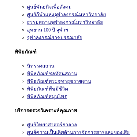
ศูนย์พันธกิจเพื่อสังคม
ศูนย์กีฬาแห่งจุฬาลงกรณ์มหาวิทยาลัย
ธรรมสถานจุฬาลงกรณ์มหาวิทยาลัย
อุทยาน 100 ปี จุฬาฯ
จุฬาลงกรณ์ราชบรรณาลัย
พิพิธภัณฑ์
นิทรรศสถาน
พิพิธภัณฑ์ชลทัศนสถาน
พิพิธภัณฑ์พระจุฑาธุชราชฐาน
พิพิธภัณฑ์พืชมีชีวิต
พิพิธภัณฑ์สมุนไพร
บริการตรวจวิเคราะห์คุณภาพ
ศูนย์วิทยาศาสตร์ฮาลาล
ศูนย์ความเป็นเลิศด้านการจัดการสารและของเสีย