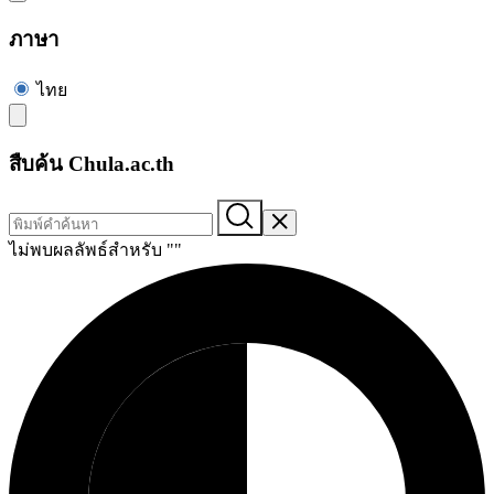
ภาษา
ไทย
สืบค้น Chula.ac.th
ไม่พบผลลัพธ์สำหรับ "
"