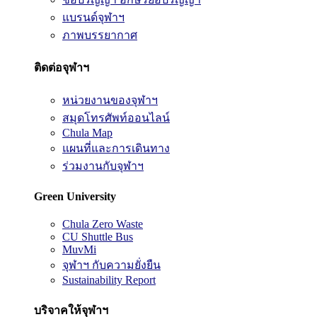
แบรนด์จุฬาฯ
ภาพบรรยากาศ
ติดต่อจุฬาฯ
หน่วยงานของจุฬาฯ
สมุดโทรศัพท์ออนไลน์
Chula Map
แผนที่และการเดินทาง
ร่วมงานกับจุฬาฯ
Green University
Chula Zero Waste
CU Shuttle Bus
MuvMi
จุฬาฯ กับความยั่งยืน
Sustainability Report
บริจาคให้จุฬาฯ