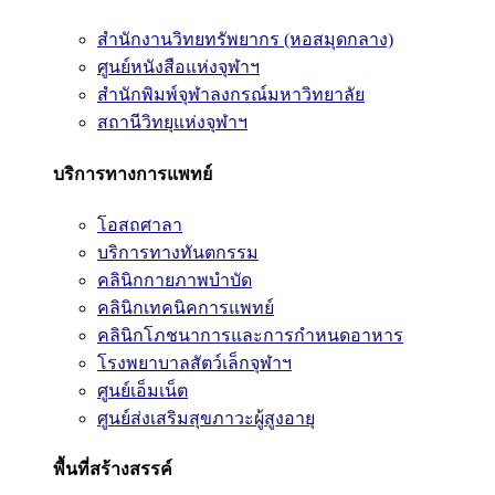
สำนักงานวิทยทรัพยากร (หอสมุดกลาง)
ศูนย์หนังสือแห่งจุฬาฯ
สำนักพิมพ์จุฬาลงกรณ์มหาวิทยาลัย
สถานีวิทยุแห่งจุฬาฯ
บริการทางการแพทย์
โอสถศาลา
บริการทางทันตกรรม
คลินิกกายภาพบำบัด
คลินิกเทคนิคการแพทย์
คลินิกโภชนาการและการกำหนดอาหาร
โรงพยาบาลสัตว์เล็กจุฬาฯ
ศูนย์เอ็มเน็ต
ศูนย์ส่งเสริมสุขภาวะผู้สูงอายุ
พื้นที่สร้างสรรค์