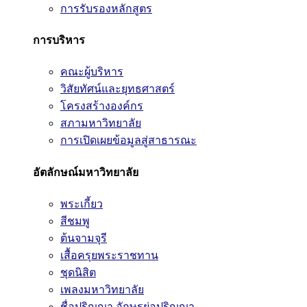
การรับรองหลักสูตร
การบริหาร
คณะผู้บริหาร
วิสัยทัศน์และยุทธศาสตร์
โครงสร้างองค์กร
สภามหาวิทยาลัย
การเปิดเผยข้อมูลสู่สาธารณะ
อัตลักษณ์มหาวิทยาลัย
พระเกี้ยว
สีชมพู
ต้นจามจุรี
เสื้อครุยพระราชทาน
ชุดนิสิต
เพลงมหาวิทยาลัย
ชื่อปริญญา อักษรย่อปริญญา