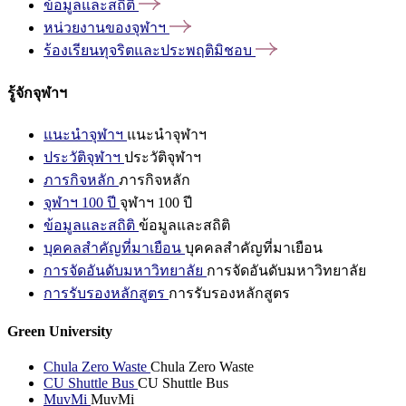
ข้อมูลและสถิติ
หน่วยงานของจุฬาฯ
ร้องเรียนทุจริตและประพฤติมิชอบ
รู้จักจุฬาฯ
แนะนำจุฬาฯ
แนะนำจุฬาฯ
ประวัติจุฬาฯ
ประวัติจุฬาฯ
ภารกิจหลัก
ภารกิจหลัก
จุฬาฯ 100 ปี
จุฬาฯ 100 ปี
ข้อมูลและสถิติ
ข้อมูลและสถิติ
บุคคลสำคัญที่มาเยือน
บุคคลสำคัญที่มาเยือน
การจัดอันดับมหาวิทยาลัย
การจัดอันดับมหาวิทยาลัย
การรับรองหลักสูตร
การรับรองหลักสูตร
Green University
Chula Zero Waste
Chula Zero Waste
CU Shuttle Bus
CU Shuttle Bus
MuvMi
MuvMi