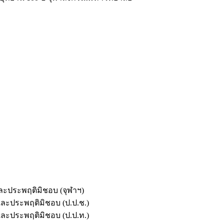
และประพฤติมิชอบ (จุฬาฯ)
ตและประพฤติมิชอบ (ป.ป.ช.)
ตและประพฤติมิชอบ (ป.ป.ท.)