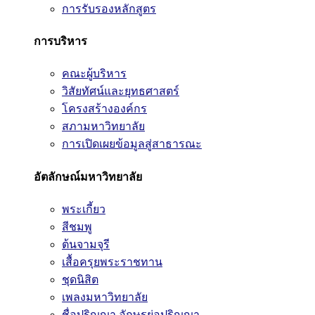
การรับรองหลักสูตร
การบริหาร
คณะผู้บริหาร
วิสัยทัศน์และยุทธศาสตร์
โครงสร้างองค์กร
สภามหาวิทยาลัย
การเปิดเผยข้อมูลสู่สาธารณะ
อัตลักษณ์มหาวิทยาลัย
พระเกี้ยว
สีชมพู
ต้นจามจุรี
เสื้อครุยพระราชทาน
ชุดนิสิต
เพลงมหาวิทยาลัย
ชื่อปริญญา อักษรย่อปริญญา