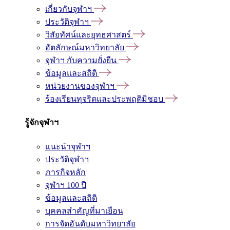
เกี่ยวกับจุฬาฯ
ประวัติจุฬาฯ
วิสัยทัศน์และยุทธศาสตร์
อัตลักษณ์มหาวิทยาลัย
จุฬาฯ กับความยั่งยืน
ข้อมูลและสถิติ
หน่วยงานของจุฬาฯ
ร้องเรียนทุจริตและประพฤติมิชอบ
รู้จักจุฬาฯ
แนะนำจุฬาฯ
ประวัติจุฬาฯ
ภารกิจหลัก
จุฬาฯ 100 ปี
ข้อมูลและสถิติ
บุคคลสำคัญที่มาเยือน
การจัดอันดับมหาวิทยาลัย