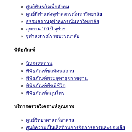
ศูนย์พันธกิจเพื่อสังคม
ศูนย์กีฬาแห่งจุฬาลงกรณ์มหาวิทยาลัย
ธรรมสถานจุฬาลงกรณ์มหาวิทยาลัย
อุทยาน 100 ปี จุฬาฯ
จุฬาลงกรณ์ราชบรรณาลัย
พิพิธภัณฑ์
นิทรรศสถาน
พิพิธภัณฑ์ชลทัศนสถาน
พิพิธภัณฑ์พระจุฑาธุชราชฐาน
พิพิธภัณฑ์พืชมีชีวิต
พิพิธภัณฑ์สมุนไพร
บริการตรวจวิเคราะห์คุณภาพ
ศูนย์วิทยาศาสตร์ฮาลาล
ศูนย์ความเป็นเลิศด้านการจัดการสารและของเสีย