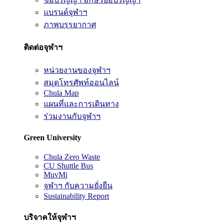
แบรนด์จุฬาฯ
ภาพบรรยากาศ
ติดต่อจุฬาฯ
หน่วยงานของจุฬาฯ
สมุดโทรศัพท์ออนไลน์
Chula Map
แผนที่และการเดินทาง
ร่วมงานกับจุฬาฯ
Green University
Chula Zero Waste
CU Shuttle Bus
MuvMi
จุฬาฯ กับความยั่งยืน
Sustainability Report
บริจาคให้จุฬาฯ