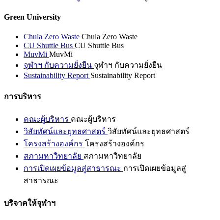
Green University
Chula Zero Waste
Chula Zero Waste
CU Shuttle Bus
CU Shuttle Bus
MuvMi
MuvMi
จุฬาฯ กับความยั่งยืน
จุฬาฯ กับความยั่งยืน
Sustainability Report
Sustainability Report
การบริหาร
คณะผู้บริหาร
คณะผู้บริหาร
วิสัยทัศน์และยุทธศาสตร์
วิสัยทัศน์และยุทธศาสตร์
โครงสร้างองค์กร
โครงสร้างองค์กร
สภามหาวิทยาลัย
สภามหาวิทยาลัย
การเปิดเผยข้อมูลสู่สาธารณะ
การเปิดเผยข้อมูลสู่
สาธารณะ
บริจาคให้จุฬาฯ