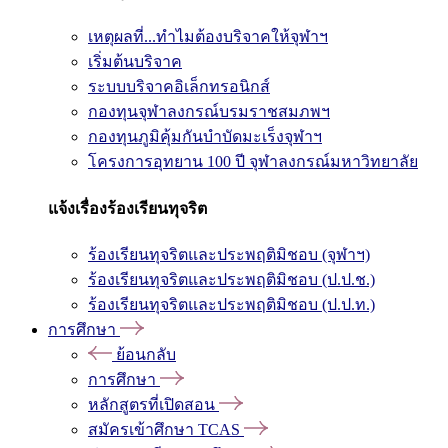
เหตุผลที่...ทำไมต้องบริจาคให้จุฬาฯ
เริ่มต้นบริจาค
ระบบบริจาคอิเล็กทรอนิกส์
กองทุนจุฬาลงกรณ์บรมราชสมภพฯ
กองทุนภูมิคุ้มกันบำบัดมะเร็งจุฬาฯ
โครงการอุทยาน 100 ปี จุฬาลงกรณ์มหาวิทยาลัย
แจ้งเรื่องร้องเรียนทุจริต
ร้องเรียนทุจริตและประพฤติมิชอบ (จุฬาฯ)
ร้องเรียนทุจริตและประพฤติมิชอบ (ป.ป.ช.)
ร้องเรียนทุจริตและประพฤติมิชอบ (ป.ป.ท.)
การศึกษา
ย้อนกลับ
การศึกษา
หลักสูตรที่เปิดสอน
สมัครเข้าศึกษา TCAS