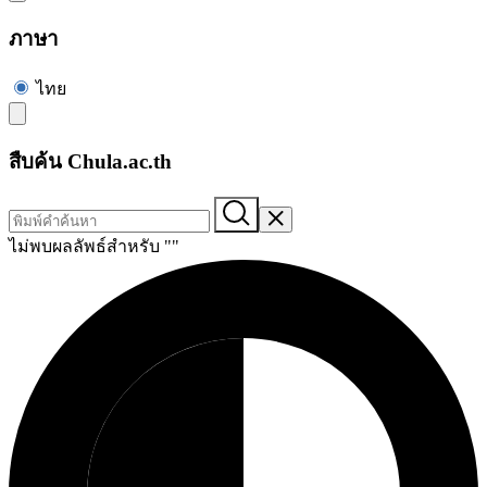
ภาษา
ไทย
สืบค้น Chula.ac.th
ไม่พบผลลัพธ์สำหรับ "
"