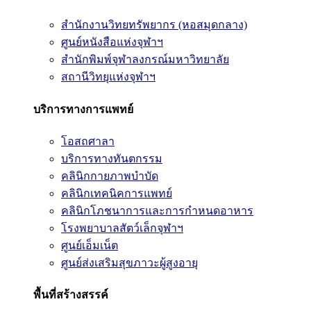
สำนักงานวิทยทรัพยากร (หอสมุดกลาง)
ศูนย์หนังสือแห่งจุฬาฯ
สำนักพิมพ์จุฬาลงกรณ์มหาวิทยาลัย
สถานีวิทยุแห่งจุฬาฯ
บริการทางการแพทย์
โอสถศาลา
บริการทางทันตกรรม
คลินิกกายภาพบำบัด
คลินิกเทคนิคการแพทย์
คลินิกโภชนาการและการกำหนดอาหาร
โรงพยาบาลสัตว์เล็กจุฬาฯ
ศูนย์เอ็มเน็ต
ศูนย์ส่งเสริมสุขภาวะผู้สูงอายุ
พื้นที่สร้างสรรค์