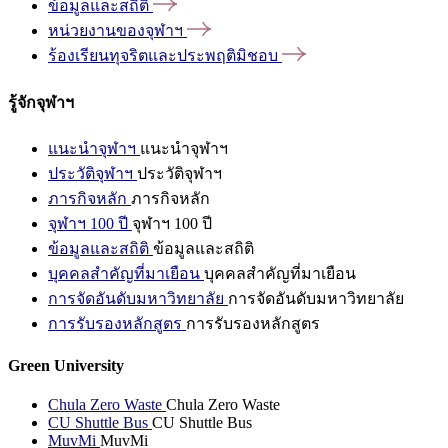
ข้อมูลและสถิติ
หน่วยงานของจุฬาฯ
ร้องเรียนทุจริตและประพฤติมิชอบ
รู้จักจุฬาฯ
แนะนำจุฬาฯ
แนะนำจุฬาฯ
ประวัติจุฬาฯ
ประวัติจุฬาฯ
ภารกิจหลัก
ภารกิจหลัก
จุฬาฯ 100 ปี
จุฬาฯ 100 ปี
ข้อมูลและสถิติ
ข้อมูลและสถิติ
บุคคลสำคัญที่มาเยือน
บุคคลสำคัญที่มาเยือน
การจัดอันดับมหาวิทยาลัย
การจัดอันดับมหาวิทยาลัย
การรับรองหลักสูตร
การรับรองหลักสูตร
Green University
Chula Zero Waste
Chula Zero Waste
CU Shuttle Bus
CU Shuttle Bus
MuvMi
MuvMi