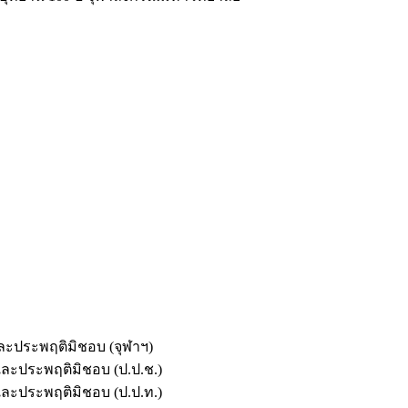
และประพฤติมิชอบ (จุฬาฯ)
ตและประพฤติมิชอบ (ป.ป.ช.)
ตและประพฤติมิชอบ (ป.ป.ท.)