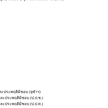
และประพฤติมิชอบ (จุฬาฯ)
ตและประพฤติมิชอบ (ป.ป.ช.)
ตและประพฤติมิชอบ (ป.ป.ท.)