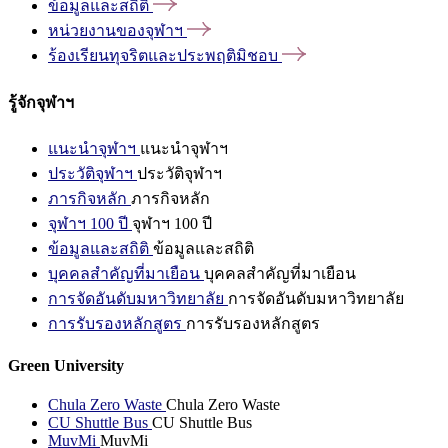
ข้อมูลและสถิติ
หน่วยงานของจุฬาฯ
ร้องเรียนทุจริตและประพฤติมิชอบ
รู้จักจุฬาฯ
แนะนำจุฬาฯ
แนะนำจุฬาฯ
ประวัติจุฬาฯ
ประวัติจุฬาฯ
ภารกิจหลัก
ภารกิจหลัก
จุฬาฯ 100 ปี
จุฬาฯ 100 ปี
ข้อมูลและสถิติ
ข้อมูลและสถิติ
บุคคลสำคัญที่มาเยือน
บุคคลสำคัญที่มาเยือน
การจัดอันดับมหาวิทยาลัย
การจัดอันดับมหาวิทยาลัย
การรับรองหลักสูตร
การรับรองหลักสูตร
Green University
Chula Zero Waste
Chula Zero Waste
CU Shuttle Bus
CU Shuttle Bus
MuvMi
MuvMi