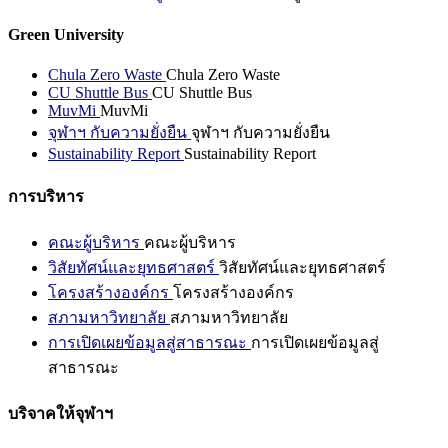
Green University
Chula Zero Waste
Chula Zero Waste
CU Shuttle Bus
CU Shuttle Bus
MuvMi
MuvMi
จุฬาฯ กับความยั่งยืน
จุฬาฯ กับความยั่งยืน
Sustainability Report
Sustainability Report
การบริหาร
คณะผู้บริหาร
คณะผู้บริหาร
วิสัยทัศน์และยุทธศาสตร์
วิสัยทัศน์และยุทธศาสตร์
โครงสร้างองค์กร
โครงสร้างองค์กร
สภามหาวิทยาลัย
สภามหาวิทยาลัย
การเปิดเผยข้อมูลสู่สาธารณะ
การเปิดเผยข้อมูลสู่
สาธารณะ
บริจาคให้จุฬาฯ