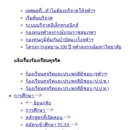
เหตุผลที่...ทำไมต้องบริจาคให้จุฬาฯ
เริ่มต้นบริจาค
ระบบบริจาคอิเล็กทรอนิกส์
กองทุนจุฬาลงกรณ์บรมราชสมภพฯ
กองทุนภูมิคุ้มกันบำบัดมะเร็งจุฬาฯ
โครงการอุทยาน 100 ปี จุฬาลงกรณ์มหาวิทยาลัย
แจ้งเรื่องร้องเรียนทุจริต
ร้องเรียนทุจริตและประพฤติมิชอบ (จุฬาฯ)
ร้องเรียนทุจริตและประพฤติมิชอบ (ป.ป.ช.)
ร้องเรียนทุจริตและประพฤติมิชอบ (ป.ป.ท.)
การศึกษา
ย้อนกลับ
การศึกษา
หลักสูตรที่เปิดสอน
สมัครเข้าศึกษา TCAS