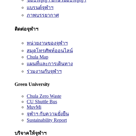
แบรนด์จุฬาฯ
ภาพบรรยากาศ
ติดต่อจุฬาฯ
หน่วยงานของจุฬาฯ
สมุดโทรศัพท์ออนไลน์
Chula Map
แผนที่และการเดินทาง
ร่วมงานกับจุฬาฯ
Green University
Chula Zero Waste
CU Shuttle Bus
MuvMi
จุฬาฯ กับความยั่งยืน
Sustainability Report
บริจาคให้จุฬาฯ