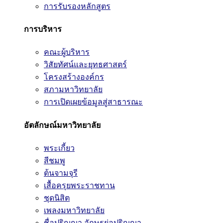
การรับรองหลักสูตร
การบริหาร
คณะผู้บริหาร
วิสัยทัศน์และยุทธศาสตร์
โครงสร้างองค์กร
สภามหาวิทยาลัย
การเปิดเผยข้อมูลสู่สาธารณะ
อัตลักษณ์มหาวิทยาลัย
พระเกี้ยว
สีชมพู
ต้นจามจุรี
เสื้อครุยพระราชทาน
ชุดนิสิต
เพลงมหาวิทยาลัย
ชื่อปริญญา อักษรย่อปริญญา