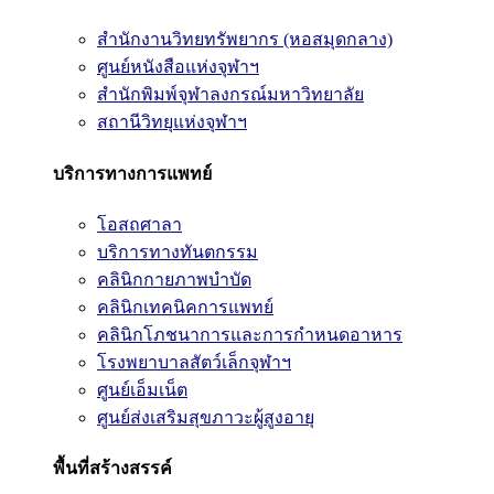
สำนักงานวิทยทรัพยากร (หอสมุดกลาง)
ศูนย์หนังสือแห่งจุฬาฯ
สำนักพิมพ์จุฬาลงกรณ์มหาวิทยาลัย
สถานีวิทยุแห่งจุฬาฯ
บริการทางการแพทย์
โอสถศาลา
บริการทางทันตกรรม
คลินิกกายภาพบำบัด
คลินิกเทคนิคการแพทย์
คลินิกโภชนาการและการกำหนดอาหาร
โรงพยาบาลสัตว์เล็กจุฬาฯ
ศูนย์เอ็มเน็ต
ศูนย์ส่งเสริมสุขภาวะผู้สูงอายุ
พื้นที่สร้างสรรค์