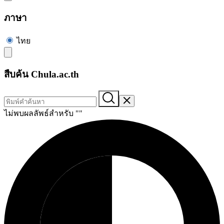
ภาษา
ไทย
สืบค้น Chula.ac.th
ไม่พบผลลัพธ์สำหรับ "
"