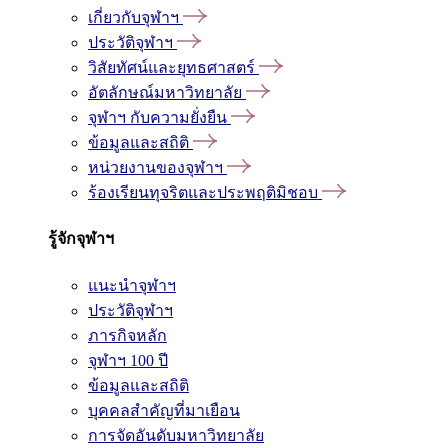
เกี่ยวกับจุฬาฯ
ประวัติจุฬาฯ
วิสัยทัศน์และยุทธศาสตร์
อัตลักษณ์มหาวิทยาลัย
จุฬาฯ กับความยั่งยืน
ข้อมูลและสถิติ
หน่วยงานของจุฬาฯ
ร้องเรียนทุจริตและประพฤติมิชอบ
รู้จักจุฬาฯ
แนะนำจุฬาฯ
ประวัติจุฬาฯ
ภารกิจหลัก
จุฬาฯ 100 ปี
ข้อมูลและสถิติ
บุคคลสำคัญที่มาเยือน
การจัดอันดับมหาวิทยาลัย