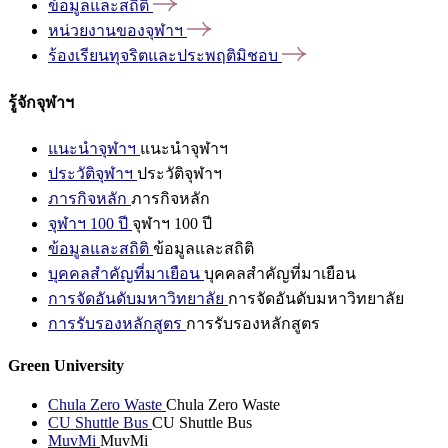
ข้อมูลและสถิติ
หน่วยงานของจุฬาฯ
ร้องเรียนทุจริตและประพฤติมิชอบ
รู้จักจุฬาฯ
แนะนำจุฬาฯ
แนะนำจุฬาฯ
ประวัติจุฬาฯ
ประวัติจุฬาฯ
ภารกิจหลัก
ภารกิจหลัก
จุฬาฯ 100 ปี
จุฬาฯ 100 ปี
ข้อมูลและสถิติ
ข้อมูลและสถิติ
บุคคลสำคัญที่มาเยือน
บุคคลสำคัญที่มาเยือน
การจัดอันดับมหาวิทยาลัย
การจัดอันดับมหาวิทยาลัย
การรับรองหลักสูตร
การรับรองหลักสูตร
Green University
Chula Zero Waste
Chula Zero Waste
CU Shuttle Bus
CU Shuttle Bus
MuvMi
MuvMi