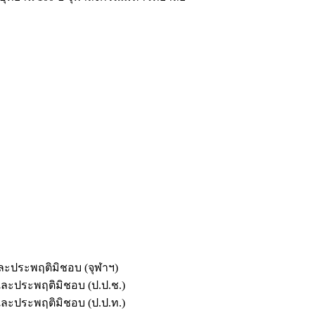
และประพฤติมิชอบ (จุฬาฯ)
ตและประพฤติมิชอบ (ป.ป.ช.)
ตและประพฤติมิชอบ (ป.ป.ท.)