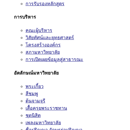
การรับรองหลักสูตร
การบริหาร
คณะผู้บริหาร
วิสัยทัศน์และยุทธศาสตร์
โครงสร้างองค์กร
สภามหาวิทยาลัย
การเปิดเผยข้อมูลสู่สาธารณะ
อัตลักษณ์มหาวิทยาลัย
พระเกี้ยว
สีชมพู
ต้นจามจุรี
เสื้อครุยพระราชทาน
ชุดนิสิต
เพลงมหาวิทยาลัย
ชื่อปริญญา อักษรย่อปริญญา