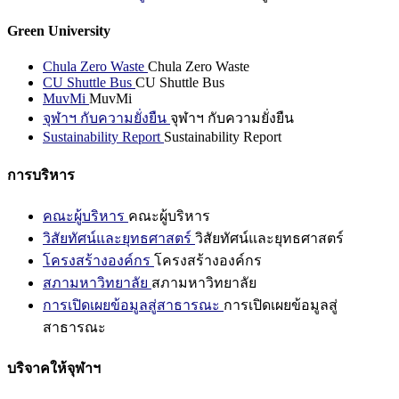
Green University
Chula Zero Waste
Chula Zero Waste
CU Shuttle Bus
CU Shuttle Bus
MuvMi
MuvMi
จุฬาฯ กับความยั่งยืน
จุฬาฯ กับความยั่งยืน
Sustainability Report
Sustainability Report
การบริหาร
คณะผู้บริหาร
คณะผู้บริหาร
วิสัยทัศน์และยุทธศาสตร์
วิสัยทัศน์และยุทธศาสตร์
โครงสร้างองค์กร
โครงสร้างองค์กร
สภามหาวิทยาลัย
สภามหาวิทยาลัย
การเปิดเผยข้อมูลสู่สาธารณะ
การเปิดเผยข้อมูลสู่
สาธารณะ
บริจาคให้จุฬาฯ