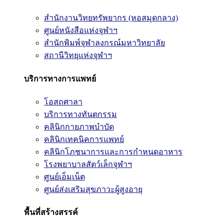
สำนักงานวิทยทรัพยากร (หอสมุดกลาง)
ศูนย์หนังสือแห่งจุฬาฯ
สำนักพิมพ์จุฬาลงกรณ์มหาวิทยาลัย
สถานีวิทยุแห่งจุฬาฯ
บริการทางการแพทย์
โอสถศาลา
บริการทางทันตกรรม
คลินิกกายภาพบำบัด
คลินิกเทคนิคการแพทย์
คลินิกโภชนาการและการกำหนดอาหาร
โรงพยาบาลสัตว์เล็กจุฬาฯ
ศูนย์เอ็มเน็ต
ศูนย์ส่งเสริมสุขภาวะผู้สูงอายุ
พื้นที่สร้างสรรค์