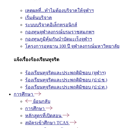
เหตุผลที่...ทำไมต้องบริจาคให้จุฬาฯ
เริ่มต้นบริจาค
ระบบบริจาคอิเล็กทรอนิกส์
กองทุนจุฬาลงกรณ์บรมราชสมภพฯ
กองทุนภูมิคุ้มกันบำบัดมะเร็งจุฬาฯ
โครงการอุทยาน 100 ปี จุฬาลงกรณ์มหาวิทยาลัย
แจ้งเรื่องร้องเรียนทุจริต
ร้องเรียนทุจริตและประพฤติมิชอบ (จุฬาฯ)
ร้องเรียนทุจริตและประพฤติมิชอบ (ป.ป.ช.)
ร้องเรียนทุจริตและประพฤติมิชอบ (ป.ป.ท.)
การศึกษา
ย้อนกลับ
การศึกษา
หลักสูตรที่เปิดสอน
สมัครเข้าศึกษา TCAS