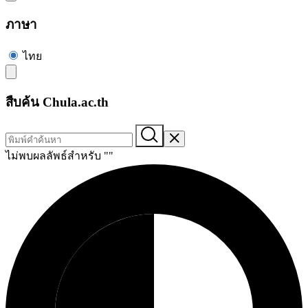
ภาษา
ไทย
สืบค้น Chula.ac.th
ไม่พบผลลัพธ์สำหรับ "
"