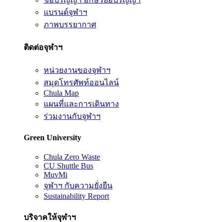
แบรนด์จุฬาฯ
ภาพบรรยากาศ
ติดต่อจุฬาฯ
หน่วยงานของจุฬาฯ
สมุดโทรศัพท์ออนไลน์
Chula Map
แผนที่และการเดินทาง
ร่วมงานกับจุฬาฯ
Green University
Chula Zero Waste
CU Shuttle Bus
MuvMi
จุฬาฯ กับความยั่งยืน
Sustainability Report
บริจาคให้จุฬาฯ