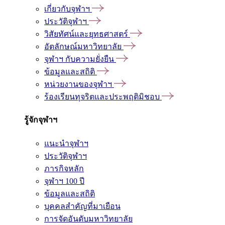
เกี่ยวกับจุฬาฯ
ประวัติจุฬาฯ
วิสัยทัศน์และยุทธศาสตร์
อัตลักษณ์มหาวิทยาลัย
จุฬาฯ กับความยั่งยืน
ข้อมูลและสถิติ
หน่วยงานของจุฬาฯ
ร้องเรียนทุจริตและประพฤติมิชอบ
รู้จักจุฬาฯ
แนะนำจุฬาฯ
ประวัติจุฬาฯ
ภารกิจหลัก
จุฬาฯ 100 ปี
ข้อมูลและสถิติ
บุคคลสำคัญที่มาเยือน
การจัดอันดับมหาวิทยาลัย