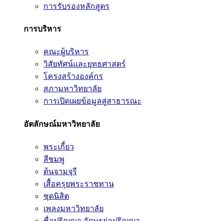
การรับรองหลักสูตร
การบริหาร
คณะผู้บริหาร
วิสัยทัศน์และยุทธศาสตร์
โครงสร้างองค์กร
สภามหาวิทยาลัย
การเปิดเผยข้อมูลสู่สาธารณะ
อัตลักษณ์มหาวิทยาลัย
พระเกี้ยว
สีชมพู
ต้นจามจุรี
เสื้อครุยพระราชทาน
ชุดนิสิต
เพลงมหาวิทยาลัย
ชื่อปริญญา อักษรย่อปริญญา