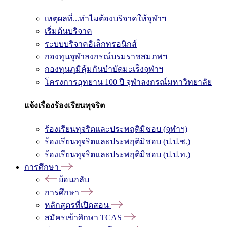
เหตุผลที่...ทำไมต้องบริจาคให้จุฬาฯ
เริ่มต้นบริจาค
ระบบบริจาคอิเล็กทรอนิกส์
กองทุนจุฬาลงกรณ์บรมราชสมภพฯ
กองทุนภูมิคุ้มกันบำบัดมะเร็งจุฬาฯ
โครงการอุทยาน 100 ปี จุฬาลงกรณ์มหาวิทยาลัย
แจ้งเรื่องร้องเรียนทุจริต
ร้องเรียนทุจริตและประพฤติมิชอบ (จุฬาฯ)
ร้องเรียนทุจริตและประพฤติมิชอบ (ป.ป.ช.)
ร้องเรียนทุจริตและประพฤติมิชอบ (ป.ป.ท.)
การศึกษา
ย้อนกลับ
การศึกษา
หลักสูตรที่เปิดสอน
สมัครเข้าศึกษา TCAS