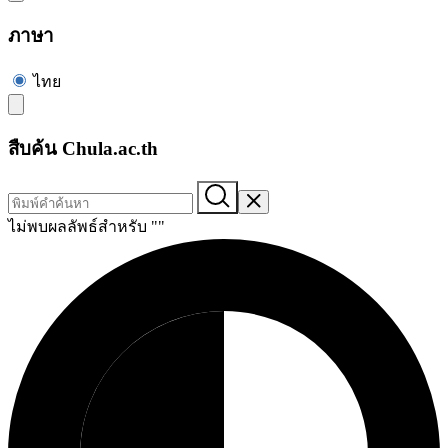
ภาษา
ไทย
สืบค้น Chula.ac.th
ไม่พบผลลัพธ์สำหรับ "
"