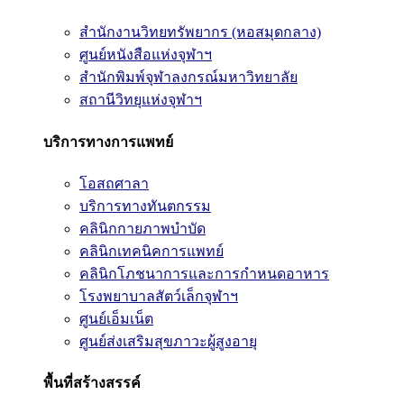
สำนักงานวิทยทรัพยากร (หอสมุดกลาง)
ศูนย์หนังสือแห่งจุฬาฯ
สำนักพิมพ์จุฬาลงกรณ์มหาวิทยาลัย
สถานีวิทยุแห่งจุฬาฯ
บริการทางการแพทย์
โอสถศาลา
บริการทางทันตกรรม
คลินิกกายภาพบำบัด
คลินิกเทคนิคการแพทย์
คลินิกโภชนาการและการกำหนดอาหาร
โรงพยาบาลสัตว์เล็กจุฬาฯ
ศูนย์เอ็มเน็ต
ศูนย์ส่งเสริมสุขภาวะผู้สูงอายุ
พื้นที่สร้างสรรค์