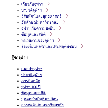
เกี่ยวกับจุฬาฯ
ประวัติจุฬาฯ
วิสัยทัศน์และยุทธศาสตร์
อัตลักษณ์มหาวิทยาลัย
จุฬาฯ กับความยั่งยืน
ข้อมูลและสถิติ
หน่วยงานของจุฬาฯ
ร้องเรียนทุจริตและประพฤติมิชอบ
รู้จักจุฬาฯ
แนะนำจุฬาฯ
ประวัติจุฬาฯ
ภารกิจหลัก
จุฬาฯ 100 ปี
ข้อมูลและสถิติ
บุคคลสำคัญที่มาเยือน
การจัดอันดับมหาวิทยาลัย