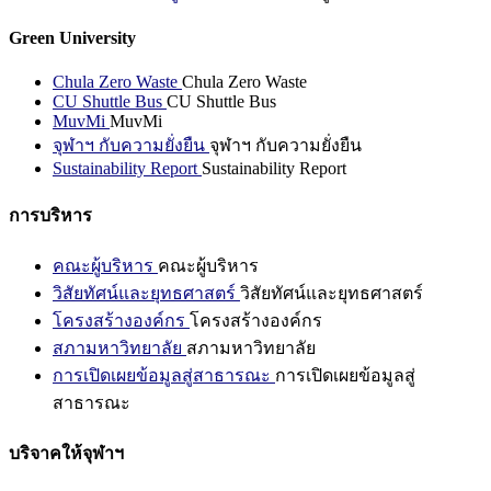
Green University
Chula Zero Waste
Chula Zero Waste
CU Shuttle Bus
CU Shuttle Bus
MuvMi
MuvMi
จุฬาฯ กับความยั่งยืน
จุฬาฯ กับความยั่งยืน
Sustainability Report
Sustainability Report
การบริหาร
คณะผู้บริหาร
คณะผู้บริหาร
วิสัยทัศน์และยุทธศาสตร์
วิสัยทัศน์และยุทธศาสตร์
โครงสร้างองค์กร
โครงสร้างองค์กร
สภามหาวิทยาลัย
สภามหาวิทยาลัย
การเปิดเผยข้อมูลสู่สาธารณะ
การเปิดเผยข้อมูลสู่
สาธารณะ
บริจาคให้จุฬาฯ