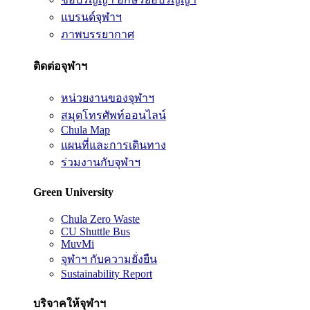
แบรนด์จุฬาฯ
ภาพบรรยากาศ
ติดต่อจุฬาฯ
หน่วยงานของจุฬาฯ
สมุดโทรศัพท์ออนไลน์
Chula Map
แผนที่และการเดินทาง
ร่วมงานกับจุฬาฯ
Green University
Chula Zero Waste
CU Shuttle Bus
MuvMi
จุฬาฯ กับความยั่งยืน
Sustainability Report
บริจาคให้จุฬาฯ