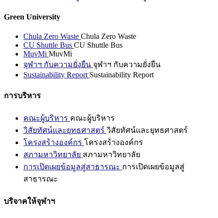
Green University
Chula Zero Waste
Chula Zero Waste
CU Shuttle Bus
CU Shuttle Bus
MuvMi
MuvMi
จุฬาฯ กับความยั่งยืน
จุฬาฯ กับความยั่งยืน
Sustainability Report
Sustainability Report
การบริหาร
คณะผู้บริหาร
คณะผู้บริหาร
วิสัยทัศน์และยุทธศาสตร์
วิสัยทัศน์และยุทธศาสตร์
โครงสร้างองค์กร
โครงสร้างองค์กร
สภามหาวิทยาลัย
สภามหาวิทยาลัย
การเปิดเผยข้อมูลสู่สาธารณะ
การเปิดเผยข้อมูลสู่
สาธารณะ
บริจาคให้จุฬาฯ