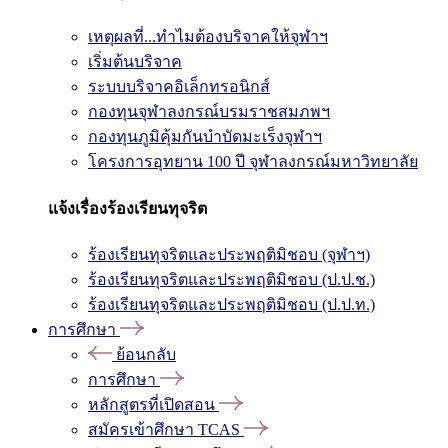
เหตุผลที่...ทำไมต้องบริจาคให้จุฬาฯ
เริ่มต้นบริจาค
ระบบบริจาคอิเล็กทรอนิกส์
กองทุนจุฬาลงกรณ์บรมราชสมภพฯ
กองทุนภูมิคุ้มกันบำบัดมะเร็งจุฬาฯ
โครงการอุทยาน 100 ปี จุฬาลงกรณ์มหาวิทยาลัย
แจ้งเรื่องร้องเรียนทุจริต
ร้องเรียนทุจริตและประพฤติมิชอบ (จุฬาฯ)
ร้องเรียนทุจริตและประพฤติมิชอบ (ป.ป.ช.)
ร้องเรียนทุจริตและประพฤติมิชอบ (ป.ป.ท.)
การศึกษา
ย้อนกลับ
การศึกษา
หลักสูตรที่เปิดสอน
สมัครเข้าศึกษา TCAS