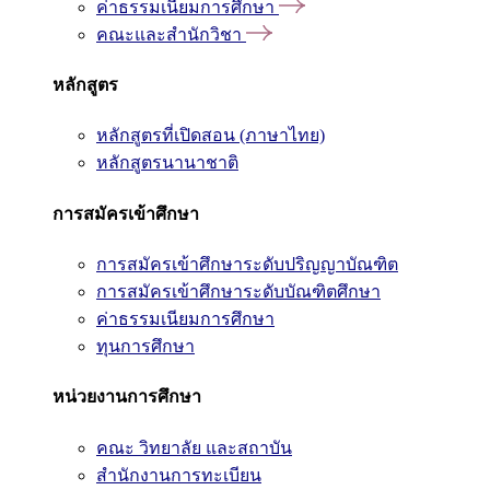
ค่าธรรมเนียมการศึกษา
คณะและสำนักวิชา
หลักสูตร
หลักสูตรที่เปิดสอน (ภาษาไทย)
หลักสูตรนานาชาติ
การสมัครเข้าศึกษา
การสมัครเข้าศึกษาระดับปริญญาบัณฑิต
การสมัครเข้าศึกษาระดับบัณฑิตศึกษา
ค่าธรรมเนียมการศึกษา
ทุนการศึกษา
หน่วยงานการศึกษา
คณะ วิทยาลัย และสถาบัน
สำนักงานการทะเบียน