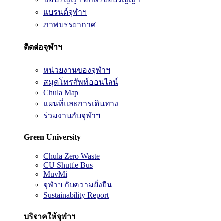
แบรนด์จุฬาฯ
ภาพบรรยากาศ
ติดต่อจุฬาฯ
หน่วยงานของจุฬาฯ
สมุดโทรศัพท์ออนไลน์
Chula Map
แผนที่และการเดินทาง
ร่วมงานกับจุฬาฯ
Green University
Chula Zero Waste
CU Shuttle Bus
MuvMi
จุฬาฯ กับความยั่งยืน
Sustainability Report
บริจาคให้จุฬาฯ