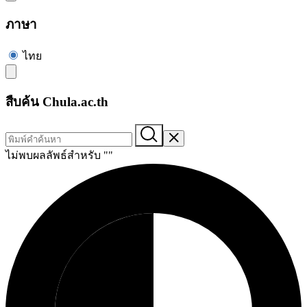
ภาษา
ไทย
สืบค้น Chula.ac.th
ไม่พบผลลัพธ์สำหรับ "
"