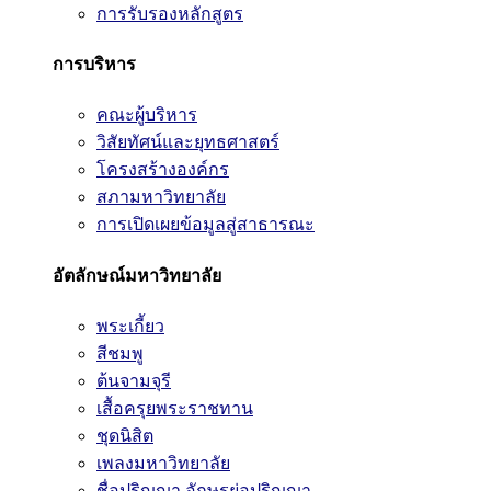
การรับรองหลักสูตร
การบริหาร
คณะผู้บริหาร
วิสัยทัศน์และยุทธศาสตร์
โครงสร้างองค์กร
สภามหาวิทยาลัย
การเปิดเผยข้อมูลสู่สาธารณะ
อัตลักษณ์มหาวิทยาลัย
พระเกี้ยว
สีชมพู
ต้นจามจุรี
เสื้อครุยพระราชทาน
ชุดนิสิต
เพลงมหาวิทยาลัย
ชื่อปริญญา อักษรย่อปริญญา