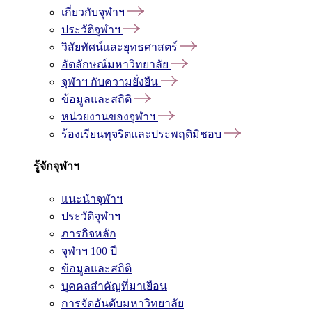
เกี่ยวกับจุฬาฯ
ประวัติจุฬาฯ
วิสัยทัศน์และยุทธศาสตร์
อัตลักษณ์มหาวิทยาลัย
จุฬาฯ กับความยั่งยืน
ข้อมูลและสถิติ
หน่วยงานของจุฬาฯ
ร้องเรียนทุจริตและประพฤติมิชอบ
รู้จักจุฬาฯ
แนะนำจุฬาฯ
ประวัติจุฬาฯ
ภารกิจหลัก
จุฬาฯ 100 ปี
ข้อมูลและสถิติ
บุคคลสำคัญที่มาเยือน
การจัดอันดับมหาวิทยาลัย