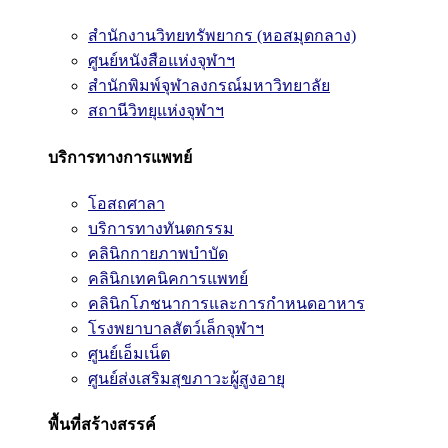
สำนักงานวิทยทรัพยากร (หอสมุดกลาง)
ศูนย์หนังสือแห่งจุฬาฯ
สำนักพิมพ์จุฬาลงกรณ์มหาวิทยาลัย
สถานีวิทยุแห่งจุฬาฯ
บริการทางการแพทย์
โอสถศาลา
บริการทางทันตกรรม
คลินิกกายภาพบำบัด
คลินิกเทคนิคการแพทย์
คลินิกโภชนาการและการกำหนดอาหาร
โรงพยาบาลสัตว์เล็กจุฬาฯ
ศูนย์เอ็มเน็ต
ศูนย์ส่งเสริมสุขภาวะผู้สูงอายุ
พื้นที่สร้างสรรค์