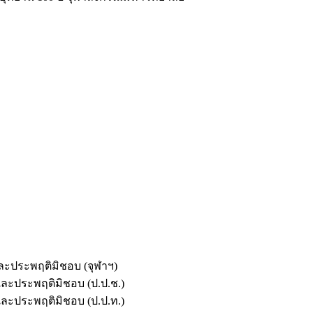
และประพฤติมิชอบ (จุฬาฯ)
ตและประพฤติมิชอบ (ป.ป.ช.)
ตและประพฤติมิชอบ (ป.ป.ท.)