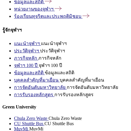
ข้อมูลและสถิติ
หน่วยงานของจุฬาฯ
ร้องเรียนทุจริตและประพฤติมิชอบ
รู้จักจุฬาฯ
แนะนำจุฬาฯ
แนะนำจุฬาฯ
ประวัติจุฬาฯ
ประวัติจุฬาฯ
ภารกิจหลัก
ภารกิจหลัก
จุฬาฯ 100 ปี
จุฬาฯ 100 ปี
ข้อมูลและสถิติ
ข้อมูลและสถิติ
บุคคลสำคัญที่มาเยือน
บุคคลสำคัญที่มาเยือน
การจัดอันดับมหาวิทยาลัย
การจัดอันดับมหาวิทยาลัย
การรับรองหลักสูตร
การรับรองหลักสูตร
Green University
Chula Zero Waste
Chula Zero Waste
CU Shuttle Bus
CU Shuttle Bus
MuvMi
MuvMi