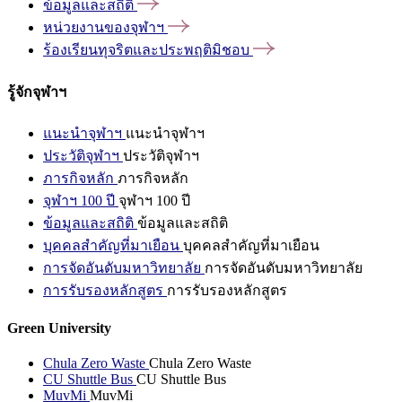
ข้อมูลและสถิติ
หน่วยงานของจุฬาฯ
ร้องเรียนทุจริตและประพฤติมิชอบ
รู้จักจุฬาฯ
แนะนำจุฬาฯ
แนะนำจุฬาฯ
ประวัติจุฬาฯ
ประวัติจุฬาฯ
ภารกิจหลัก
ภารกิจหลัก
จุฬาฯ 100 ปี
จุฬาฯ 100 ปี
ข้อมูลและสถิติ
ข้อมูลและสถิติ
บุคคลสำคัญที่มาเยือน
บุคคลสำคัญที่มาเยือน
การจัดอันดับมหาวิทยาลัย
การจัดอันดับมหาวิทยาลัย
การรับรองหลักสูตร
การรับรองหลักสูตร
Green University
Chula Zero Waste
Chula Zero Waste
CU Shuttle Bus
CU Shuttle Bus
MuvMi
MuvMi