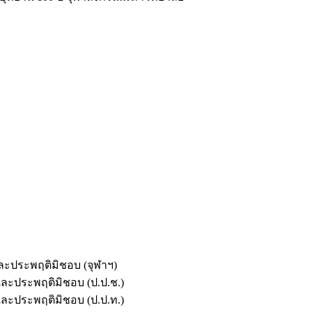
และประพฤติมิชอบ (จุฬาฯ)
ตและประพฤติมิชอบ (ป.ป.ช.)
ตและประพฤติมิชอบ (ป.ป.ท.)