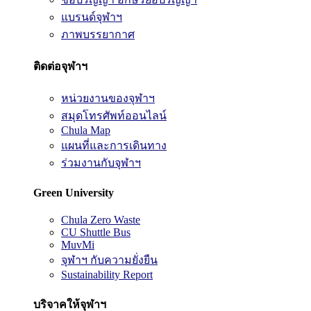
แบรนด์จุฬาฯ
ภาพบรรยากาศ
ติดต่อจุฬาฯ
หน่วยงานของจุฬาฯ
สมุดโทรศัพท์ออนไลน์
Chula Map
แผนที่และการเดินทาง
ร่วมงานกับจุฬาฯ
Green University
Chula Zero Waste
CU Shuttle Bus
MuvMi
จุฬาฯ กับความยั่งยืน
Sustainability Report
บริจาคให้จุฬาฯ