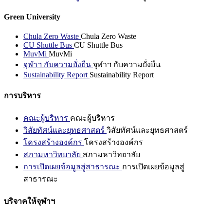
Green University
Chula Zero Waste
Chula Zero Waste
CU Shuttle Bus
CU Shuttle Bus
MuvMi
MuvMi
จุฬาฯ กับความยั่งยืน
จุฬาฯ กับความยั่งยืน
Sustainability Report
Sustainability Report
การบริหาร
คณะผู้บริหาร
คณะผู้บริหาร
วิสัยทัศน์และยุทธศาสตร์
วิสัยทัศน์และยุทธศาสตร์
โครงสร้างองค์กร
โครงสร้างองค์กร
สภามหาวิทยาลัย
สภามหาวิทยาลัย
การเปิดเผยข้อมูลสู่สาธารณะ
การเปิดเผยข้อมูลสู่
สาธารณะ
บริจาคให้จุฬาฯ