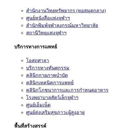
สำนักงานวิทยทรัพยากร (หอสมุดกลาง)
ศูนย์หนังสือแห่งจุฬาฯ
สำนักพิมพ์จุฬาลงกรณ์มหาวิทยาลัย
สถานีวิทยุแห่งจุฬาฯ
บริการทางการแพทย์
โอสถศาลา
บริการทางทันตกรรม
คลินิกกายภาพบำบัด
คลินิกเทคนิคการแพทย์
คลินิกโภชนาการและการกำหนดอาหาร
โรงพยาบาลสัตว์เล็กจุฬาฯ
ศูนย์เอ็มเน็ต
ศูนย์ส่งเสริมสุขภาวะผู้สูงอายุ
พื้นที่สร้างสรรค์