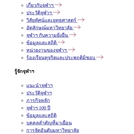
เกี่ยวกับจุฬาฯ
ประวัติจุฬาฯ
วิสัยทัศน์และยุทธศาสตร์
อัตลักษณ์มหาวิทยาลัย
จุฬาฯ กับความยั่งยืน
ข้อมูลและสถิติ
หน่วยงานของจุฬาฯ
ร้องเรียนทุจริตและประพฤติมิชอบ
รู้จักจุฬาฯ
แนะนำจุฬาฯ
ประวัติจุฬาฯ
ภารกิจหลัก
จุฬาฯ 100 ปี
ข้อมูลและสถิติ
บุคคลสำคัญที่มาเยือน
การจัดอันดับมหาวิทยาลัย