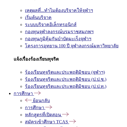
เหตุผลที่...ทำไมต้องบริจาคให้จุฬาฯ
เริ่มต้นบริจาค
ระบบบริจาคอิเล็กทรอนิกส์
กองทุนจุฬาลงกรณ์บรมราชสมภพฯ
กองทุนภูมิคุ้มกันบำบัดมะเร็งจุฬาฯ
โครงการอุทยาน 100 ปี จุฬาลงกรณ์มหาวิทยาลัย
แจ้งเรื่องร้องเรียนทุจริต
ร้องเรียนทุจริตและประพฤติมิชอบ (จุฬาฯ)
ร้องเรียนทุจริตและประพฤติมิชอบ (ป.ป.ช.)
ร้องเรียนทุจริตและประพฤติมิชอบ (ป.ป.ท.)
การศึกษา
ย้อนกลับ
การศึกษา
หลักสูตรที่เปิดสอน
สมัครเข้าศึกษา TCAS