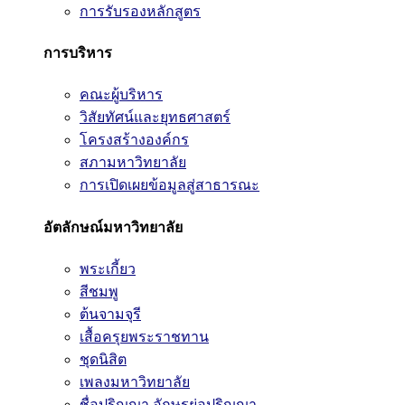
การรับรองหลักสูตร
การบริหาร
คณะผู้บริหาร
วิสัยทัศน์และยุทธศาสตร์
โครงสร้างองค์กร
สภามหาวิทยาลัย
การเปิดเผยข้อมูลสู่สาธารณะ
อัตลักษณ์มหาวิทยาลัย
พระเกี้ยว
สีชมพู
ต้นจามจุรี
เสื้อครุยพระราชทาน
ชุดนิสิต
เพลงมหาวิทยาลัย
ชื่อปริญญา อักษรย่อปริญญา