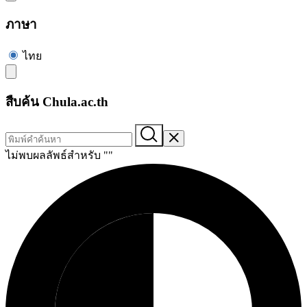
ภาษา
ไทย
สืบค้น Chula.ac.th
ไม่พบผลลัพธ์สำหรับ "
"