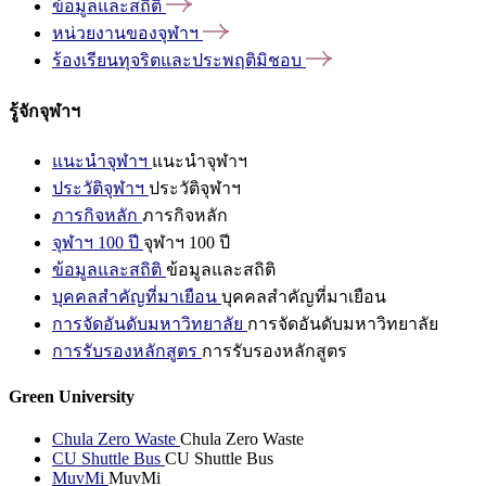
ข้อมูลและสถิติ
หน่วยงานของจุฬาฯ
ร้องเรียนทุจริตและประพฤติมิชอบ
รู้จักจุฬาฯ
แนะนำจุฬาฯ
แนะนำจุฬาฯ
ประวัติจุฬาฯ
ประวัติจุฬาฯ
ภารกิจหลัก
ภารกิจหลัก
จุฬาฯ 100 ปี
จุฬาฯ 100 ปี
ข้อมูลและสถิติ
ข้อมูลและสถิติ
บุคคลสำคัญที่มาเยือน
บุคคลสำคัญที่มาเยือน
การจัดอันดับมหาวิทยาลัย
การจัดอันดับมหาวิทยาลัย
การรับรองหลักสูตร
การรับรองหลักสูตร
Green University
Chula Zero Waste
Chula Zero Waste
CU Shuttle Bus
CU Shuttle Bus
MuvMi
MuvMi