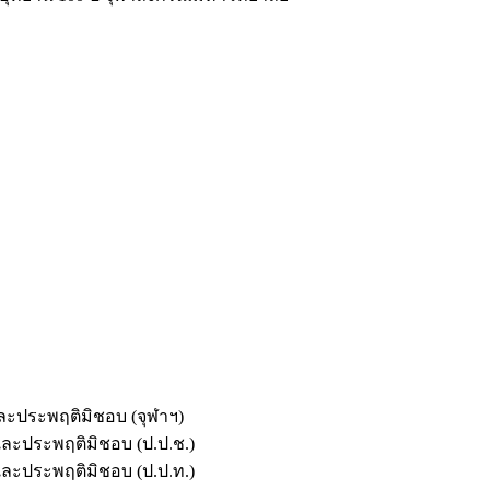
และประพฤติมิชอบ (จุฬาฯ)
ตและประพฤติมิชอบ (ป.ป.ช.)
ตและประพฤติมิชอบ (ป.ป.ท.)