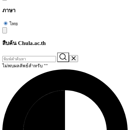
ภาษา
ไทย
สืบค้น Chula.ac.th
ไม่พบผลลัพธ์สำหรับ "
"