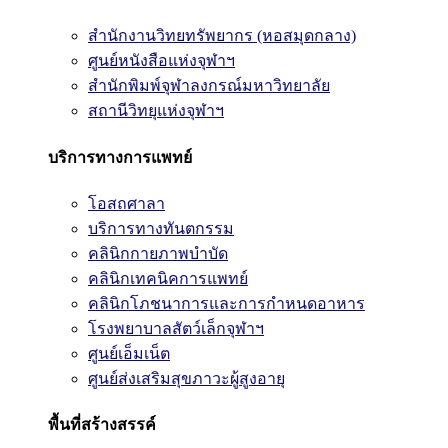
สำนักงานวิทยทรัพยากร (หอสมุดกลาง)
ศูนย์หนังสือแห่งจุฬาฯ
สำนักพิมพ์จุฬาลงกรณ์มหาวิทยาลัย
สถานีวิทยุแห่งจุฬาฯ
บริการทางการแพทย์
โอสถศาลา
บริการทางทันตกรรม
คลินิกกายภาพบำบัด
คลินิกเทคนิคการแพทย์
คลินิกโภชนาการและการกำหนดอาหาร
โรงพยาบาลสัตว์เล็กจุฬาฯ
ศูนย์เอ็มเน็ต
ศูนย์ส่งเสริมสุขภาวะผู้สูงอายุ
พื้นที่สร้างสรรค์