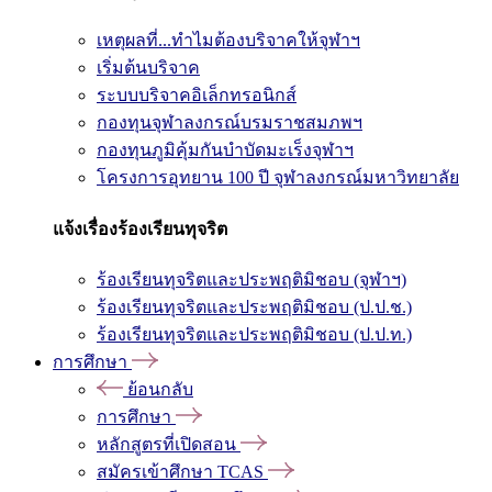
เหตุผลที่...ทำไมต้องบริจาคให้จุฬาฯ
เริ่มต้นบริจาค
ระบบบริจาคอิเล็กทรอนิกส์
กองทุนจุฬาลงกรณ์บรมราชสมภพฯ
กองทุนภูมิคุ้มกันบำบัดมะเร็งจุฬาฯ
โครงการอุทยาน 100 ปี จุฬาลงกรณ์มหาวิทยาลัย
แจ้งเรื่องร้องเรียนทุจริต
ร้องเรียนทุจริตและประพฤติมิชอบ (จุฬาฯ)
ร้องเรียนทุจริตและประพฤติมิชอบ (ป.ป.ช.)
ร้องเรียนทุจริตและประพฤติมิชอบ (ป.ป.ท.)
การศึกษา
ย้อนกลับ
การศึกษา
หลักสูตรที่เปิดสอน
สมัครเข้าศึกษา TCAS