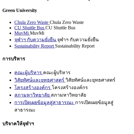
Green University
Chula Zero Waste
Chula Zero Waste
CU Shuttle Bus
CU Shuttle Bus
MuvMi
MuvMi
จุฬาฯ กับความยั่งยืน
จุฬาฯ กับความยั่งยืน
Sustainability Report
Sustainability Report
การบริหาร
คณะผู้บริหาร
คณะผู้บริหาร
วิสัยทัศน์และยุทธศาสตร์
วิสัยทัศน์และยุทธศาสตร์
โครงสร้างองค์กร
โครงสร้างองค์กร
สภามหาวิทยาลัย
สภามหาวิทยาลัย
การเปิดเผยข้อมูลสู่สาธารณะ
การเปิดเผยข้อมูลสู่
สาธารณะ
บริจาคให้จุฬาฯ