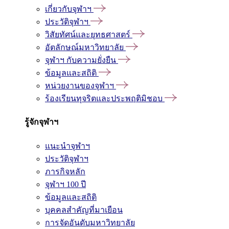
เกี่ยวกับจุฬาฯ
ประวัติจุฬาฯ
วิสัยทัศน์และยุทธศาสตร์
อัตลักษณ์มหาวิทยาลัย
จุฬาฯ กับความยั่งยืน
ข้อมูลและสถิติ
หน่วยงานของจุฬาฯ
ร้องเรียนทุจริตและประพฤติมิชอบ
รู้จักจุฬาฯ
แนะนำจุฬาฯ
ประวัติจุฬาฯ
ภารกิจหลัก
จุฬาฯ 100 ปี
ข้อมูลและสถิติ
บุคคลสำคัญที่มาเยือน
การจัดอันดับมหาวิทยาลัย