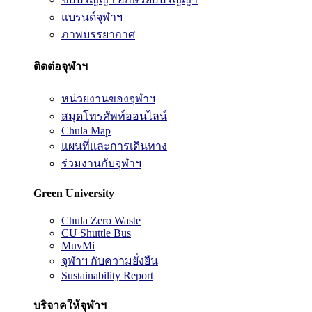
แบรนด์จุฬาฯ
ภาพบรรยากาศ
ติดต่อจุฬาฯ
หน่วยงานของจุฬาฯ
สมุดโทรศัพท์ออนไลน์
Chula Map
แผนที่และการเดินทาง
ร่วมงานกับจุฬาฯ
Green University
Chula Zero Waste
CU Shuttle Bus
MuvMi
จุฬาฯ กับความยั่งยืน
Sustainability Report
บริจาคให้จุฬาฯ