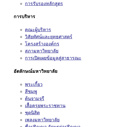
การรับรองหลักสูตร
การบริหาร
คณะผู้บริหาร
วิสัยทัศน์และยุทธศาสตร์
โครงสร้างองค์กร
สภามหาวิทยาลัย
การเปิดเผยข้อมูลสู่สาธารณะ
อัตลักษณ์มหาวิทยาลัย
พระเกี้ยว
สีชมพู
ต้นจามจุรี
เสื้อครุยพระราชทาน
ชุดนิสิต
เพลงมหาวิทยาลัย
ชื่อปริญญา อักษรย่อปริญญา