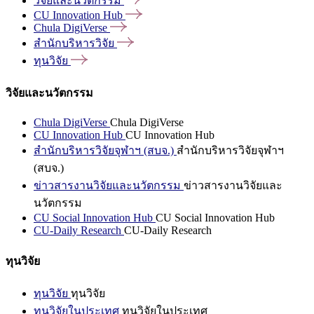
วิจัยและนวัตกรรม
CU Innovation
Hub
Chula
DigiVerse
สำนักบริหารวิจัย
ทุนวิจัย
วิจัยและนวัตกรรม
Chula DigiVerse
Chula DigiVerse
CU Innovation Hub
CU Innovation Hub
สำนักบริหารวิจัยจุฬาฯ (สบจ.)
สำนักบริหารวิจัยจุฬาฯ
(สบจ.)
ข่าวสารงานวิจัยและนวัตกรรม
ข่าวสารงานวิจัยและ
นวัตกรรม
CU Social Innovation Hub
CU Social Innovation Hub
CU-Daily Research
CU-Daily Research
ทุนวิจัย
ทุนวิจัย
ทุนวิจัย
ทุนวิจัยในประเทศ
ทุนวิจัยในประเทศ