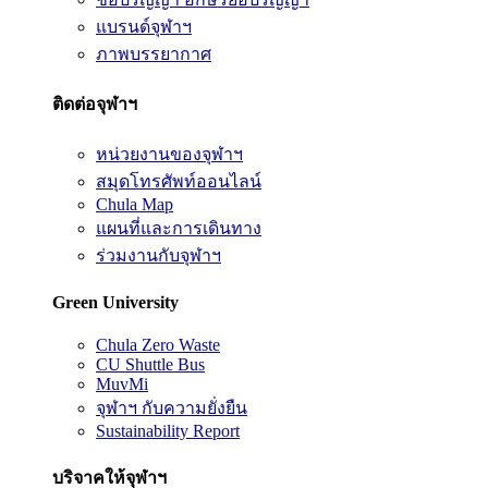
แบรนด์จุฬาฯ
ภาพบรรยากาศ
ติดต่อจุฬาฯ
หน่วยงานของจุฬาฯ
สมุดโทรศัพท์ออนไลน์
Chula Map
แผนที่และการเดินทาง
ร่วมงานกับจุฬาฯ
Green University
Chula Zero Waste
CU Shuttle Bus
MuvMi
จุฬาฯ กับความยั่งยืน
Sustainability Report
บริจาคให้จุฬาฯ