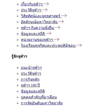
เกี่ยวกับจุฬาฯ
ประวัติจุฬาฯ
วิสัยทัศน์และยุทธศาสตร์
อัตลักษณ์มหาวิทยาลัย
จุฬาฯ กับความยั่งยืน
ข้อมูลและสถิติ
หน่วยงานของจุฬาฯ
ร้องเรียนทุจริตและประพฤติมิชอบ
รู้จักจุฬาฯ
แนะนำจุฬาฯ
ประวัติจุฬาฯ
ภารกิจหลัก
จุฬาฯ 100 ปี
ข้อมูลและสถิติ
บุคคลสำคัญที่มาเยือน
การจัดอันดับมหาวิทยาลัย