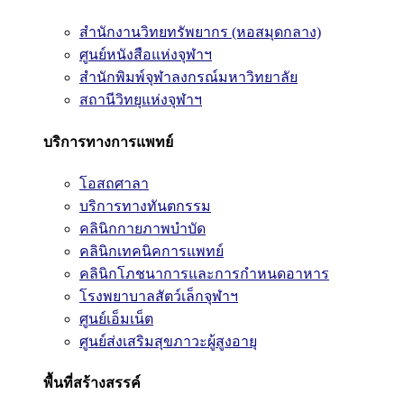
สำนักงานวิทยทรัพยากร (หอสมุดกลาง)
ศูนย์หนังสือแห่งจุฬาฯ
สำนักพิมพ์จุฬาลงกรณ์มหาวิทยาลัย
สถานีวิทยุแห่งจุฬาฯ
บริการทางการแพทย์
โอสถศาลา
บริการทางทันตกรรม
คลินิกกายภาพบำบัด
คลินิกเทคนิคการแพทย์
คลินิกโภชนาการและการกำหนดอาหาร
โรงพยาบาลสัตว์เล็กจุฬาฯ
ศูนย์เอ็มเน็ต
ศูนย์ส่งเสริมสุขภาวะผู้สูงอายุ
พื้นที่สร้างสรรค์