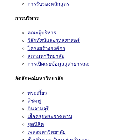
การรับรองหลักสูตร
การบริหาร
คณะผู้บริหาร
วิสัยทัศน์และยุทธศาสตร์
โครงสร้างองค์กร
สภามหาวิทยาลัย
การเปิดเผยข้อมูลสู่สาธารณะ
อัตลักษณ์มหาวิทยาลัย
พระเกี้ยว
สีชมพู
ต้นจามจุรี
เสื้อครุยพระราชทาน
ชุดนิสิต
เพลงมหาวิทยาลัย
ชื่อปริญญา อักษรย่อปริญญา