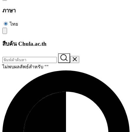
ภาษา
ไทย
สืบค้น Chula.ac.th
ไม่พบผลลัพธ์สำหรับ "
"