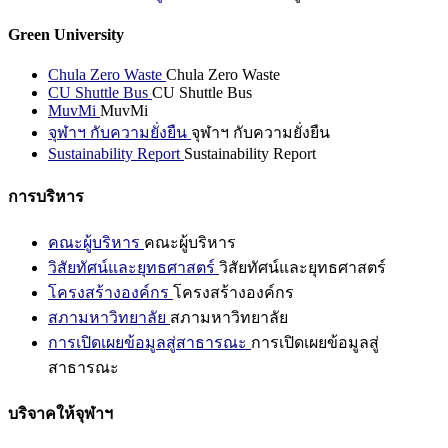
Green University
Chula Zero Waste
Chula Zero Waste
CU Shuttle Bus
CU Shuttle Bus
MuvMi
MuvMi
จุฬาฯ กับความยั่งยืน
จุฬาฯ กับความยั่งยืน
Sustainability Report
Sustainability Report
การบริหาร
คณะผู้บริหาร
คณะผู้บริหาร
วิสัยทัศน์และยุทธศาสตร์
วิสัยทัศน์และยุทธศาสตร์
โครงสร้างองค์กร
โครงสร้างองค์กร
สภามหาวิทยาลัย
สภามหาวิทยาลัย
การเปิดเผยข้อมูลสู่สาธารณะ
การเปิดเผยข้อมูลสู่
สาธารณะ
บริจาคให้จุฬาฯ