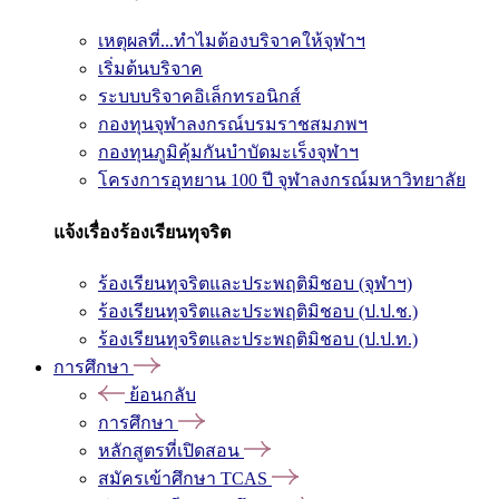
เหตุผลที่...ทำไมต้องบริจาคให้จุฬาฯ
เริ่มต้นบริจาค
ระบบบริจาคอิเล็กทรอนิกส์
กองทุนจุฬาลงกรณ์บรมราชสมภพฯ
กองทุนภูมิคุ้มกันบำบัดมะเร็งจุฬาฯ
โครงการอุทยาน 100 ปี จุฬาลงกรณ์มหาวิทยาลัย
แจ้งเรื่องร้องเรียนทุจริต
ร้องเรียนทุจริตและประพฤติมิชอบ (จุฬาฯ)
ร้องเรียนทุจริตและประพฤติมิชอบ (ป.ป.ช.)
ร้องเรียนทุจริตและประพฤติมิชอบ (ป.ป.ท.)
การศึกษา
ย้อนกลับ
การศึกษา
หลักสูตรที่เปิดสอน
สมัครเข้าศึกษา TCAS