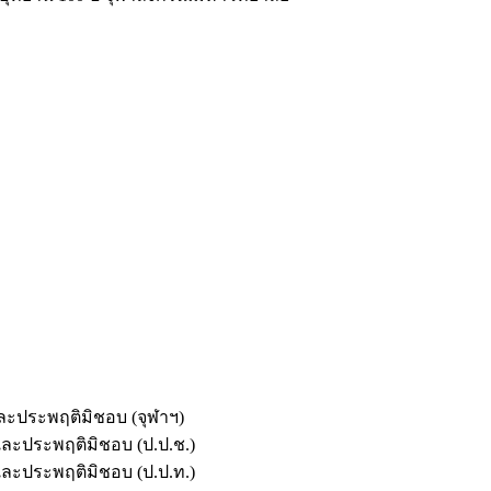
และประพฤติมิชอบ (จุฬาฯ)
ตและประพฤติมิชอบ (ป.ป.ช.)
ตและประพฤติมิชอบ (ป.ป.ท.)