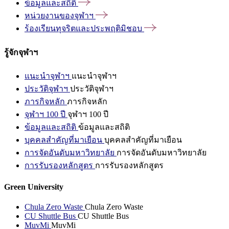
ข้อมูลและสถิติ
หน่วยงานของจุฬาฯ
ร้องเรียนทุจริตและประพฤติมิชอบ
รู้จักจุฬาฯ
แนะนำจุฬาฯ
แนะนำจุฬาฯ
ประวัติจุฬาฯ
ประวัติจุฬาฯ
ภารกิจหลัก
ภารกิจหลัก
จุฬาฯ 100 ปี
จุฬาฯ 100 ปี
ข้อมูลและสถิติ
ข้อมูลและสถิติ
บุคคลสำคัญที่มาเยือน
บุคคลสำคัญที่มาเยือน
การจัดอันดับมหาวิทยาลัย
การจัดอันดับมหาวิทยาลัย
การรับรองหลักสูตร
การรับรองหลักสูตร
Green University
Chula Zero Waste
Chula Zero Waste
CU Shuttle Bus
CU Shuttle Bus
MuvMi
MuvMi