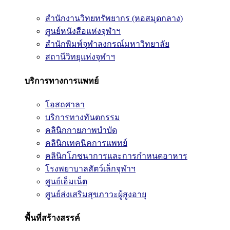
สำนักงานวิทยทรัพยากร (หอสมุดกลาง)
ศูนย์หนังสือแห่งจุฬาฯ
สำนักพิมพ์จุฬาลงกรณ์มหาวิทยาลัย
สถานีวิทยุแห่งจุฬาฯ
บริการทางการแพทย์
โอสถศาลา
บริการทางทันตกรรม
คลินิกกายภาพบำบัด
คลินิกเทคนิคการแพทย์
คลินิกโภชนาการและการกำหนดอาหาร
โรงพยาบาลสัตว์เล็กจุฬาฯ
ศูนย์เอ็มเน็ต
ศูนย์ส่งเสริมสุขภาวะผู้สูงอายุ
พื้นที่สร้างสรรค์