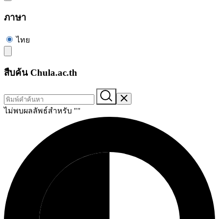
ภาษา
ไทย
สืบค้น Chula.ac.th
ไม่พบผลลัพธ์สำหรับ "
"