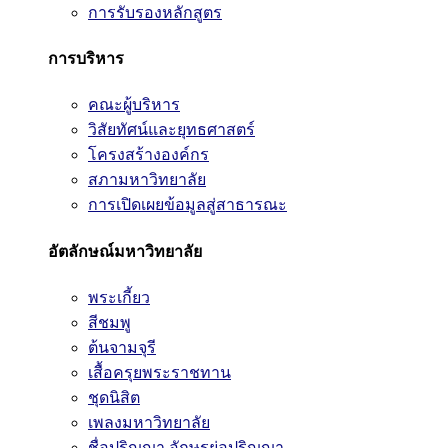
การรับรองหลักสูตร
การบริหาร
คณะผู้บริหาร
วิสัยทัศน์และยุทธศาสตร์
โครงสร้างองค์กร
สภามหาวิทยาลัย
การเปิดเผยข้อมูลสู่สาธารณะ
อัตลักษณ์มหาวิทยาลัย
พระเกี้ยว
สีชมพู
ต้นจามจุรี
เสื้อครุยพระราชทาน
ชุดนิสิต
เพลงมหาวิทยาลัย
ชื่อปริญญา อักษรย่อปริญญา