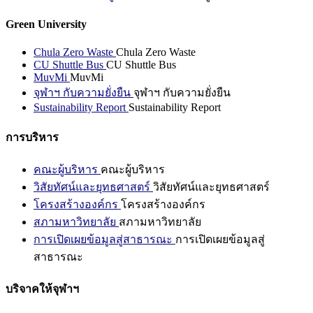
Green University
Chula Zero Waste
Chula Zero Waste
CU Shuttle Bus
CU Shuttle Bus
MuvMi
MuvMi
จุฬาฯ กับความยั่งยืน
จุฬาฯ กับความยั่งยืน
Sustainability Report
Sustainability Report
การบริหาร
คณะผู้บริหาร
คณะผู้บริหาร
วิสัยทัศน์และยุทธศาสตร์
วิสัยทัศน์และยุทธศาสตร์
โครงสร้างองค์กร
โครงสร้างองค์กร
สภามหาวิทยาลัย
สภามหาวิทยาลัย
การเปิดเผยข้อมูลสู่สาธารณะ
การเปิดเผยข้อมูลสู่
สาธารณะ
บริจาคให้จุฬาฯ