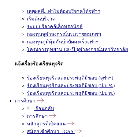
เหตุผลที่...ทำไมต้องบริจาคให้จุฬาฯ
เริ่มต้นบริจาค
ระบบบริจาคอิเล็กทรอนิกส์
กองทุนจุฬาลงกรณ์บรมราชสมภพฯ
กองทุนภูมิคุ้มกันบำบัดมะเร็งจุฬาฯ
โครงการอุทยาน 100 ปี จุฬาลงกรณ์มหาวิทยาลัย
แจ้งเรื่องร้องเรียนทุจริต
ร้องเรียนทุจริตและประพฤติมิชอบ (จุฬาฯ)
ร้องเรียนทุจริตและประพฤติมิชอบ (ป.ป.ช.)
ร้องเรียนทุจริตและประพฤติมิชอบ (ป.ป.ท.)
การศึกษา
ย้อนกลับ
การศึกษา
หลักสูตรที่เปิดสอน
สมัครเข้าศึกษา TCAS