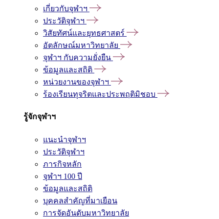
เกี่ยวกับจุฬาฯ
ประวัติจุฬาฯ
วิสัยทัศน์และยุทธศาสตร์
อัตลักษณ์มหาวิทยาลัย
จุฬาฯ กับความยั่งยืน
ข้อมูลและสถิติ
หน่วยงานของจุฬาฯ
ร้องเรียนทุจริตและประพฤติมิชอบ
รู้จักจุฬาฯ
แนะนำจุฬาฯ
ประวัติจุฬาฯ
ภารกิจหลัก
จุฬาฯ 100 ปี
ข้อมูลและสถิติ
บุคคลสำคัญที่มาเยือน
การจัดอันดับมหาวิทยาลัย