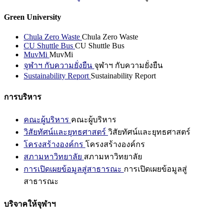
Green University
Chula Zero Waste
Chula Zero Waste
CU Shuttle Bus
CU Shuttle Bus
MuvMi
MuvMi
จุฬาฯ กับความยั่งยืน
จุฬาฯ กับความยั่งยืน
Sustainability Report
Sustainability Report
การบริหาร
คณะผู้บริหาร
คณะผู้บริหาร
วิสัยทัศน์และยุทธศาสตร์
วิสัยทัศน์และยุทธศาสตร์
โครงสร้างองค์กร
โครงสร้างองค์กร
สภามหาวิทยาลัย
สภามหาวิทยาลัย
การเปิดเผยข้อมูลสู่สาธารณะ
การเปิดเผยข้อมูลสู่
สาธารณะ
บริจาคให้จุฬาฯ