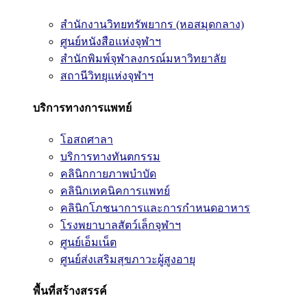
สำนักงานวิทยทรัพยากร (หอสมุดกลาง)
ศูนย์หนังสือแห่งจุฬาฯ
สำนักพิมพ์จุฬาลงกรณ์มหาวิทยาลัย
สถานีวิทยุแห่งจุฬาฯ
บริการทางการแพทย์
โอสถศาลา
บริการทางทันตกรรม
คลินิกกายภาพบำบัด
คลินิกเทคนิคการแพทย์
คลินิกโภชนาการและการกำหนดอาหาร
โรงพยาบาลสัตว์เล็กจุฬาฯ
ศูนย์เอ็มเน็ต
ศูนย์ส่งเสริมสุขภาวะผู้สูงอายุ
พื้นที่สร้างสรรค์