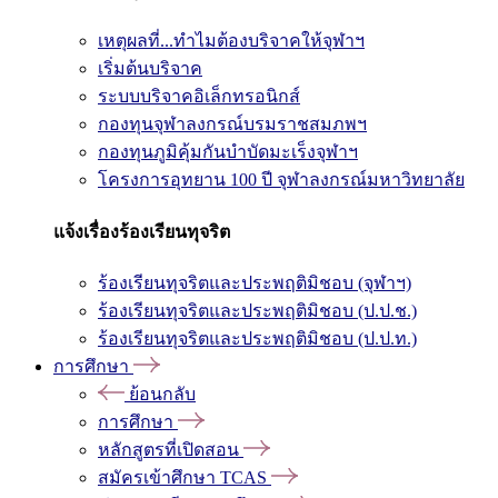
เหตุผลที่...ทำไมต้องบริจาคให้จุฬาฯ
เริ่มต้นบริจาค
ระบบบริจาคอิเล็กทรอนิกส์
กองทุนจุฬาลงกรณ์บรมราชสมภพฯ
กองทุนภูมิคุ้มกันบำบัดมะเร็งจุฬาฯ
โครงการอุทยาน 100 ปี จุฬาลงกรณ์มหาวิทยาลัย
แจ้งเรื่องร้องเรียนทุจริต
ร้องเรียนทุจริตและประพฤติมิชอบ (จุฬาฯ)
ร้องเรียนทุจริตและประพฤติมิชอบ (ป.ป.ช.)
ร้องเรียนทุจริตและประพฤติมิชอบ (ป.ป.ท.)
การศึกษา
ย้อนกลับ
การศึกษา
หลักสูตรที่เปิดสอน
สมัครเข้าศึกษา TCAS