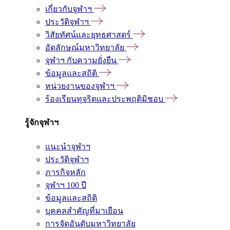
เกี่ยวกับจุฬาฯ
ประวัติจุฬาฯ
วิสัยทัศน์และยุทธศาสตร์
อัตลักษณ์มหาวิทยาลัย
จุฬาฯ กับความยั่งยืน
ข้อมูลและสถิติ
หน่วยงานของจุฬาฯ
ร้องเรียนทุจริตและประพฤติมิชอบ
รู้จักจุฬาฯ
แนะนำจุฬาฯ
ประวัติจุฬาฯ
ภารกิจหลัก
จุฬาฯ 100 ปี
ข้อมูลและสถิติ
บุคคลสำคัญที่มาเยือน
การจัดอันดับมหาวิทยาลัย