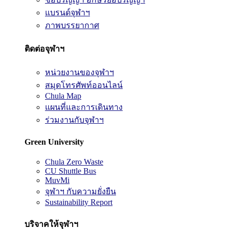
แบรนด์จุฬาฯ
ภาพบรรยากาศ
ติดต่อจุฬาฯ
หน่วยงานของจุฬาฯ
สมุดโทรศัพท์ออนไลน์
Chula Map
แผนที่และการเดินทาง
ร่วมงานกับจุฬาฯ
Green University
Chula Zero Waste
CU Shuttle Bus
MuvMi
จุฬาฯ กับความยั่งยืน
Sustainability Report
บริจาคให้จุฬาฯ