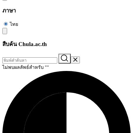
ภาษา
ไทย
สืบค้น Chula.ac.th
ไม่พบผลลัพธ์สำหรับ "
"