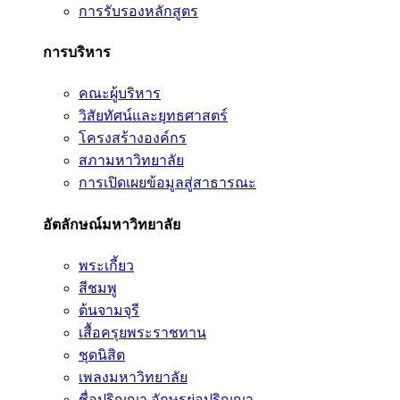
การรับรองหลักสูตร
การบริหาร
คณะผู้บริหาร
วิสัยทัศน์และยุทธศาสตร์
โครงสร้างองค์กร
สภามหาวิทยาลัย
การเปิดเผยข้อมูลสู่สาธารณะ
อัตลักษณ์มหาวิทยาลัย
พระเกี้ยว
สีชมพู
ต้นจามจุรี
เสื้อครุยพระราชทาน
ชุดนิสิต
เพลงมหาวิทยาลัย
ชื่อปริญญา อักษรย่อปริญญา