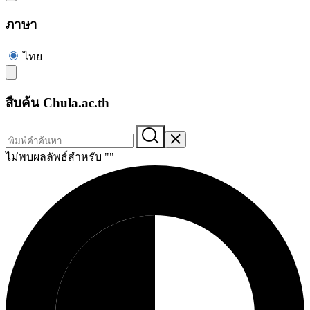
ภาษา
ไทย
สืบค้น Chula.ac.th
ไม่พบผลลัพธ์สำหรับ "
"