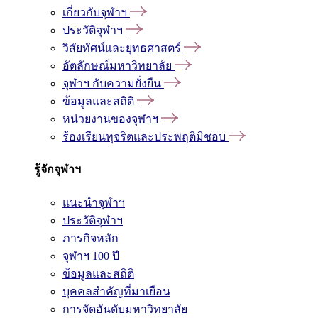
เกี่ยวกับจุฬาฯ
ประวัติจุฬาฯ
วิสัยทัศน์และยุทธศาสตร์
อัตลักษณ์มหาวิทยาลัย
จุฬาฯ กับความยั่งยืน
ข้อมูลและสถิติ
หน่วยงานของจุฬาฯ
ร้องเรียนทุจริตและประพฤติมิชอบ
รู้จักจุฬาฯ
แนะนำจุฬาฯ
ประวัติจุฬาฯ
ภารกิจหลัก
จุฬาฯ 100 ปี
ข้อมูลและสถิติ
บุคคลสำคัญที่มาเยือน
การจัดอันดับมหาวิทยาลัย