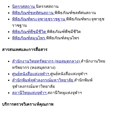
นิทรรศสถาน
นิทรรศสถาน
พิพิธภัณฑ์ชลทัศนสถาน
พิพิธภัณฑ์ชลทัศนสถาน
พิพิธภัณฑ์พระจุฑาธุชราชฐาน
พิพิธภัณฑ์พระจุฑาธุช
ราชฐาน
พิพิธภัณฑ์พืชมีชีวิต
พิพิธภัณฑ์พืชมีชีวิต
พิพิธภัณฑ์สมุนไพร
พิพิธภัณฑ์สมุนไพร
สารสนเทศและการสื่อสาร
สำนักงานวิทยทรัพยากร (หอสมุดกลาง)
สำนักงานวิทย
ทรัพยากร (หอสมุดกลาง)
ศูนย์หนังสือแห่งจุฬาฯ
ศูนย์หนังสือแห่งจุฬาฯ
สำนักพิมพ์จุฬาลงกรณ์มหาวิทยาลัย
สำนักพิมพ์
จุฬาลงกรณ์มหาวิทยาลัย
สถานีวิทยุแห่งจุฬาฯ
สถานีวิทยุแห่งจุฬาฯ
บริการตรวจวิเคราะห์คุณภาพ