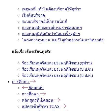
เหตุผลที่...ทำไมต้องบริจาคให้จุฬาฯ
เริ่มต้นบริจาค
ระบบบริจาคอิเล็กทรอนิกส์
กองทุนจุฬาลงกรณ์บรมราชสมภพฯ
กองทุนภูมิคุ้มกันบำบัดมะเร็งจุฬาฯ
โครงการอุทยาน 100 ปี จุฬาลงกรณ์มหาวิทยาลัย
แจ้งเรื่องร้องเรียนทุจริต
ร้องเรียนทุจริตและประพฤติมิชอบ (จุฬาฯ)
ร้องเรียนทุจริตและประพฤติมิชอบ (ป.ป.ช.)
ร้องเรียนทุจริตและประพฤติมิชอบ (ป.ป.ท.)
การศึกษา
ย้อนกลับ
การศึกษา
หลักสูตรที่เปิดสอน
สมัครเข้าศึกษา TCAS