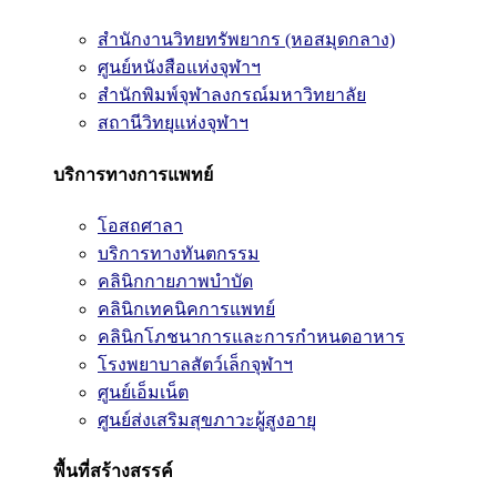
สำนักงานวิทยทรัพยากร (หอสมุดกลาง)
ศูนย์หนังสือแห่งจุฬาฯ
สำนักพิมพ์จุฬาลงกรณ์มหาวิทยาลัย
สถานีวิทยุแห่งจุฬาฯ
บริการทางการแพทย์
โอสถศาลา
บริการทางทันตกรรม
คลินิกกายภาพบำบัด
คลินิกเทคนิคการแพทย์
คลินิกโภชนาการและการกำหนดอาหาร
โรงพยาบาลสัตว์เล็กจุฬาฯ
ศูนย์เอ็มเน็ต
ศูนย์ส่งเสริมสุขภาวะผู้สูงอายุ
พื้นที่สร้างสรรค์