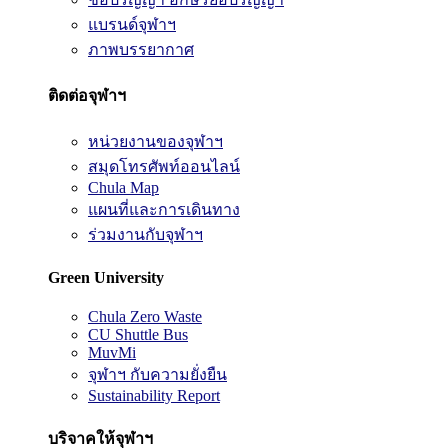
แบรนด์จุฬาฯ
ภาพบรรยากาศ
ติดต่อจุฬาฯ
หน่วยงานของจุฬาฯ
สมุดโทรศัพท์ออนไลน์
Chula Map
แผนที่และการเดินทาง
ร่วมงานกับจุฬาฯ
Green University
Chula Zero Waste
CU Shuttle Bus
MuvMi
จุฬาฯ กับความยั่งยืน
Sustainability Report
บริจาคให้จุฬาฯ