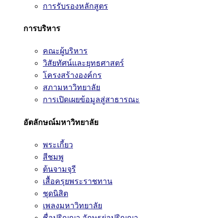
การรับรองหลักสูตร
การบริหาร
คณะผู้บริหาร
วิสัยทัศน์และยุทธศาสตร์
โครงสร้างองค์กร
สภามหาวิทยาลัย
การเปิดเผยข้อมูลสู่สาธารณะ
อัตลักษณ์มหาวิทยาลัย
พระเกี้ยว
สีชมพู
ต้นจามจุรี
เสื้อครุยพระราชทาน
ชุดนิสิต
เพลงมหาวิทยาลัย
ชื่อปริญญา อักษรย่อปริญญา