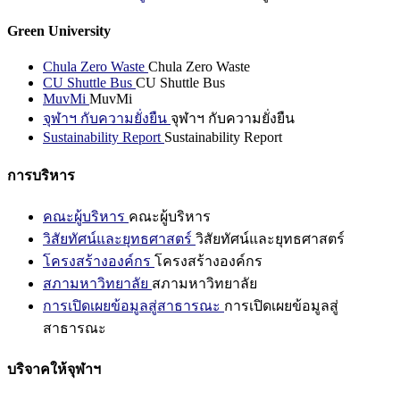
Green University
Chula Zero Waste
Chula Zero Waste
CU Shuttle Bus
CU Shuttle Bus
MuvMi
MuvMi
จุฬาฯ กับความยั่งยืน
จุฬาฯ กับความยั่งยืน
Sustainability Report
Sustainability Report
การบริหาร
คณะผู้บริหาร
คณะผู้บริหาร
วิสัยทัศน์และยุทธศาสตร์
วิสัยทัศน์และยุทธศาสตร์
โครงสร้างองค์กร
โครงสร้างองค์กร
สภามหาวิทยาลัย
สภามหาวิทยาลัย
การเปิดเผยข้อมูลสู่สาธารณะ
การเปิดเผยข้อมูลสู่
สาธารณะ
บริจาคให้จุฬาฯ