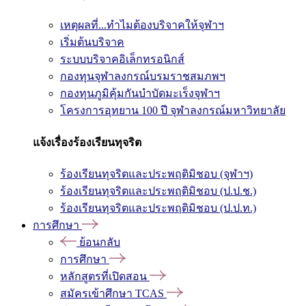
เหตุผลที่...ทำไมต้องบริจาคให้จุฬาฯ
เริ่มต้นบริจาค
ระบบบริจาคอิเล็กทรอนิกส์
กองทุนจุฬาลงกรณ์บรมราชสมภพฯ
กองทุนภูมิคุ้มกันบำบัดมะเร็งจุฬาฯ
โครงการอุทยาน 100 ปี จุฬาลงกรณ์มหาวิทยาลัย
แจ้งเรื่องร้องเรียนทุจริต
ร้องเรียนทุจริตและประพฤติมิชอบ (จุฬาฯ)
ร้องเรียนทุจริตและประพฤติมิชอบ (ป.ป.ช.)
ร้องเรียนทุจริตและประพฤติมิชอบ (ป.ป.ท.)
การศึกษา
ย้อนกลับ
การศึกษา
หลักสูตรที่เปิดสอน
สมัครเข้าศึกษา TCAS