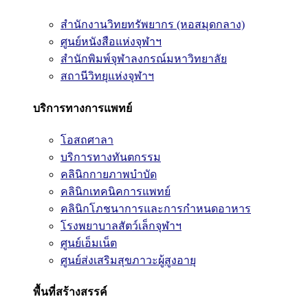
สำนักงานวิทยทรัพยากร (หอสมุดกลาง)
ศูนย์หนังสือแห่งจุฬาฯ
สำนักพิมพ์จุฬาลงกรณ์มหาวิทยาลัย
สถานีวิทยุแห่งจุฬาฯ
บริการทางการแพทย์
โอสถศาลา
บริการทางทันตกรรม
คลินิกกายภาพบำบัด
คลินิกเทคนิคการแพทย์
คลินิกโภชนาการและการกำหนดอาหาร
โรงพยาบาลสัตว์เล็กจุฬาฯ
ศูนย์เอ็มเน็ต
ศูนย์ส่งเสริมสุขภาวะผู้สูงอายุ
พื้นที่สร้างสรรค์