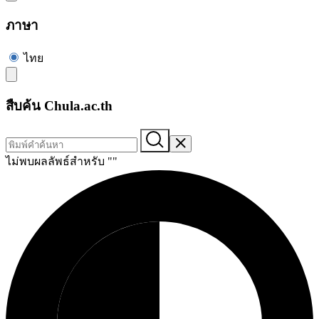
ภาษา
ไทย
สืบค้น Chula.ac.th
ไม่พบผลลัพธ์สำหรับ "
"