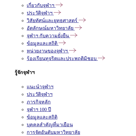
เกี่ยวกับจุฬาฯ
ประวัติจุฬาฯ
วิสัยทัศน์และยุทธศาสตร์
อัตลักษณ์มหาวิทยาลัย
จุฬาฯ กับความยั่งยืน
ข้อมูลและสถิติ
หน่วยงานของจุฬาฯ
ร้องเรียนทุจริตและประพฤติมิชอบ
รู้จักจุฬาฯ
แนะนำจุฬาฯ
ประวัติจุฬาฯ
ภารกิจหลัก
จุฬาฯ 100 ปี
ข้อมูลและสถิติ
บุคคลสำคัญที่มาเยือน
การจัดอันดับมหาวิทยาลัย