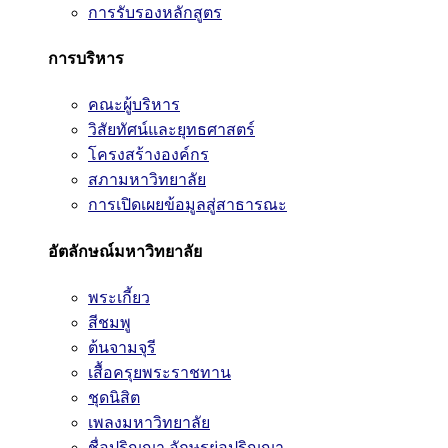
การรับรองหลักสูตร
การบริหาร
คณะผู้บริหาร
วิสัยทัศน์และยุทธศาสตร์
โครงสร้างองค์กร
สภามหาวิทยาลัย
การเปิดเผยข้อมูลสู่สาธารณะ
อัตลักษณ์มหาวิทยาลัย
พระเกี้ยว
สีชมพู
ต้นจามจุรี
เสื้อครุยพระราชทาน
ชุดนิสิต
เพลงมหาวิทยาลัย
ชื่อปริญญา อักษรย่อปริญญา