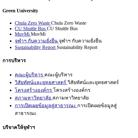
Green University
Chula Zero Waste
Chula Zero Waste
CU Shuttle Bus
CU Shuttle Bus
MuvMi
MuvMi
จุฬาฯ กับความยั่งยืน
จุฬาฯ กับความยั่งยืน
Sustainability Report
Sustainability Report
การบริหาร
คณะผู้บริหาร
คณะผู้บริหาร
วิสัยทัศน์และยุทธศาสตร์
วิสัยทัศน์และยุทธศาสตร์
โครงสร้างองค์กร
โครงสร้างองค์กร
สภามหาวิทยาลัย
สภามหาวิทยาลัย
การเปิดเผยข้อมูลสู่สาธารณะ
การเปิดเผยข้อมูลสู่
สาธารณะ
บริจาคให้จุฬาฯ