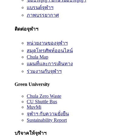
แบรนด์จุฬาฯ
ภาพบรรยากาศ
ติดต่อจุฬาฯ
หน่วยงานของจุฬาฯ
สมุดโทรศัพท์ออนไลน์
Chula Map
แผนที่และการเดินทาง
ร่วมงานกับจุฬาฯ
Green University
Chula Zero Waste
CU Shuttle Bus
MuvMi
จุฬาฯ กับความยั่งยืน
Sustainability Report
บริจาคให้จุฬาฯ