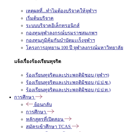
เหตุผลที่...ทำไมต้องบริจาคให้จุฬาฯ
เริ่มต้นบริจาค
ระบบบริจาคอิเล็กทรอนิกส์
กองทุนจุฬาลงกรณ์บรมราชสมภพฯ
กองทุนภูมิคุ้มกันบำบัดมะเร็งจุฬาฯ
โครงการอุทยาน 100 ปี จุฬาลงกรณ์มหาวิทยาลัย
แจ้งเรื่องร้องเรียนทุจริต
ร้องเรียนทุจริตและประพฤติมิชอบ (จุฬาฯ)
ร้องเรียนทุจริตและประพฤติมิชอบ (ป.ป.ช.)
ร้องเรียนทุจริตและประพฤติมิชอบ (ป.ป.ท.)
การศึกษา
ย้อนกลับ
การศึกษา
หลักสูตรที่เปิดสอน
สมัครเข้าศึกษา TCAS