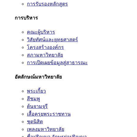
การรับรองหลักสูตร
การบริหาร
คณะผู้บริหาร
วิสัยทัศน์และยุทธศาสตร์
โครงสร้างองค์กร
สภามหาวิทยาลัย
การเปิดเผยข้อมูลสู่สาธารณะ
อัตลักษณ์มหาวิทยาลัย
พระเกี้ยว
สีชมพู
ต้นจามจุรี
เสื้อครุยพระราชทาน
ชุดนิสิต
เพลงมหาวิทยาลัย
ชื่อปริญญา อักษรย่อปริญญา