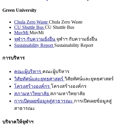
Green University
Chula Zero Waste
Chula Zero Waste
CU Shuttle Bus
CU Shuttle Bus
MuvMi
MuvMi
จุฬาฯ กับความยั่งยืน
จุฬาฯ กับความยั่งยืน
Sustainability Report
Sustainability Report
การบริหาร
คณะผู้บริหาร
คณะผู้บริหาร
วิสัยทัศน์และยุทธศาสตร์
วิสัยทัศน์และยุทธศาสตร์
โครงสร้างองค์กร
โครงสร้างองค์กร
สภามหาวิทยาลัย
สภามหาวิทยาลัย
การเปิดเผยข้อมูลสู่สาธารณะ
การเปิดเผยข้อมูลสู่
สาธารณะ
บริจาคให้จุฬาฯ