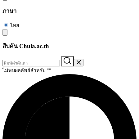
ภาษา
ไทย
สืบค้น Chula.ac.th
ไม่พบผลลัพธ์สำหรับ "
"