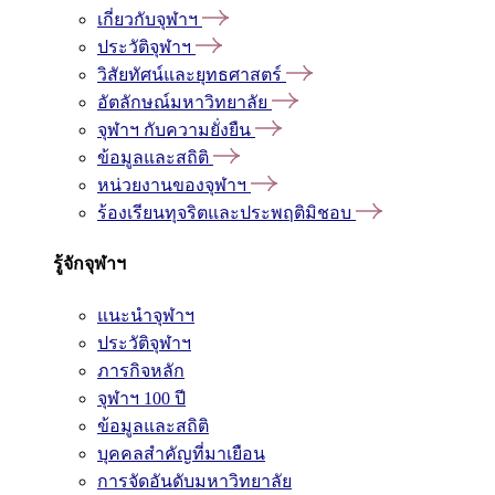
เกี่ยวกับจุฬาฯ
ประวัติจุฬาฯ
วิสัยทัศน์และยุทธศาสตร์
อัตลักษณ์มหาวิทยาลัย
จุฬาฯ กับความยั่งยืน
ข้อมูลและสถิติ
หน่วยงานของจุฬาฯ
ร้องเรียนทุจริตและประพฤติมิชอบ
รู้จักจุฬาฯ
แนะนำจุฬาฯ
ประวัติจุฬาฯ
ภารกิจหลัก
จุฬาฯ 100 ปี
ข้อมูลและสถิติ
บุคคลสำคัญที่มาเยือน
การจัดอันดับมหาวิทยาลัย