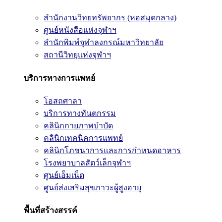
สำนักงานวิทยทรัพยากร (หอสมุดกลาง)
ศูนย์หนังสือแห่งจุฬาฯ
สำนักพิมพ์จุฬาลงกรณ์มหาวิทยาลัย
สถานีวิทยุแห่งจุฬาฯ
บริการทางการแพทย์
โอสถศาลา
บริการทางทันตกรรม
คลินิกกายภาพบำบัด
คลินิกเทคนิคการแพทย์
คลินิกโภชนาการและการกำหนดอาหาร
โรงพยาบาลสัตว์เล็กจุฬาฯ
ศูนย์เอ็มเน็ต
ศูนย์ส่งเสริมสุขภาวะผู้สูงอายุ
พื้นที่สร้างสรรค์