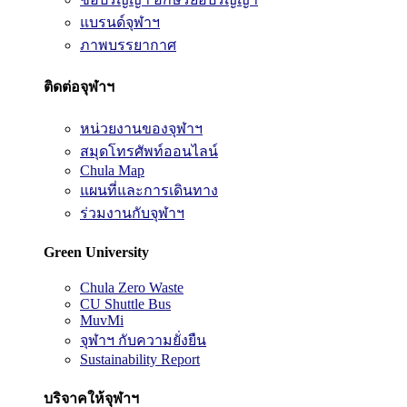
แบรนด์จุฬาฯ
ภาพบรรยากาศ
ติดต่อจุฬาฯ
หน่วยงานของจุฬาฯ
สมุดโทรศัพท์ออนไลน์
Chula Map
แผนที่และการเดินทาง
ร่วมงานกับจุฬาฯ
Green University
Chula Zero Waste
CU Shuttle Bus
MuvMi
จุฬาฯ กับความยั่งยืน
Sustainability Report
บริจาคให้จุฬาฯ