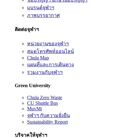
แบรนด์จุฬาฯ
ภาพบรรยากาศ
ติดต่อจุฬาฯ
หน่วยงานของจุฬาฯ
สมุดโทรศัพท์ออนไลน์
Chula Map
แผนที่และการเดินทาง
ร่วมงานกับจุฬาฯ
Green University
Chula Zero Waste
CU Shuttle Bus
MuvMi
จุฬาฯ กับความยั่งยืน
Sustainability Report
บริจาคให้จุฬาฯ