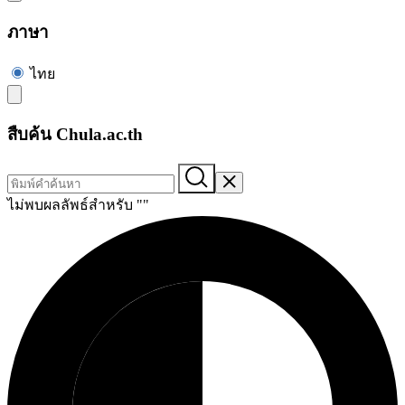
ภาษา
ไทย
สืบค้น Chula.ac.th
ไม่พบผลลัพธ์สำหรับ "
"