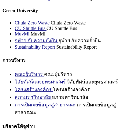
Green University
Chula Zero Waste
Chula Zero Waste
CU Shuttle Bus
CU Shuttle Bus
MuvMi
MuvMi
จุฬาฯ กับความยั่งยืน
จุฬาฯ กับความยั่งยืน
Sustainability Report
Sustainability Report
การบริหาร
คณะผู้บริหาร
คณะผู้บริหาร
วิสัยทัศน์และยุทธศาสตร์
วิสัยทัศน์และยุทธศาสตร์
โครงสร้างองค์กร
โครงสร้างองค์กร
สภามหาวิทยาลัย
สภามหาวิทยาลัย
การเปิดเผยข้อมูลสู่สาธารณะ
การเปิดเผยข้อมูลสู่
สาธารณะ
บริจาคให้จุฬาฯ