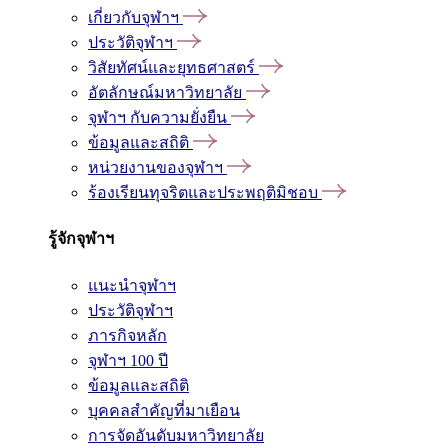
เกี่ยวกับจุฬาฯ
ประวัติจุฬาฯ
วิสัยทัศน์และยุทธศาสตร์
อัตลักษณ์มหาวิทยาลัย
จุฬาฯ กับความยั่งยืน
ข้อมูลและสถิติ
หน่วยงานของจุฬาฯ
ร้องเรียนทุจริตและประพฤติมิชอบ
รู้จักจุฬาฯ
แนะนำจุฬาฯ
ประวัติจุฬาฯ
ภารกิจหลัก
จุฬาฯ 100 ปี
ข้อมูลและสถิติ
บุคคลสำคัญที่มาเยือน
การจัดอันดับมหาวิทยาลัย