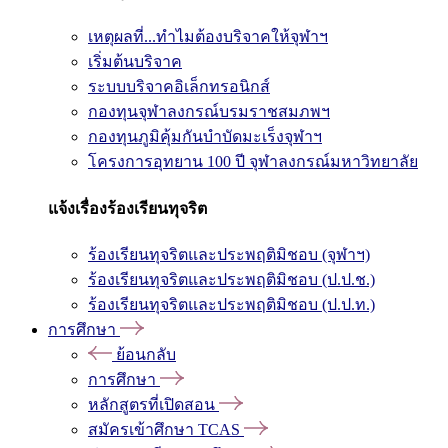
เหตุผลที่...ทำไมต้องบริจาคให้จุฬาฯ
เริ่มต้นบริจาค
ระบบบริจาคอิเล็กทรอนิกส์
กองทุนจุฬาลงกรณ์บรมราชสมภพฯ
กองทุนภูมิคุ้มกันบำบัดมะเร็งจุฬาฯ
โครงการอุทยาน 100 ปี จุฬาลงกรณ์มหาวิทยาลัย
แจ้งเรื่องร้องเรียนทุจริต
ร้องเรียนทุจริตและประพฤติมิชอบ (จุฬาฯ)
ร้องเรียนทุจริตและประพฤติมิชอบ (ป.ป.ช.)
ร้องเรียนทุจริตและประพฤติมิชอบ (ป.ป.ท.)
การศึกษา
ย้อนกลับ
การศึกษา
หลักสูตรที่เปิดสอน
สมัครเข้าศึกษา TCAS