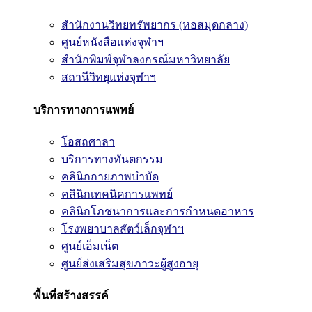
สำนักงานวิทยทรัพยากร (หอสมุดกลาง)
ศูนย์หนังสือแห่งจุฬาฯ
สำนักพิมพ์จุฬาลงกรณ์มหาวิทยาลัย
สถานีวิทยุแห่งจุฬาฯ
บริการทางการแพทย์
โอสถศาลา
บริการทางทันตกรรม
คลินิกกายภาพบำบัด
คลินิกเทคนิคการแพทย์
คลินิกโภชนาการและการกำหนดอาหาร
โรงพยาบาลสัตว์เล็กจุฬาฯ
ศูนย์เอ็มเน็ต
ศูนย์ส่งเสริมสุขภาวะผู้สูงอายุ
พื้นที่สร้างสรรค์