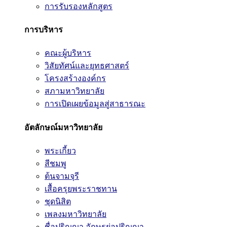
การรับรองหลักสูตร
การบริหาร
คณะผู้บริหาร
วิสัยทัศน์และยุทธศาสตร์
โครงสร้างองค์กร
สภามหาวิทยาลัย
การเปิดเผยข้อมูลสู่สาธารณะ
อัตลักษณ์มหาวิทยาลัย
พระเกี้ยว
สีชมพู
ต้นจามจุรี
เสื้อครุยพระราชทาน
ชุดนิสิต
เพลงมหาวิทยาลัย
ชื่อปริญญา อักษรย่อปริญญา