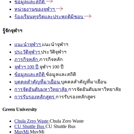
ข้อมูลและสถิติ
หน่วยงานของจุฬาฯ
ร้องเรียนทุจริตและประพฤติมิชอบ
รู้จักจุฬาฯ
แนะนำจุฬาฯ
แนะนำจุฬาฯ
ประวัติจุฬาฯ
ประวัติจุฬาฯ
ภารกิจหลัก
ภารกิจหลัก
จุฬาฯ 100 ปี
จุฬาฯ 100 ปี
ข้อมูลและสถิติ
ข้อมูลและสถิติ
บุคคลสำคัญที่มาเยือน
บุคคลสำคัญที่มาเยือน
การจัดอันดับมหาวิทยาลัย
การจัดอันดับมหาวิทยาลัย
การรับรองหลักสูตร
การรับรองหลักสูตร
Green University
Chula Zero Waste
Chula Zero Waste
CU Shuttle Bus
CU Shuttle Bus
MuvMi
MuvMi