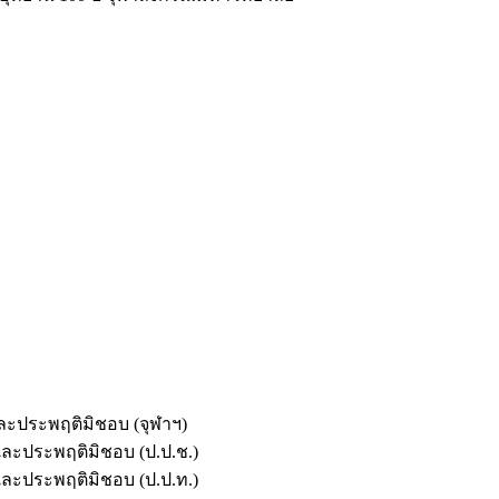
และประพฤติมิชอบ (จุฬาฯ)
ตและประพฤติมิชอบ (ป.ป.ช.)
ตและประพฤติมิชอบ (ป.ป.ท.)