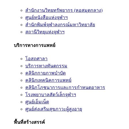
สำนักงานวิทยทรัพยากร (หอสมุดกลาง)
ศูนย์หนังสือแห่งจุฬาฯ
สำนักพิมพ์จุฬาลงกรณ์มหาวิทยาลัย
สถานีวิทยุแห่งจุฬาฯ
บริการทางการแพทย์
โอสถศาลา
บริการทางทันตกรรม
คลินิกกายภาพบำบัด
คลินิกเทคนิคการแพทย์
คลินิกโภชนาการและการกำหนดอาหาร
โรงพยาบาลสัตว์เล็กจุฬาฯ
ศูนย์เอ็มเน็ต
ศูนย์ส่งเสริมสุขภาวะผู้สูงอายุ
พื้นที่สร้างสรรค์