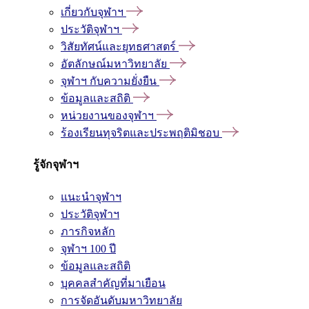
เกี่ยวกับจุฬาฯ
ประวัติจุฬาฯ
วิสัยทัศน์และยุทธศาสตร์
อัตลักษณ์มหาวิทยาลัย
จุฬาฯ กับความยั่งยืน
ข้อมูลและสถิติ
หน่วยงานของจุฬาฯ
ร้องเรียนทุจริตและประพฤติมิชอบ
รู้จักจุฬาฯ
แนะนำจุฬาฯ
ประวัติจุฬาฯ
ภารกิจหลัก
จุฬาฯ 100 ปี
ข้อมูลและสถิติ
บุคคลสำคัญที่มาเยือน
การจัดอันดับมหาวิทยาลัย