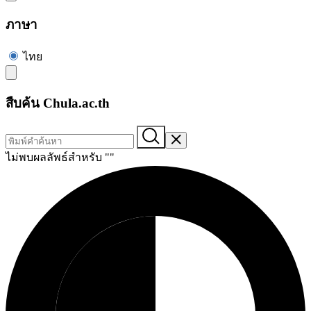
ภาษา
ไทย
สืบค้น Chula.ac.th
ไม่พบผลลัพธ์สำหรับ "
"