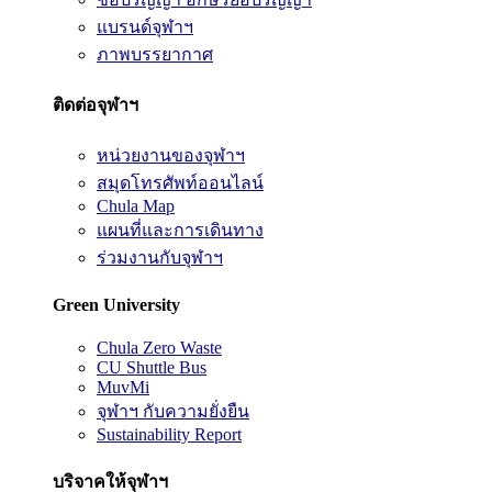
แบรนด์จุฬาฯ
ภาพบรรยากาศ
ติดต่อจุฬาฯ
หน่วยงานของจุฬาฯ
สมุดโทรศัพท์ออนไลน์
Chula Map
แผนที่และการเดินทาง
ร่วมงานกับจุฬาฯ
Green University
Chula Zero Waste
CU Shuttle Bus
MuvMi
จุฬาฯ กับความยั่งยืน
Sustainability Report
บริจาคให้จุฬาฯ