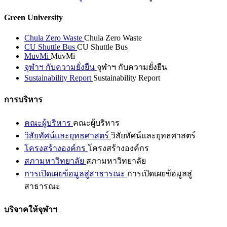
Green University
Chula Zero Waste
Chula Zero Waste
CU Shuttle Bus
CU Shuttle Bus
MuvMi
MuvMi
จุฬาฯ กับความยั่งยืน
จุฬาฯ กับความยั่งยืน
Sustainability Report
Sustainability Report
การบริหาร
คณะผู้บริหาร
คณะผู้บริหาร
วิสัยทัศน์และยุทธศาสตร์
วิสัยทัศน์และยุทธศาสตร์
โครงสร้างองค์กร
โครงสร้างองค์กร
สภามหาวิทยาลัย
สภามหาวิทยาลัย
การเปิดเผยข้อมูลสู่สาธารณะ
การเปิดเผยข้อมูลสู่
สาธารณะ
บริจาคให้จุฬาฯ