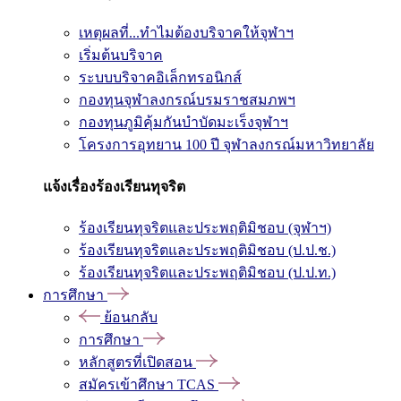
เหตุผลที่...ทำไมต้องบริจาคให้จุฬาฯ
เริ่มต้นบริจาค
ระบบบริจาคอิเล็กทรอนิกส์
กองทุนจุฬาลงกรณ์บรมราชสมภพฯ
กองทุนภูมิคุ้มกันบำบัดมะเร็งจุฬาฯ
โครงการอุทยาน 100 ปี จุฬาลงกรณ์มหาวิทยาลัย
แจ้งเรื่องร้องเรียนทุจริต
ร้องเรียนทุจริตและประพฤติมิชอบ (จุฬาฯ)
ร้องเรียนทุจริตและประพฤติมิชอบ (ป.ป.ช.)
ร้องเรียนทุจริตและประพฤติมิชอบ (ป.ป.ท.)
การศึกษา
ย้อนกลับ
การศึกษา
หลักสูตรที่เปิดสอน
สมัครเข้าศึกษา TCAS