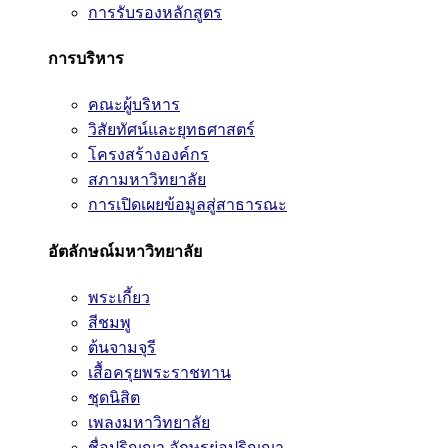
การรับรองหลักสูตร
การบริหาร
คณะผู้บริหาร
วิสัยทัศน์และยุทธศาสตร์
โครงสร้างองค์กร
สภามหาวิทยาลัย
การเปิดเผยข้อมูลสู่สาธารณะ
อัตลักษณ์มหาวิทยาลัย
พระเกี้ยว
สีชมพู
ต้นจามจุรี
เสื้อครุยพระราชทาน
ชุดนิสิต
เพลงมหาวิทยาลัย
ชื่อปริญญา อักษรย่อปริญญา