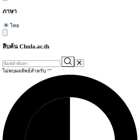
ภาษา
ไทย
สืบค้น Chula.ac.th
ไม่พบผลลัพธ์สำหรับ "
"