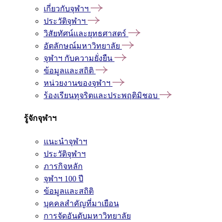
เกี่ยวกับจุฬาฯ
ประวัติจุฬาฯ
วิสัยทัศน์และยุทธศาสตร์
อัตลักษณ์มหาวิทยาลัย
จุฬาฯ กับความยั่งยืน
ข้อมูลและสถิติ
หน่วยงานของจุฬาฯ
ร้องเรียนทุจริตและประพฤติมิชอบ
รู้จักจุฬาฯ
แนะนำจุฬาฯ
ประวัติจุฬาฯ
ภารกิจหลัก
จุฬาฯ 100 ปี
ข้อมูลและสถิติ
บุคคลสำคัญที่มาเยือน
การจัดอันดับมหาวิทยาลัย