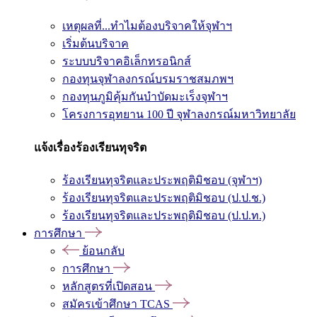
เหตุผลที่...ทำไมต้องบริจาคให้จุฬาฯ
เริ่มต้นบริจาค
ระบบบริจาคอิเล็กทรอนิกส์
กองทุนจุฬาลงกรณ์บรมราชสมภพฯ
กองทุนภูมิคุ้มกันบำบัดมะเร็งจุฬาฯ
โครงการอุทยาน 100 ปี จุฬาลงกรณ์มหาวิทยาลัย
แจ้งเรื่องร้องเรียนทุจริต
ร้องเรียนทุจริตและประพฤติมิชอบ (จุฬาฯ)
ร้องเรียนทุจริตและประพฤติมิชอบ (ป.ป.ช.)
ร้องเรียนทุจริตและประพฤติมิชอบ (ป.ป.ท.)
การศึกษา
ย้อนกลับ
การศึกษา
หลักสูตรที่เปิดสอน
สมัครเข้าศึกษา TCAS