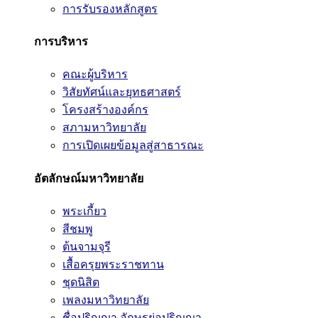
การรับรองหลักสูตร
การบริหาร
คณะผู้บริหาร
วิสัยทัศน์และยุทธศาสตร์
โครงสร้างองค์กร
สภามหาวิทยาลัย
การเปิดเผยข้อมูลสู่สาธารณะ
อัตลักษณ์มหาวิทยาลัย
พระเกี้ยว
สีชมพู
ต้นจามจุรี
เสื้อครุยพระราชทาน
ชุดนิสิต
เพลงมหาวิทยาลัย
ชื่อปริญญา อักษรย่อปริญญา