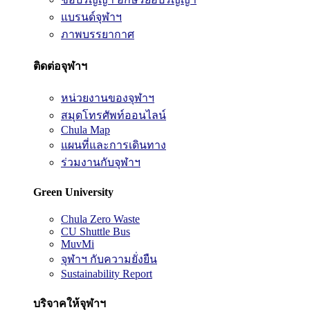
แบรนด์จุฬาฯ
ภาพบรรยากาศ
ติดต่อจุฬาฯ
หน่วยงานของจุฬาฯ
สมุดโทรศัพท์ออนไลน์
Chula Map
แผนที่และการเดินทาง
ร่วมงานกับจุฬาฯ
Green University
Chula Zero Waste
CU Shuttle Bus
MuvMi
จุฬาฯ กับความยั่งยืน
Sustainability Report
บริจาคให้จุฬาฯ