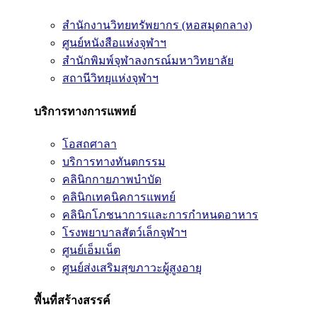
สำนักงานวิทยทรัพยากร (หอสมุดกลาง)
ศูนย์หนังสือแห่งจุฬาฯ
สำนักพิมพ์จุฬาลงกรณ์มหาวิทยาลัย
สถานีวิทยุแห่งจุฬาฯ
บริการทางการแพทย์
โอสถศาลา
บริการทางทันตกรรม
คลินิกกายภาพบำบัด
คลินิกเทคนิคการแพทย์
คลินิกโภชนาการและการกำหนดอาหาร
โรงพยาบาลสัตว์เล็กจุฬาฯ
ศูนย์เอ็มเน็ต
ศูนย์ส่งเสริมสุขภาวะผู้สูงอายุ
พื้นที่สร้างสรรค์