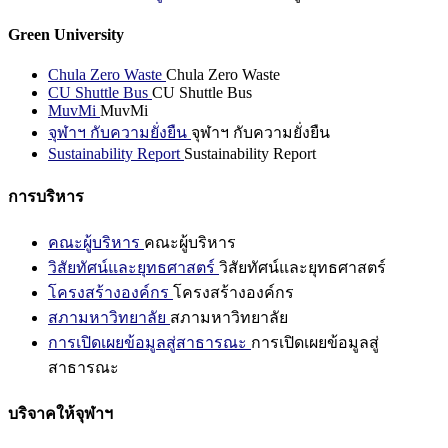
Green University
Chula Zero Waste
Chula Zero Waste
CU Shuttle Bus
CU Shuttle Bus
MuvMi
MuvMi
จุฬาฯ กับความยั่งยืน
จุฬาฯ กับความยั่งยืน
Sustainability Report
Sustainability Report
การบริหาร
คณะผู้บริหาร
คณะผู้บริหาร
วิสัยทัศน์และยุทธศาสตร์
วิสัยทัศน์และยุทธศาสตร์
โครงสร้างองค์กร
โครงสร้างองค์กร
สภามหาวิทยาลัย
สภามหาวิทยาลัย
การเปิดเผยข้อมูลสู่สาธารณะ
การเปิดเผยข้อมูลสู่
สาธารณะ
บริจาคให้จุฬาฯ