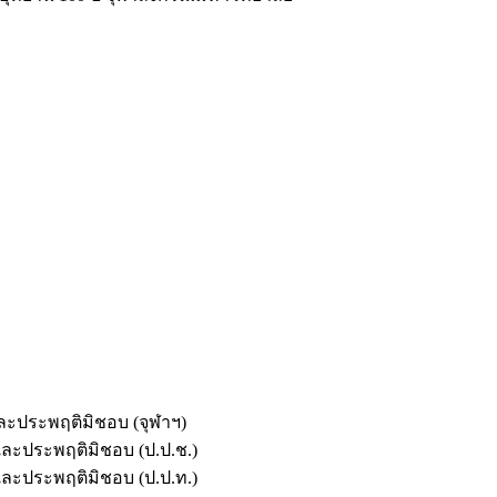
และประพฤติมิชอบ (จุฬาฯ)
ตและประพฤติมิชอบ (ป.ป.ช.)
ตและประพฤติมิชอบ (ป.ป.ท.)