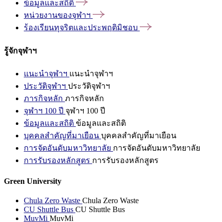
ข้อมูลและสถิติ
หน่วยงานของจุฬาฯ
ร้องเรียนทุจริตและประพฤติมิชอบ
รู้จักจุฬาฯ
แนะนำจุฬาฯ
แนะนำจุฬาฯ
ประวัติจุฬาฯ
ประวัติจุฬาฯ
ภารกิจหลัก
ภารกิจหลัก
จุฬาฯ 100 ปี
จุฬาฯ 100 ปี
ข้อมูลและสถิติ
ข้อมูลและสถิติ
บุคคลสำคัญที่มาเยือน
บุคคลสำคัญที่มาเยือน
การจัดอันดับมหาวิทยาลัย
การจัดอันดับมหาวิทยาลัย
การรับรองหลักสูตร
การรับรองหลักสูตร
Green University
Chula Zero Waste
Chula Zero Waste
CU Shuttle Bus
CU Shuttle Bus
MuvMi
MuvMi