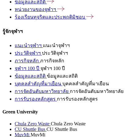
ข้อมูลและสถิติ
หน่วยงานของจุฬาฯ
ร้องเรียนทุจริตและประพฤติมิชอบ
รู้จักจุฬาฯ
แนะนำจุฬาฯ
แนะนำจุฬาฯ
ประวัติจุฬาฯ
ประวัติจุฬาฯ
ภารกิจหลัก
ภารกิจหลัก
จุฬาฯ 100 ปี
จุฬาฯ 100 ปี
ข้อมูลและสถิติ
ข้อมูลและสถิติ
บุคคลสำคัญที่มาเยือน
บุคคลสำคัญที่มาเยือน
การจัดอันดับมหาวิทยาลัย
การจัดอันดับมหาวิทยาลัย
การรับรองหลักสูตร
การรับรองหลักสูตร
Green University
Chula Zero Waste
Chula Zero Waste
CU Shuttle Bus
CU Shuttle Bus
MuvMi
MuvMi