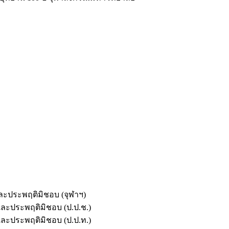
และประพฤติมิชอบ (จุฬาฯ)
ตและประพฤติมิชอบ (ป.ป.ช.)
ตและประพฤติมิชอบ (ป.ป.ท.)