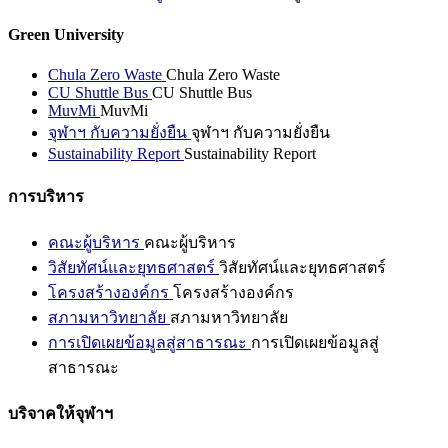
Green University
Chula Zero Waste
Chula Zero Waste
CU Shuttle Bus
CU Shuttle Bus
MuvMi
MuvMi
จุฬาฯ กับความยั่งยืน
จุฬาฯ กับความยั่งยืน
Sustainability Report
Sustainability Report
การบริหาร
คณะผู้บริหาร
คณะผู้บริหาร
วิสัยทัศน์และยุทธศาสตร์
วิสัยทัศน์และยุทธศาสตร์
โครงสร้างองค์กร
โครงสร้างองค์กร
สภามหาวิทยาลัย
สภามหาวิทยาลัย
การเปิดเผยข้อมูลสู่สาธารณะ
การเปิดเผยข้อมูลสู่
สาธารณะ
บริจาคให้จุฬาฯ