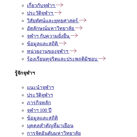
เกี่ยวกับจุฬาฯ
ประวัติจุฬาฯ
วิสัยทัศน์และยุทธศาสตร์
อัตลักษณ์มหาวิทยาลัย
จุฬาฯ กับความยั่งยืน
ข้อมูลและสถิติ
หน่วยงานของจุฬาฯ
ร้องเรียนทุจริตและประพฤติมิชอบ
รู้จักจุฬาฯ
แนะนำจุฬาฯ
ประวัติจุฬาฯ
ภารกิจหลัก
จุฬาฯ 100 ปี
ข้อมูลและสถิติ
บุคคลสำคัญที่มาเยือน
การจัดอันดับมหาวิทยาลัย