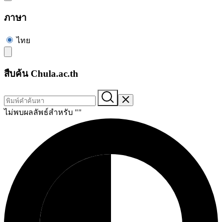
ภาษา
ไทย
สืบค้น Chula.ac.th
ไม่พบผลลัพธ์สำหรับ "
"