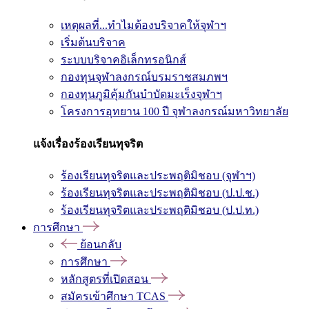
เหตุผลที่...ทำไมต้องบริจาคให้จุฬาฯ
เริ่มต้นบริจาค
ระบบบริจาคอิเล็กทรอนิกส์
กองทุนจุฬาลงกรณ์บรมราชสมภพฯ
กองทุนภูมิคุ้มกันบำบัดมะเร็งจุฬาฯ
โครงการอุทยาน 100 ปี จุฬาลงกรณ์มหาวิทยาลัย
แจ้งเรื่องร้องเรียนทุจริต
ร้องเรียนทุจริตและประพฤติมิชอบ (จุฬาฯ)
ร้องเรียนทุจริตและประพฤติมิชอบ (ป.ป.ช.)
ร้องเรียนทุจริตและประพฤติมิชอบ (ป.ป.ท.)
การศึกษา
ย้อนกลับ
การศึกษา
หลักสูตรที่เปิดสอน
สมัครเข้าศึกษา TCAS