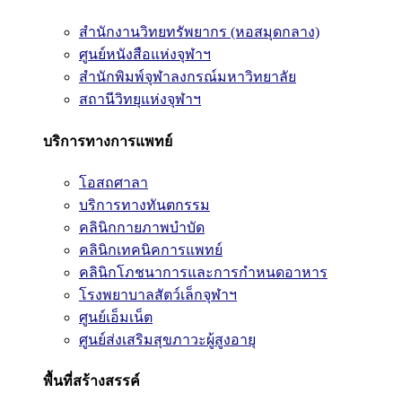
สำนักงานวิทยทรัพยากร (หอสมุดกลาง)
ศูนย์หนังสือแห่งจุฬาฯ
สำนักพิมพ์จุฬาลงกรณ์มหาวิทยาลัย
สถานีวิทยุแห่งจุฬาฯ
บริการทางการแพทย์
โอสถศาลา
บริการทางทันตกรรม
คลินิกกายภาพบำบัด
คลินิกเทคนิคการแพทย์
คลินิกโภชนาการและการกำหนดอาหาร
โรงพยาบาลสัตว์เล็กจุฬาฯ
ศูนย์เอ็มเน็ต
ศูนย์ส่งเสริมสุขภาวะผู้สูงอายุ
พื้นที่สร้างสรรค์