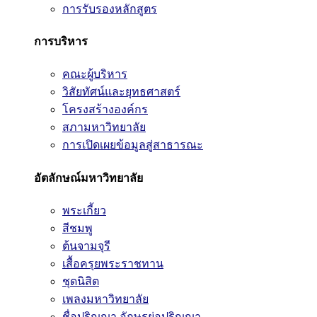
การรับรองหลักสูตร
การบริหาร
คณะผู้บริหาร
วิสัยทัศน์และยุทธศาสตร์
โครงสร้างองค์กร
สภามหาวิทยาลัย
การเปิดเผยข้อมูลสู่สาธารณะ
อัตลักษณ์มหาวิทยาลัย
พระเกี้ยว
สีชมพู
ต้นจามจุรี
เสื้อครุยพระราชทาน
ชุดนิสิต
เพลงมหาวิทยาลัย
ชื่อปริญญา อักษรย่อปริญญา