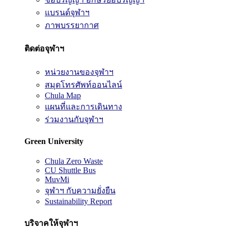
แบรนด์จุฬาฯ
ภาพบรรยากาศ
ติดต่อจุฬาฯ
หน่วยงานของจุฬาฯ
สมุดโทรศัพท์ออนไลน์
Chula Map
แผนที่และการเดินทาง
ร่วมงานกับจุฬาฯ
Green University
Chula Zero Waste
CU Shuttle Bus
MuvMi
จุฬาฯ กับความยั่งยืน
Sustainability Report
บริจาคให้จุฬาฯ