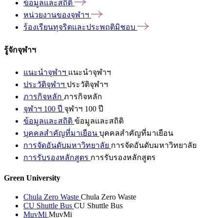
ข้อมูลและสถิติ
หน่วยงานของจุฬาฯ
ร้องเรียนทุจริตและประพฤติมิชอบ
รู้จักจุฬาฯ
แนะนำจุฬาฯ
แนะนำจุฬาฯ
ประวัติจุฬาฯ
ประวัติจุฬาฯ
ภารกิจหลัก
ภารกิจหลัก
จุฬาฯ 100 ปี
จุฬาฯ 100 ปี
ข้อมูลและสถิติ
ข้อมูลและสถิติ
บุคคลสำคัญที่มาเยือน
บุคคลสำคัญที่มาเยือน
การจัดอันดับมหาวิทยาลัย
การจัดอันดับมหาวิทยาลัย
การรับรองหลักสูตร
การรับรองหลักสูตร
Green University
Chula Zero Waste
Chula Zero Waste
CU Shuttle Bus
CU Shuttle Bus
MuvMi
MuvMi