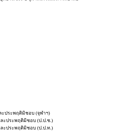
และประพฤติมิชอบ (จุฬาฯ)
ตและประพฤติมิชอบ (ป.ป.ช.)
ตและประพฤติมิชอบ (ป.ป.ท.)