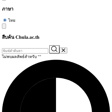
ภาษา
ไทย
สืบค้น Chula.ac.th
ไม่พบผลลัพธ์สำหรับ "
"