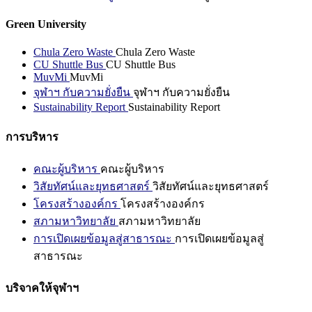
Green University
Chula Zero Waste
Chula Zero Waste
CU Shuttle Bus
CU Shuttle Bus
MuvMi
MuvMi
จุฬาฯ กับความยั่งยืน
จุฬาฯ กับความยั่งยืน
Sustainability Report
Sustainability Report
การบริหาร
คณะผู้บริหาร
คณะผู้บริหาร
วิสัยทัศน์และยุทธศาสตร์
วิสัยทัศน์และยุทธศาสตร์
โครงสร้างองค์กร
โครงสร้างองค์กร
สภามหาวิทยาลัย
สภามหาวิทยาลัย
การเปิดเผยข้อมูลสู่สาธารณะ
การเปิดเผยข้อมูลสู่
สาธารณะ
บริจาคให้จุฬาฯ