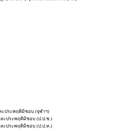
และประพฤติมิชอบ (จุฬาฯ)
ตและประพฤติมิชอบ (ป.ป.ช.)
ตและประพฤติมิชอบ (ป.ป.ท.)