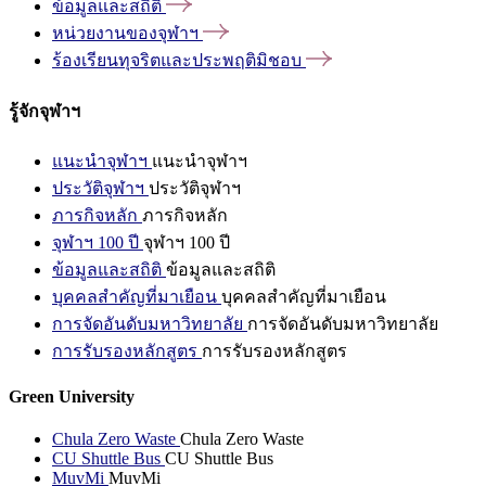
ข้อมูลและสถิติ
หน่วยงานของจุฬาฯ
ร้องเรียนทุจริตและประพฤติมิชอบ
รู้จักจุฬาฯ
แนะนำจุฬาฯ
แนะนำจุฬาฯ
ประวัติจุฬาฯ
ประวัติจุฬาฯ
ภารกิจหลัก
ภารกิจหลัก
จุฬาฯ 100 ปี
จุฬาฯ 100 ปี
ข้อมูลและสถิติ
ข้อมูลและสถิติ
บุคคลสำคัญที่มาเยือน
บุคคลสำคัญที่มาเยือน
การจัดอันดับมหาวิทยาลัย
การจัดอันดับมหาวิทยาลัย
การรับรองหลักสูตร
การรับรองหลักสูตร
Green University
Chula Zero Waste
Chula Zero Waste
CU Shuttle Bus
CU Shuttle Bus
MuvMi
MuvMi