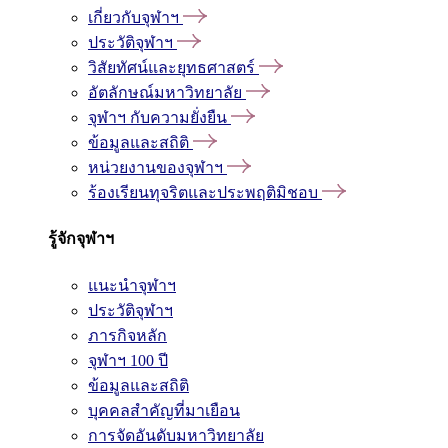
เกี่ยวกับจุฬาฯ
ประวัติจุฬาฯ
วิสัยทัศน์และยุทธศาสตร์
อัตลักษณ์มหาวิทยาลัย
จุฬาฯ กับความยั่งยืน
ข้อมูลและสถิติ
หน่วยงานของจุฬาฯ
ร้องเรียนทุจริตและประพฤติมิชอบ
รู้จักจุฬาฯ
แนะนำจุฬาฯ
ประวัติจุฬาฯ
ภารกิจหลัก
จุฬาฯ 100 ปี
ข้อมูลและสถิติ
บุคคลสำคัญที่มาเยือน
การจัดอันดับมหาวิทยาลัย