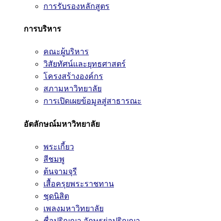
การรับรองหลักสูตร
การบริหาร
คณะผู้บริหาร
วิสัยทัศน์และยุทธศาสตร์
โครงสร้างองค์กร
สภามหาวิทยาลัย
การเปิดเผยข้อมูลสู่สาธารณะ
อัตลักษณ์มหาวิทยาลัย
พระเกี้ยว
สีชมพู
ต้นจามจุรี
เสื้อครุยพระราชทาน
ชุดนิสิต
เพลงมหาวิทยาลัย
ชื่อปริญญา อักษรย่อปริญญา