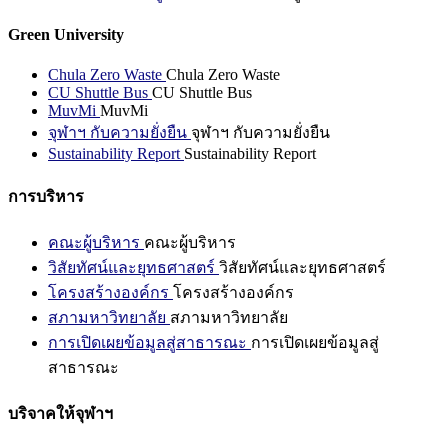
Green University
Chula Zero Waste
Chula Zero Waste
CU Shuttle Bus
CU Shuttle Bus
MuvMi
MuvMi
จุฬาฯ กับความยั่งยืน
จุฬาฯ กับความยั่งยืน
Sustainability Report
Sustainability Report
การบริหาร
คณะผู้บริหาร
คณะผู้บริหาร
วิสัยทัศน์และยุทธศาสตร์
วิสัยทัศน์และยุทธศาสตร์
โครงสร้างองค์กร
โครงสร้างองค์กร
สภามหาวิทยาลัย
สภามหาวิทยาลัย
การเปิดเผยข้อมูลสู่สาธารณะ
การเปิดเผยข้อมูลสู่
สาธารณะ
บริจาคให้จุฬาฯ