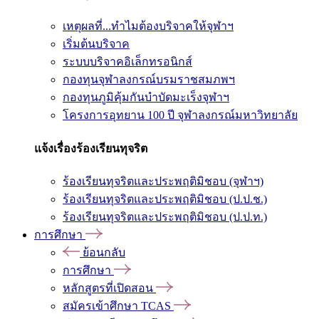
เหตุผลที่...ทำไมต้องบริจาคให้จุฬาฯ
เริ่มต้นบริจาค
ระบบบริจาคอิเล็กทรอนิกส์
กองทุนจุฬาลงกรณ์บรมราชสมภพฯ
กองทุนภูมิคุ้มกันบำบัดมะเร็งจุฬาฯ
โครงการอุทยาน 100 ปี จุฬาลงกรณ์มหาวิทยาลัย
แจ้งเรื่องร้องเรียนทุจริต
ร้องเรียนทุจริตและประพฤติมิชอบ (จุฬาฯ)
ร้องเรียนทุจริตและประพฤติมิชอบ (ป.ป.ช.)
ร้องเรียนทุจริตและประพฤติมิชอบ (ป.ป.ท.)
การศึกษา
ย้อนกลับ
การศึกษา
หลักสูตรที่เปิดสอน
สมัครเข้าศึกษา TCAS