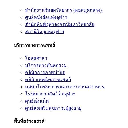
สำนักงานวิทยทรัพยากร (หอสมุดกลาง)
ศูนย์หนังสือแห่งจุฬาฯ
สำนักพิมพ์จุฬาลงกรณ์มหาวิทยาลัย
สถานีวิทยุแห่งจุฬาฯ
บริการทางการแพทย์
โอสถศาลา
บริการทางทันตกรรม
คลินิกกายภาพบำบัด
คลินิกเทคนิคการแพทย์
คลินิกโภชนาการและการกำหนดอาหาร
โรงพยาบาลสัตว์เล็กจุฬาฯ
ศูนย์เอ็มเน็ต
ศูนย์ส่งเสริมสุขภาวะผู้สูงอายุ
พื้นที่สร้างสรรค์