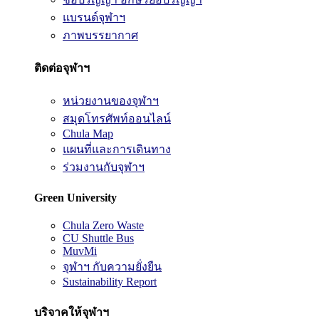
แบรนด์จุฬาฯ
ภาพบรรยากาศ
ติดต่อจุฬาฯ
หน่วยงานของจุฬาฯ
สมุดโทรศัพท์ออนไลน์
Chula Map
แผนที่และการเดินทาง
ร่วมงานกับจุฬาฯ
Green University
Chula Zero Waste
CU Shuttle Bus
MuvMi
จุฬาฯ กับความยั่งยืน
Sustainability Report
บริจาคให้จุฬาฯ