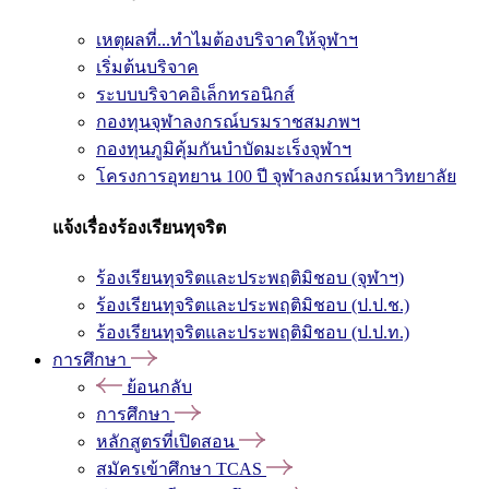
เหตุผลที่...ทำไมต้องบริจาคให้จุฬาฯ
เริ่มต้นบริจาค
ระบบบริจาคอิเล็กทรอนิกส์
กองทุนจุฬาลงกรณ์บรมราชสมภพฯ
กองทุนภูมิคุ้มกันบำบัดมะเร็งจุฬาฯ
โครงการอุทยาน 100 ปี จุฬาลงกรณ์มหาวิทยาลัย
แจ้งเรื่องร้องเรียนทุจริต
ร้องเรียนทุจริตและประพฤติมิชอบ (จุฬาฯ)
ร้องเรียนทุจริตและประพฤติมิชอบ (ป.ป.ช.)
ร้องเรียนทุจริตและประพฤติมิชอบ (ป.ป.ท.)
การศึกษา
ย้อนกลับ
การศึกษา
หลักสูตรที่เปิดสอน
สมัครเข้าศึกษา TCAS