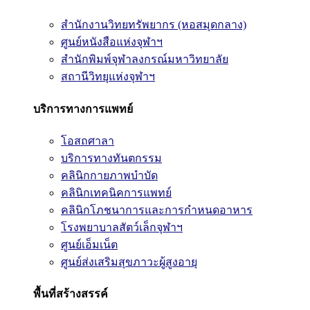
สำนักงานวิทยทรัพยากร (หอสมุดกลาง)
ศูนย์หนังสือแห่งจุฬาฯ
สำนักพิมพ์จุฬาลงกรณ์มหาวิทยาลัย
สถานีวิทยุแห่งจุฬาฯ
บริการทางการแพทย์
โอสถศาลา
บริการทางทันตกรรม
คลินิกกายภาพบำบัด
คลินิกเทคนิคการแพทย์
คลินิกโภชนาการและการกำหนดอาหาร
โรงพยาบาลสัตว์เล็กจุฬาฯ
ศูนย์เอ็มเน็ต
ศูนย์ส่งเสริมสุขภาวะผู้สูงอายุ
พื้นที่สร้างสรรค์