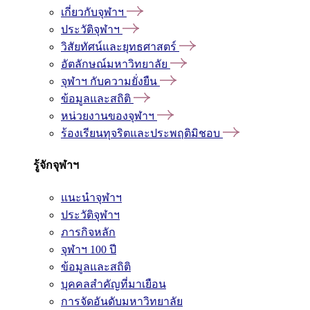
เกี่ยวกับจุฬาฯ
ประวัติจุฬาฯ
วิสัยทัศน์และยุทธศาสตร์
อัตลักษณ์มหาวิทยาลัย
จุฬาฯ กับความยั่งยืน
ข้อมูลและสถิติ
หน่วยงานของจุฬาฯ
ร้องเรียนทุจริตและประพฤติมิชอบ
รู้จักจุฬาฯ
แนะนำจุฬาฯ
ประวัติจุฬาฯ
ภารกิจหลัก
จุฬาฯ 100 ปี
ข้อมูลและสถิติ
บุคคลสำคัญที่มาเยือน
การจัดอันดับมหาวิทยาลัย