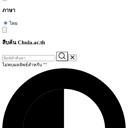
ภาษา
ไทย
สืบค้น Chula.ac.th
ไม่พบผลลัพธ์สำหรับ "
"