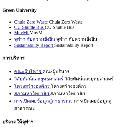
Green University
Chula Zero Waste
Chula Zero Waste
CU Shuttle Bus
CU Shuttle Bus
MuvMi
MuvMi
จุฬาฯ กับความยั่งยืน
จุฬาฯ กับความยั่งยืน
Sustainability Report
Sustainability Report
การบริหาร
คณะผู้บริหาร
คณะผู้บริหาร
วิสัยทัศน์และยุทธศาสตร์
วิสัยทัศน์และยุทธศาสตร์
โครงสร้างองค์กร
โครงสร้างองค์กร
สภามหาวิทยาลัย
สภามหาวิทยาลัย
การเปิดเผยข้อมูลสู่สาธารณะ
การเปิดเผยข้อมูลสู่
สาธารณะ
บริจาคให้จุฬาฯ