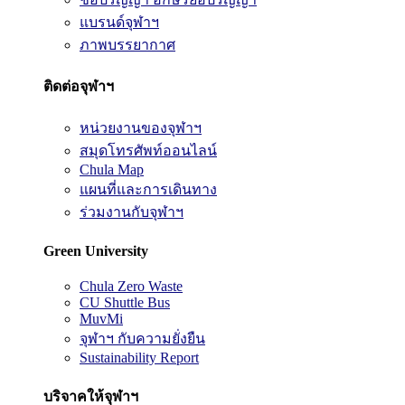
แบรนด์จุฬาฯ
ภาพบรรยากาศ
ติดต่อจุฬาฯ
หน่วยงานของจุฬาฯ
สมุดโทรศัพท์ออนไลน์
Chula Map
แผนที่และการเดินทาง
ร่วมงานกับจุฬาฯ
Green University
Chula Zero Waste
CU Shuttle Bus
MuvMi
จุฬาฯ กับความยั่งยืน
Sustainability Report
บริจาคให้จุฬาฯ