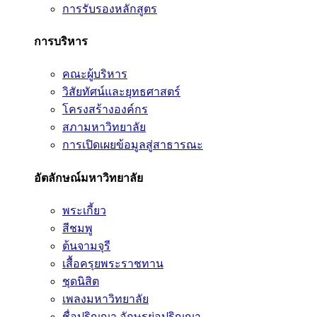
การรับรองหลักสูตร
การบริหาร
คณะผู้บริหาร
วิสัยทัศน์และยุทธศาสตร์
โครงสร้างองค์กร
สภามหาวิทยาลัย
การเปิดเผยข้อมูลสู่สาธารณะ
อัตลักษณ์มหาวิทยาลัย
พระเกี้ยว
สีชมพู
ต้นจามจุรี
เสื้อครุยพระราชทาน
ชุดนิสิต
เพลงมหาวิทยาลัย
ชื่อปริญญา อักษรย่อปริญญา