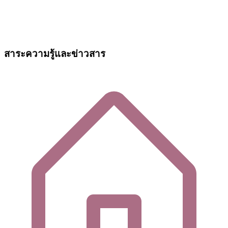
สาระความรู้และข่าวสาร