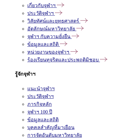
เกี่ยวกับจุฬาฯ
ประวัติจุฬาฯ
วิสัยทัศน์และยุทธศาสตร์
อัตลักษณ์มหาวิทยาลัย
จุฬาฯ กับความยั่งยืน
ข้อมูลและสถิติ
หน่วยงานของจุฬาฯ
ร้องเรียนทุจริตและประพฤติมิชอบ
รู้จักจุฬาฯ
แนะนำจุฬาฯ
ประวัติจุฬาฯ
ภารกิจหลัก
จุฬาฯ 100 ปี
ข้อมูลและสถิติ
บุคคลสำคัญที่มาเยือน
การจัดอันดับมหาวิทยาลัย