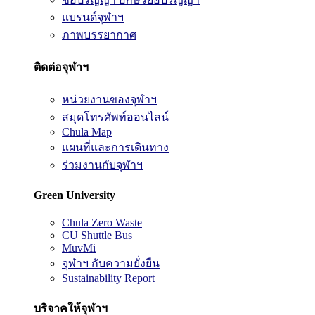
แบรนด์จุฬาฯ
ภาพบรรยากาศ
ติดต่อจุฬาฯ
หน่วยงานของจุฬาฯ
สมุดโทรศัพท์ออนไลน์
Chula Map
แผนที่และการเดินทาง
ร่วมงานกับจุฬาฯ
Green University
Chula Zero Waste
CU Shuttle Bus
MuvMi
จุฬาฯ กับความยั่งยืน
Sustainability Report
บริจาคให้จุฬาฯ