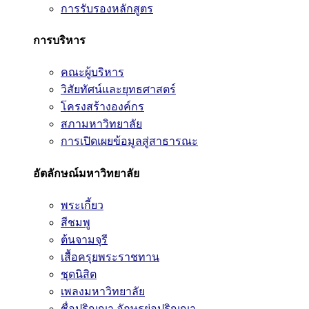
การรับรองหลักสูตร
การบริหาร
คณะผู้บริหาร
วิสัยทัศน์และยุทธศาสตร์
โครงสร้างองค์กร
สภามหาวิทยาลัย
การเปิดเผยข้อมูลสู่สาธารณะ
อัตลักษณ์มหาวิทยาลัย
พระเกี้ยว
สีชมพู
ต้นจามจุรี
เสื้อครุยพระราชทาน
ชุดนิสิต
เพลงมหาวิทยาลัย
ชื่อปริญญา อักษรย่อปริญญา