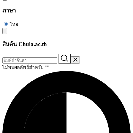
ภาษา
ไทย
สืบค้น Chula.ac.th
ไม่พบผลลัพธ์สำหรับ "
"