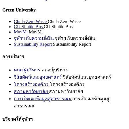
Green University
Chula Zero Waste
Chula Zero Waste
CU Shuttle Bus
CU Shuttle Bus
MuvMi
MuvMi
จุฬาฯ กับความยั่งยืน
จุฬาฯ กับความยั่งยืน
Sustainability Report
Sustainability Report
การบริหาร
คณะผู้บริหาร
คณะผู้บริหาร
วิสัยทัศน์และยุทธศาสตร์
วิสัยทัศน์และยุทธศาสตร์
โครงสร้างองค์กร
โครงสร้างองค์กร
สภามหาวิทยาลัย
สภามหาวิทยาลัย
การเปิดเผยข้อมูลสู่สาธารณะ
การเปิดเผยข้อมูลสู่
สาธารณะ
บริจาคให้จุฬาฯ