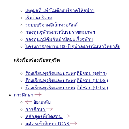
เหตุผลที่...ทำไมต้องบริจาคให้จุฬาฯ
เริ่มต้นบริจาค
ระบบบริจาคอิเล็กทรอนิกส์
กองทุนจุฬาลงกรณ์บรมราชสมภพฯ
กองทุนภูมิคุ้มกันบำบัดมะเร็งจุฬาฯ
โครงการอุทยาน 100 ปี จุฬาลงกรณ์มหาวิทยาลัย
แจ้งเรื่องร้องเรียนทุจริต
ร้องเรียนทุจริตและประพฤติมิชอบ (จุฬาฯ)
ร้องเรียนทุจริตและประพฤติมิชอบ (ป.ป.ช.)
ร้องเรียนทุจริตและประพฤติมิชอบ (ป.ป.ท.)
การศึกษา
ย้อนกลับ
การศึกษา
หลักสูตรที่เปิดสอน
สมัครเข้าศึกษา TCAS