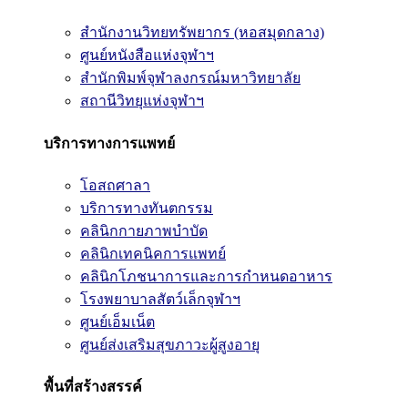
สำนักงานวิทยทรัพยากร (หอสมุดกลาง)
ศูนย์หนังสือแห่งจุฬาฯ
สำนักพิมพ์จุฬาลงกรณ์มหาวิทยาลัย
สถานีวิทยุแห่งจุฬาฯ
บริการทางการแพทย์
โอสถศาลา
บริการทางทันตกรรม
คลินิกกายภาพบำบัด
คลินิกเทคนิคการแพทย์
คลินิกโภชนาการและการกำหนดอาหาร
โรงพยาบาลสัตว์เล็กจุฬาฯ
ศูนย์เอ็มเน็ต
ศูนย์ส่งเสริมสุขภาวะผู้สูงอายุ
พื้นที่สร้างสรรค์