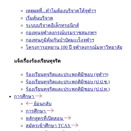
เหตุผลที่...ทำไมต้องบริจาคให้จุฬาฯ
เริ่มต้นบริจาค
ระบบบริจาคอิเล็กทรอนิกส์
กองทุนจุฬาลงกรณ์บรมราชสมภพฯ
กองทุนภูมิคุ้มกันบำบัดมะเร็งจุฬาฯ
โครงการอุทยาน 100 ปี จุฬาลงกรณ์มหาวิทยาลัย
แจ้งเรื่องร้องเรียนทุจริต
ร้องเรียนทุจริตและประพฤติมิชอบ (จุฬาฯ)
ร้องเรียนทุจริตและประพฤติมิชอบ (ป.ป.ช.)
ร้องเรียนทุจริตและประพฤติมิชอบ (ป.ป.ท.)
การศึกษา
ย้อนกลับ
การศึกษา
หลักสูตรที่เปิดสอน
สมัครเข้าศึกษา TCAS