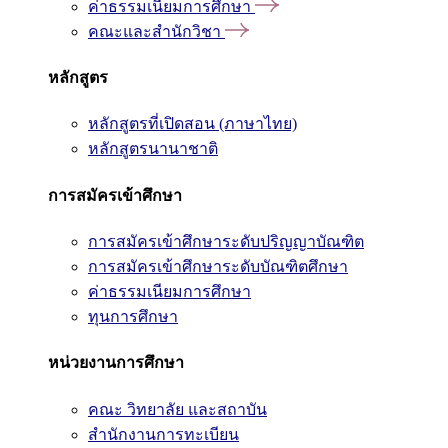
ค่าธรรมเนียมการศึกษา
คณะและสำนักวิชา
หลักสูตร
หลักสูตรที่เปิดสอน (ภาษาไทย)
หลักสูตรนานาชาติ
การสมัครเข้าศึกษา
การสมัครเข้าศึกษาระดับปริญญาบัณฑิต
การสมัครเข้าศึกษาระดับบัณฑิตศึกษา
ค่าธรรมเนียมการศึกษา
ทุนการศึกษา
หน่วยงานการศึกษา
คณะ วิทยาลัย และสถาบัน
สำนักงานการทะเบียน