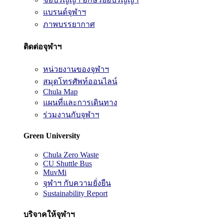
แบรนด์จุฬาฯ
ภาพบรรยากาศ
ติดต่อจุฬาฯ
หน่วยงานของจุฬาฯ
สมุดโทรศัพท์ออนไลน์
Chula Map
แผนที่และการเดินทาง
ร่วมงานกับจุฬาฯ
Green University
Chula Zero Waste
CU Shuttle Bus
MuvMi
จุฬาฯ กับความยั่งยืน
Sustainability Report
บริจาคให้จุฬาฯ