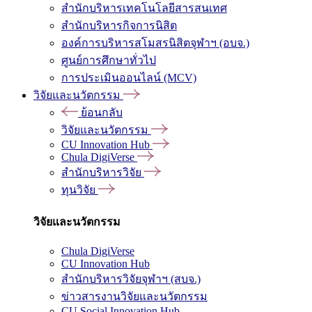
สำนักบริหารเทคโนโลยีสารสนเทศ
สำนักบริหารกิจการนิสิต
องค์การบริหารสโมสรนิสิตจุฬาฯ (อบจ.)
ศูนย์การศึกษาทั่วไป
การประเมินออนไลน์ (MCV)
วิจัยและนวัตกรรม
ย้อนกลับ
วิจัยและนวัตกรรม
CU Innovation Hub
Chula DigiVerse
สำนักบริหารวิจัย
ทุนวิจัย
วิจัยและนวัตกรรม
Chula DigiVerse
CU Innovation Hub
สำนักบริหารวิจัยจุฬาฯ (สบจ.)
ข่าวสารงานวิจัยและนวัตกรรม
CU Social Innovation Hub