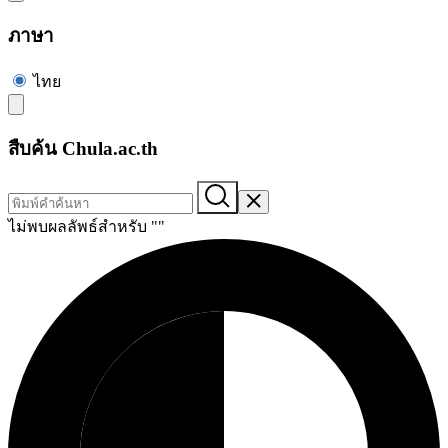
ภาษา
ไทย
สืบค้น Chula.ac.th
ไม่พบผลลัพธ์สำหรับ "
"