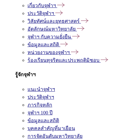
เกี่ยวกับจุฬาฯ
ประวัติจุฬาฯ
วิสัยทัศน์และยุทธศาสตร์
อัตลักษณ์มหาวิทยาลัย
จุฬาฯ กับความยั่งยืน
ข้อมูลและสถิติ
หน่วยงานของจุฬาฯ
ร้องเรียนทุจริตและประพฤติมิชอบ
รู้จักจุฬาฯ
แนะนำจุฬาฯ
ประวัติจุฬาฯ
ภารกิจหลัก
จุฬาฯ 100 ปี
ข้อมูลและสถิติ
บุคคลสำคัญที่มาเยือน
การจัดอันดับมหาวิทยาลัย