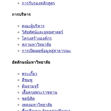
การรับรองหลักสูตร
การบริหาร
คณะผู้บริหาร
วิสัยทัศน์และยุทธศาสตร์
โครงสร้างองค์กร
สภามหาวิทยาลัย
การเปิดเผยข้อมูลสู่สาธารณะ
อัตลักษณ์มหาวิทยาลัย
พระเกี้ยว
สีชมพู
ต้นจามจุรี
เสื้อครุยพระราชทาน
ชุดนิสิต
เพลงมหาวิทยาลัย
ชื่อปริญญา อักษรย่อปริญญา