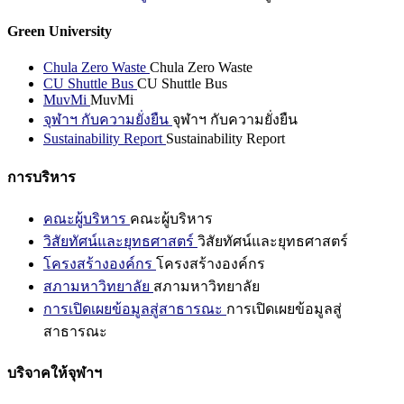
Green University
Chula Zero Waste
Chula Zero Waste
CU Shuttle Bus
CU Shuttle Bus
MuvMi
MuvMi
จุฬาฯ กับความยั่งยืน
จุฬาฯ กับความยั่งยืน
Sustainability Report
Sustainability Report
การบริหาร
คณะผู้บริหาร
คณะผู้บริหาร
วิสัยทัศน์และยุทธศาสตร์
วิสัยทัศน์และยุทธศาสตร์
โครงสร้างองค์กร
โครงสร้างองค์กร
สภามหาวิทยาลัย
สภามหาวิทยาลัย
การเปิดเผยข้อมูลสู่สาธารณะ
การเปิดเผยข้อมูลสู่
สาธารณะ
บริจาคให้จุฬาฯ