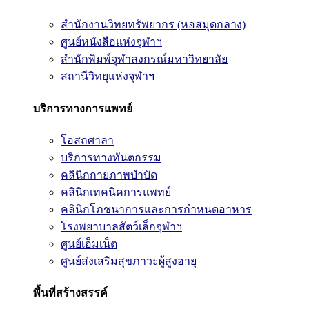
สำนักงานวิทยทรัพยากร (หอสมุดกลาง)
ศูนย์หนังสือแห่งจุฬาฯ
สำนักพิมพ์จุฬาลงกรณ์มหาวิทยาลัย
สถานีวิทยุแห่งจุฬาฯ
บริการทางการแพทย์
โอสถศาลา
บริการทางทันตกรรม
คลินิกกายภาพบำบัด
คลินิกเทคนิคการแพทย์
คลินิกโภชนาการและการกำหนดอาหาร
โรงพยาบาลสัตว์เล็กจุฬาฯ
ศูนย์เอ็มเน็ต
ศูนย์ส่งเสริมสุขภาวะผู้สูงอายุ
พื้นที่สร้างสรรค์