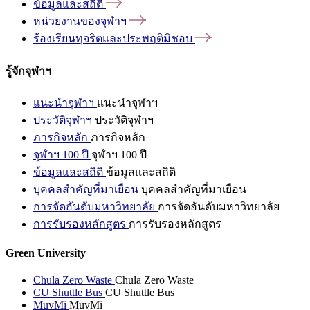
ข้อมูลและสถิติ
หน่วยงานของจุฬาฯ
ร้องเรียนทุจริตและประพฤติมิชอบ
รู้จักจุฬาฯ
แนะนำจุฬาฯ
แนะนำจุฬาฯ
ประวัติจุฬาฯ
ประวัติจุฬาฯ
ภารกิจหลัก
ภารกิจหลัก
จุฬาฯ 100 ปี
จุฬาฯ 100 ปี
ข้อมูลและสถิติ
ข้อมูลและสถิติ
บุคคลสำคัญที่มาเยือน
บุคคลสำคัญที่มาเยือน
การจัดอันดับมหาวิทยาลัย
การจัดอันดับมหาวิทยาลัย
การรับรองหลักสูตร
การรับรองหลักสูตร
Green University
Chula Zero Waste
Chula Zero Waste
CU Shuttle Bus
CU Shuttle Bus
MuvMi
MuvMi