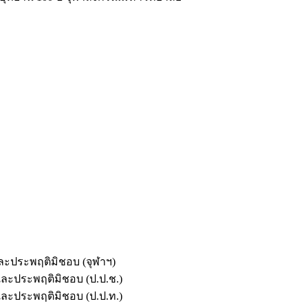
และประพฤติมิชอบ (จุฬาฯ)
ตและประพฤติมิชอบ (ป.ป.ช.)
ตและประพฤติมิชอบ (ป.ป.ท.)