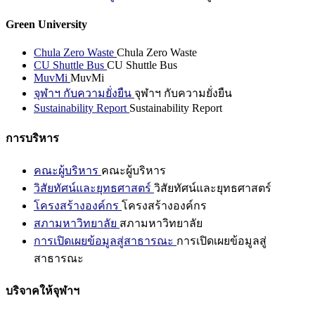
Green University
Chula Zero Waste
Chula Zero Waste
CU Shuttle Bus
CU Shuttle Bus
MuvMi
MuvMi
จุฬาฯ กับความยั่งยืน
จุฬาฯ กับความยั่งยืน
Sustainability Report
Sustainability Report
การบริหาร
คณะผู้บริหาร
คณะผู้บริหาร
วิสัยทัศน์และยุทธศาสตร์
วิสัยทัศน์และยุทธศาสตร์
โครงสร้างองค์กร
โครงสร้างองค์กร
สภามหาวิทยาลัย
สภามหาวิทยาลัย
การเปิดเผยข้อมูลสู่สาธารณะ
การเปิดเผยข้อมูลสู่
สาธารณะ
บริจาคให้จุฬาฯ