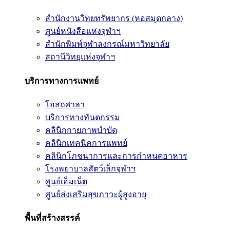
สำนักงานวิทยทรัพยากร (หอสมุดกลาง)
ศูนย์หนังสือแห่งจุฬาฯ
สำนักพิมพ์จุฬาลงกรณ์มหาวิทยาลัย
สถานีวิทยุแห่งจุฬาฯ
บริการทางการแพทย์
โอสถศาลา
บริการทางทันตกรรม
คลินิกกายภาพบำบัด
คลินิกเทคนิคการแพทย์
คลินิกโภชนาการและการกำหนดอาหาร
โรงพยาบาลสัตว์เล็กจุฬาฯ
ศูนย์เอ็มเน็ต
ศูนย์ส่งเสริมสุขภาวะผู้สูงอายุ
พื้นที่สร้างสรรค์