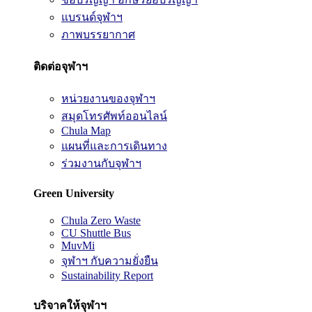
แบรนด์จุฬาฯ
ภาพบรรยากาศ
ติดต่อจุฬาฯ
หน่วยงานของจุฬาฯ
สมุดโทรศัพท์ออนไลน์
Chula Map
แผนที่และการเดินทาง
ร่วมงานกับจุฬาฯ
Green University
Chula Zero Waste
CU Shuttle Bus
MuvMi
จุฬาฯ กับความยั่งยืน
Sustainability Report
บริจาคให้จุฬาฯ