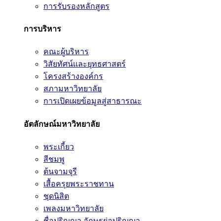
การรับรองหลักสูตร
การบริหาร
คณะผู้บริหาร
วิสัยทัศน์และยุทธศาสตร์
โครงสร้างองค์กร
สภามหาวิทยาลัย
การเปิดเผยข้อมูลสู่สาธารณะ
อัตลักษณ์มหาวิทยาลัย
พระเกี้ยว
สีชมพู
ต้นจามจุรี
เสื้อครุยพระราชทาน
ชุดนิสิต
เพลงมหาวิทยาลัย
ชื่อปริญญา อักษรย่อปริญญา