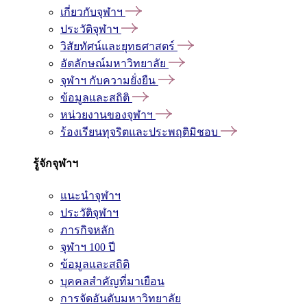
เกี่ยวกับจุฬาฯ
ประวัติจุฬาฯ
วิสัยทัศน์และยุทธศาสตร์
อัตลักษณ์มหาวิทยาลัย
จุฬาฯ กับความยั่งยืน
ข้อมูลและสถิติ
หน่วยงานของจุฬาฯ
ร้องเรียนทุจริตและประพฤติมิชอบ
รู้จักจุฬาฯ
แนะนำจุฬาฯ
ประวัติจุฬาฯ
ภารกิจหลัก
จุฬาฯ 100 ปี
ข้อมูลและสถิติ
บุคคลสำคัญที่มาเยือน
การจัดอันดับมหาวิทยาลัย