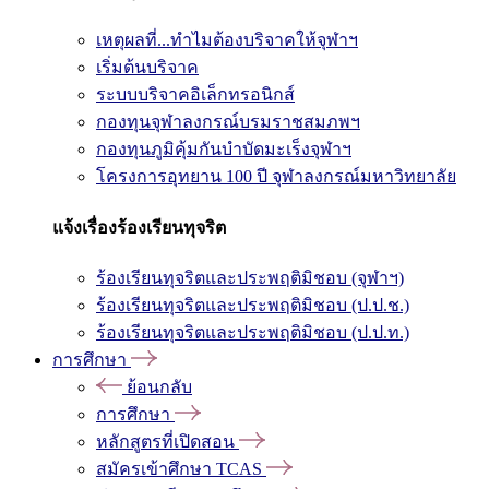
เหตุผลที่...ทำไมต้องบริจาคให้จุฬาฯ
เริ่มต้นบริจาค
ระบบบริจาคอิเล็กทรอนิกส์
กองทุนจุฬาลงกรณ์บรมราชสมภพฯ
กองทุนภูมิคุ้มกันบำบัดมะเร็งจุฬาฯ
โครงการอุทยาน 100 ปี จุฬาลงกรณ์มหาวิทยาลัย
แจ้งเรื่องร้องเรียนทุจริต
ร้องเรียนทุจริตและประพฤติมิชอบ (จุฬาฯ)
ร้องเรียนทุจริตและประพฤติมิชอบ (ป.ป.ช.)
ร้องเรียนทุจริตและประพฤติมิชอบ (ป.ป.ท.)
การศึกษา
ย้อนกลับ
การศึกษา
หลักสูตรที่เปิดสอน
สมัครเข้าศึกษา TCAS