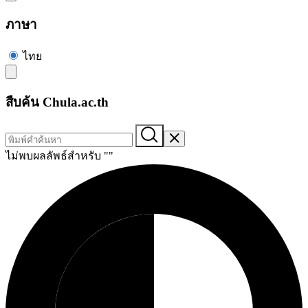
ภาษา
ไทย
สืบค้น Chula.ac.th
ไม่พบผลลัพธ์สำหรับ "
"