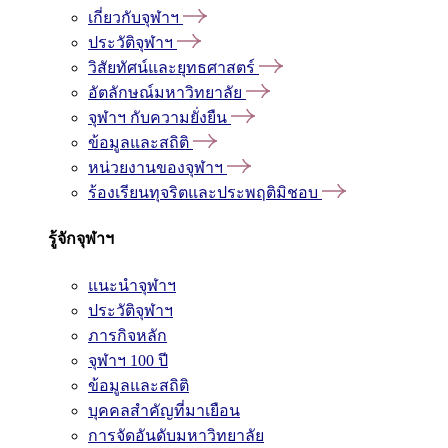
เกี่ยวกับจุฬาฯ
ประวัติจุฬาฯ
วิสัยทัศน์และยุทธศาสตร์
อัตลักษณ์มหาวิทยาลัย
จุฬาฯ กับความยั่งยืน
ข้อมูลและสถิติ
หน่วยงานของจุฬาฯ
ร้องเรียนทุจริตและประพฤติมิชอบ
รู้จักจุฬาฯ
แนะนำจุฬาฯ
ประวัติจุฬาฯ
ภารกิจหลัก
จุฬาฯ 100 ปี
ข้อมูลและสถิติ
บุคคลสำคัญที่มาเยือน
การจัดอันดับมหาวิทยาลัย