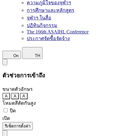
ความภูมิใจของจุฬาฯ
การศึกษาและหลักสูตร
จุฬาฯ ในสื่อ
ปฏิทินกิจกรรม
The 166th ASAIHL Conference
ประกาศจัดซื้อจัดจ้าง
On
TH
ตัวช่วยการเข้าถึง
ขนาดตัวอักษร
A
A
A
โหมดสีตัดกันสูง
ปิด
เปิด
รีเซ็ตการตั้งค่า