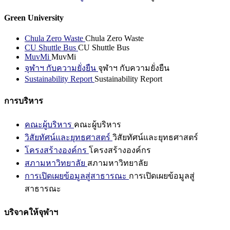
Green University
Chula Zero Waste
Chula Zero Waste
CU Shuttle Bus
CU Shuttle Bus
MuvMi
MuvMi
จุฬาฯ กับความยั่งยืน
จุฬาฯ กับความยั่งยืน
Sustainability Report
Sustainability Report
การบริหาร
คณะผู้บริหาร
คณะผู้บริหาร
วิสัยทัศน์และยุทธศาสตร์
วิสัยทัศน์และยุทธศาสตร์
โครงสร้างองค์กร
โครงสร้างองค์กร
สภามหาวิทยาลัย
สภามหาวิทยาลัย
การเปิดเผยข้อมูลสู่สาธารณะ
การเปิดเผยข้อมูลสู่
สาธารณะ
บริจาคให้จุฬาฯ