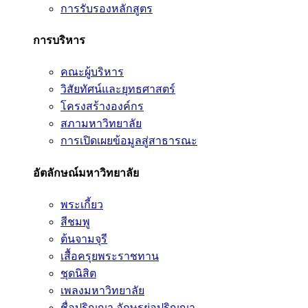
การรับรองหลักสูตร
การบริหาร
คณะผู้บริหาร
วิสัยทัศน์และยุทธศาสตร์
โครงสร้างองค์กร
สภามหาวิทยาลัย
การเปิดเผยข้อมูลสู่สาธารณะ
อัตลักษณ์มหาวิทยาลัย
พระเกี้ยว
สีชมพู
ต้นจามจุรี
เสื้อครุยพระราชทาน
ชุดนิสิต
เพลงมหาวิทยาลัย
ชื่อปริญญา อักษรย่อปริญญา