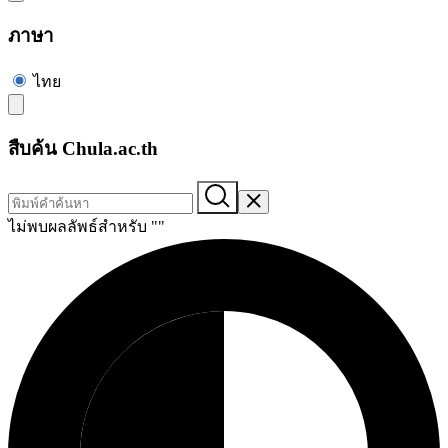
ภาษา
ไทย
สืบค้น Chula.ac.th
ไม่พบผลลัพธ์สำหรับ "
"