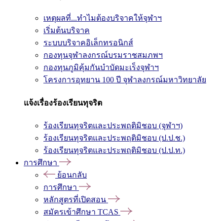
เหตุผลที่...ทำไมต้องบริจาคให้จุฬาฯ
เริ่มต้นบริจาค
ระบบบริจาคอิเล็กทรอนิกส์
กองทุนจุฬาลงกรณ์บรมราชสมภพฯ
กองทุนภูมิคุ้มกันบำบัดมะเร็งจุฬาฯ
โครงการอุทยาน 100 ปี จุฬาลงกรณ์มหาวิทยาลัย
แจ้งเรื่องร้องเรียนทุจริต
ร้องเรียนทุจริตและประพฤติมิชอบ (จุฬาฯ)
ร้องเรียนทุจริตและประพฤติมิชอบ (ป.ป.ช.)
ร้องเรียนทุจริตและประพฤติมิชอบ (ป.ป.ท.)
การศึกษา
ย้อนกลับ
การศึกษา
หลักสูตรที่เปิดสอน
สมัครเข้าศึกษา TCAS