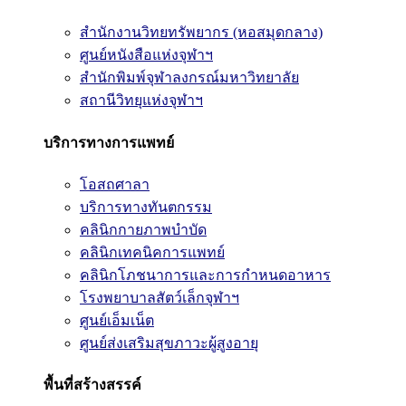
สำนักงานวิทยทรัพยากร (หอสมุดกลาง)
ศูนย์หนังสือแห่งจุฬาฯ
สำนักพิมพ์จุฬาลงกรณ์มหาวิทยาลัย
สถานีวิทยุแห่งจุฬาฯ
บริการทางการแพทย์
โอสถศาลา
บริการทางทันตกรรม
คลินิกกายภาพบำบัด
คลินิกเทคนิคการแพทย์
คลินิกโภชนาการและการกำหนดอาหาร
โรงพยาบาลสัตว์เล็กจุฬาฯ
ศูนย์เอ็มเน็ต
ศูนย์ส่งเสริมสุขภาวะผู้สูงอายุ
พื้นที่สร้างสรรค์