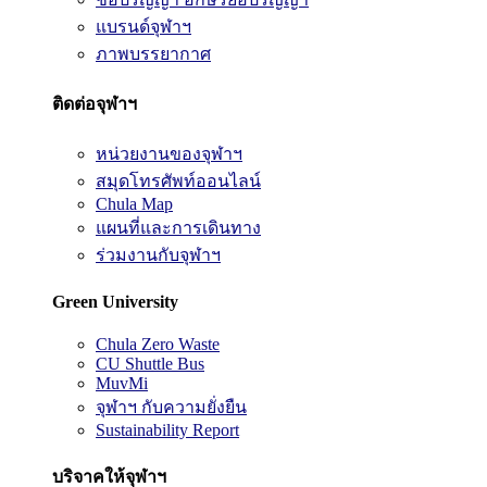
แบรนด์จุฬาฯ
ภาพบรรยากาศ
ติดต่อจุฬาฯ
หน่วยงานของจุฬาฯ
สมุดโทรศัพท์ออนไลน์
Chula Map
แผนที่และการเดินทาง
ร่วมงานกับจุฬาฯ
Green University
Chula Zero Waste
CU Shuttle Bus
MuvMi
จุฬาฯ กับความยั่งยืน
Sustainability Report
บริจาคให้จุฬาฯ