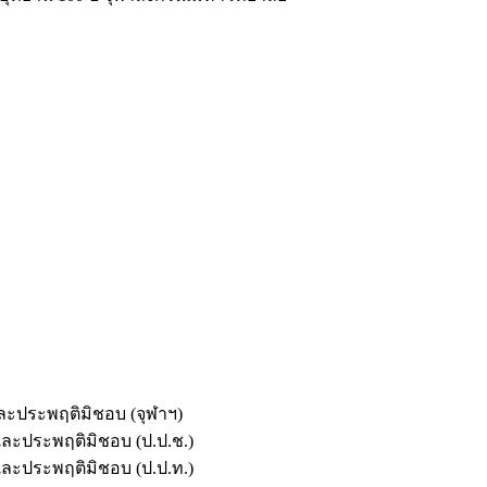
และประพฤติมิชอบ (จุฬาฯ)
ตและประพฤติมิชอบ (ป.ป.ช.)
ตและประพฤติมิชอบ (ป.ป.ท.)