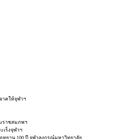
ะ
ิจาคให้จุฬาฯ
รมราชสมภพฯ
มะเร็งจุฬาฯ
ุทยาน 100 ปี จุฬาลงกรณ์มหาวิทยาลัย