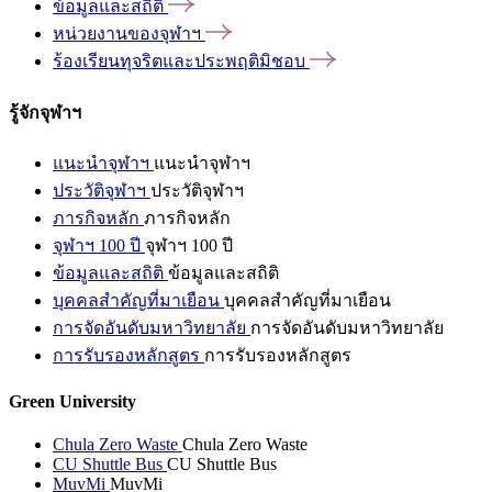
ข้อมูลและสถิติ
หน่วยงานของจุฬาฯ
ร้องเรียนทุจริตและประพฤติมิชอบ
รู้จักจุฬาฯ
แนะนำจุฬาฯ
แนะนำจุฬาฯ
ประวัติจุฬาฯ
ประวัติจุฬาฯ
ภารกิจหลัก
ภารกิจหลัก
จุฬาฯ 100 ปี
จุฬาฯ 100 ปี
ข้อมูลและสถิติ
ข้อมูลและสถิติ
บุคคลสำคัญที่มาเยือน
บุคคลสำคัญที่มาเยือน
การจัดอันดับมหาวิทยาลัย
การจัดอันดับมหาวิทยาลัย
การรับรองหลักสูตร
การรับรองหลักสูตร
Green University
Chula Zero Waste
Chula Zero Waste
CU Shuttle Bus
CU Shuttle Bus
MuvMi
MuvMi