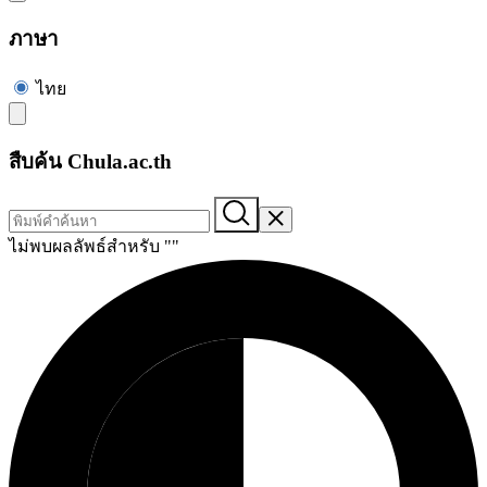
ภาษา
ไทย
สืบค้น Chula.ac.th
ไม่พบผลลัพธ์สำหรับ "
"