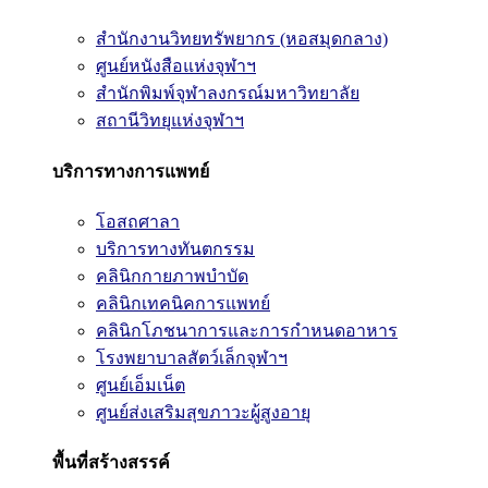
สำนักงานวิทยทรัพยากร (หอสมุดกลาง)
ศูนย์หนังสือแห่งจุฬาฯ
สำนักพิมพ์จุฬาลงกรณ์มหาวิทยาลัย
สถานีวิทยุแห่งจุฬาฯ
บริการทางการแพทย์
โอสถศาลา
บริการทางทันตกรรม
คลินิกกายภาพบำบัด
คลินิกเทคนิคการแพทย์
คลินิกโภชนาการและการกำหนดอาหาร
โรงพยาบาลสัตว์เล็กจุฬาฯ
ศูนย์เอ็มเน็ต
ศูนย์ส่งเสริมสุขภาวะผู้สูงอายุ
พื้นที่สร้างสรรค์