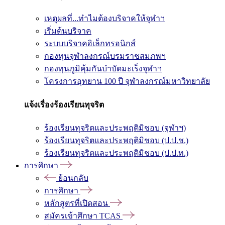
เหตุผลที่...ทำไมต้องบริจาคให้จุฬาฯ
เริ่มต้นบริจาค
ระบบบริจาคอิเล็กทรอนิกส์
กองทุนจุฬาลงกรณ์บรมราชสมภพฯ
กองทุนภูมิคุ้มกันบำบัดมะเร็งจุฬาฯ
โครงการอุทยาน 100 ปี จุฬาลงกรณ์มหาวิทยาลัย
แจ้งเรื่องร้องเรียนทุจริต
ร้องเรียนทุจริตและประพฤติมิชอบ (จุฬาฯ)
ร้องเรียนทุจริตและประพฤติมิชอบ (ป.ป.ช.)
ร้องเรียนทุจริตและประพฤติมิชอบ (ป.ป.ท.)
การศึกษา
ย้อนกลับ
การศึกษา
หลักสูตรที่เปิดสอน
สมัครเข้าศึกษา TCAS