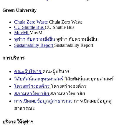
Green University
Chula Zero Waste
Chula Zero Waste
CU Shuttle Bus
CU Shuttle Bus
MuvMi
MuvMi
จุฬาฯ กับความยั่งยืน
จุฬาฯ กับความยั่งยืน
Sustainability Report
Sustainability Report
การบริหาร
คณะผู้บริหาร
คณะผู้บริหาร
วิสัยทัศน์และยุทธศาสตร์
วิสัยทัศน์และยุทธศาสตร์
โครงสร้างองค์กร
โครงสร้างองค์กร
สภามหาวิทยาลัย
สภามหาวิทยาลัย
การเปิดเผยข้อมูลสู่สาธารณะ
การเปิดเผยข้อมูลสู่
สาธารณะ
บริจาคให้จุฬาฯ