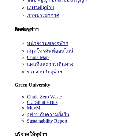
แบรนด์จุฬาฯ
ภาพบรรยากาศ
ติดต่อจุฬาฯ
หน่วยงานของจุฬาฯ
สมุดโทรศัพท์ออนไลน์
Chula Map
แผนที่และการเดินทาง
ร่วมงานกับจุฬาฯ
Green University
Chula Zero Waste
CU Shuttle Bus
MuvMi
จุฬาฯ กับความยั่งยืน
Sustainability Report
บริจาคให้จุฬาฯ