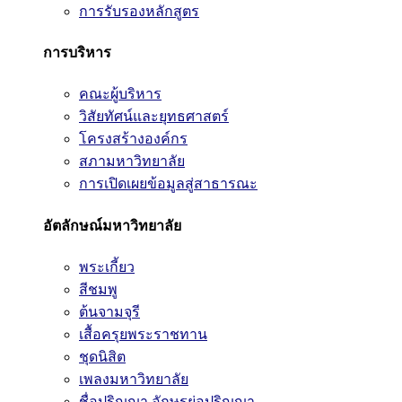
การรับรองหลักสูตร
การบริหาร
คณะผู้บริหาร
วิสัยทัศน์และยุทธศาสตร์
โครงสร้างองค์กร
สภามหาวิทยาลัย
การเปิดเผยข้อมูลสู่สาธารณะ
อัตลักษณ์มหาวิทยาลัย
พระเกี้ยว
สีชมพู
ต้นจามจุรี
เสื้อครุยพระราชทาน
ชุดนิสิต
เพลงมหาวิทยาลัย
ชื่อปริญญา อักษรย่อปริญญา