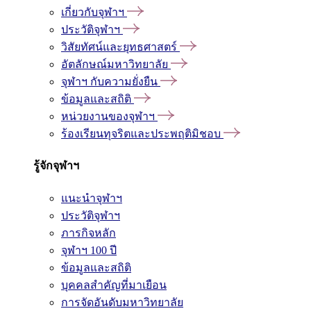
เกี่ยวกับจุฬาฯ
ประวัติจุฬาฯ
วิสัยทัศน์และยุทธศาสตร์
อัตลักษณ์มหาวิทยาลัย
จุฬาฯ กับความยั่งยืน
ข้อมูลและสถิติ
หน่วยงานของจุฬาฯ
ร้องเรียนทุจริตและประพฤติมิชอบ
รู้จักจุฬาฯ
แนะนำจุฬาฯ
ประวัติจุฬาฯ
ภารกิจหลัก
จุฬาฯ 100 ปี
ข้อมูลและสถิติ
บุคคลสำคัญที่มาเยือน
การจัดอันดับมหาวิทยาลัย