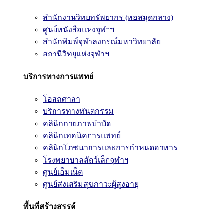
สำนักงานวิทยทรัพยากร (หอสมุดกลาง)
ศูนย์หนังสือแห่งจุฬาฯ
สำนักพิมพ์จุฬาลงกรณ์มหาวิทยาลัย
สถานีวิทยุแห่งจุฬาฯ
บริการทางการแพทย์
โอสถศาลา
บริการทางทันตกรรม
คลินิกกายภาพบำบัด
คลินิกเทคนิคการแพทย์
คลินิกโภชนาการและการกำหนดอาหาร
โรงพยาบาลสัตว์เล็กจุฬาฯ
ศูนย์เอ็มเน็ต
ศูนย์ส่งเสริมสุขภาวะผู้สูงอายุ
พื้นที่สร้างสรรค์