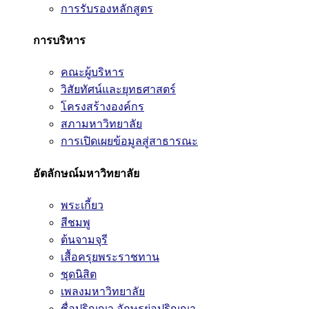
การรับรองหลักสูตร
การบริหาร
คณะผู้บริหาร
วิสัยทัศน์และยุทธศาสตร์
โครงสร้างองค์กร
สภามหาวิทยาลัย
การเปิดเผยข้อมูลสู่สาธารณะ
อัตลักษณ์มหาวิทยาลัย
พระเกี้ยว
สีชมพู
ต้นจามจุรี
เสื้อครุยพระราชทาน
ชุดนิสิต
เพลงมหาวิทยาลัย
ชื่อปริญญา อักษรย่อปริญญา