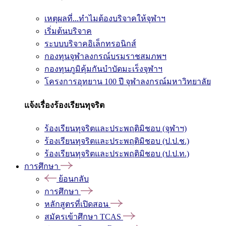
เหตุผลที่...ทำไมต้องบริจาคให้จุฬาฯ
เริ่มต้นบริจาค
ระบบบริจาคอิเล็กทรอนิกส์
กองทุนจุฬาลงกรณ์บรมราชสมภพฯ
กองทุนภูมิคุ้มกันบำบัดมะเร็งจุฬาฯ
โครงการอุทยาน 100 ปี จุฬาลงกรณ์มหาวิทยาลัย
แจ้งเรื่องร้องเรียนทุจริต
ร้องเรียนทุจริตและประพฤติมิชอบ (จุฬาฯ)
ร้องเรียนทุจริตและประพฤติมิชอบ (ป.ป.ช.)
ร้องเรียนทุจริตและประพฤติมิชอบ (ป.ป.ท.)
การศึกษา
ย้อนกลับ
การศึกษา
หลักสูตรที่เปิดสอน
สมัครเข้าศึกษา TCAS