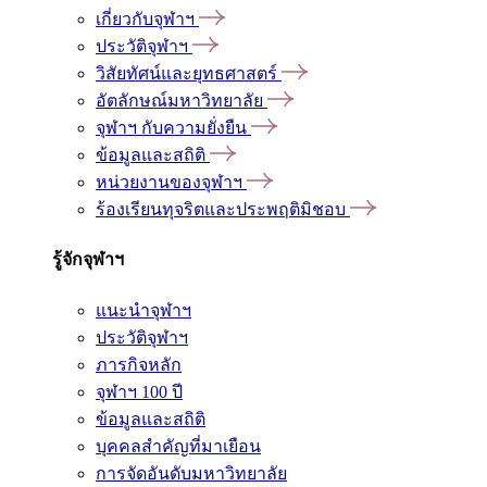
เกี่ยวกับจุฬาฯ
ประวัติจุฬาฯ
วิสัยทัศน์และยุทธศาสตร์
อัตลักษณ์มหาวิทยาลัย
จุฬาฯ กับความยั่งยืน
ข้อมูลและสถิติ
หน่วยงานของจุฬาฯ
ร้องเรียนทุจริตและประพฤติมิชอบ
รู้จักจุฬาฯ
แนะนำจุฬาฯ
ประวัติจุฬาฯ
ภารกิจหลัก
จุฬาฯ 100 ปี
ข้อมูลและสถิติ
บุคคลสำคัญที่มาเยือน
การจัดอันดับมหาวิทยาลัย