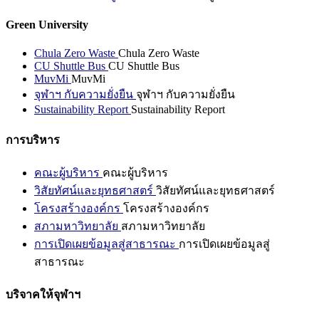
Green University
Chula Zero Waste
Chula Zero Waste
CU Shuttle Bus
CU Shuttle Bus
MuvMi
MuvMi
จุฬาฯ กับความยั่งยืน
จุฬาฯ กับความยั่งยืน
Sustainability Report
Sustainability Report
การบริหาร
คณะผู้บริหาร
คณะผู้บริหาร
วิสัยทัศน์และยุทธศาสตร์
วิสัยทัศน์และยุทธศาสตร์
โครงสร้างองค์กร
โครงสร้างองค์กร
สภามหาวิทยาลัย
สภามหาวิทยาลัย
การเปิดเผยข้อมูลสู่สาธารณะ
การเปิดเผยข้อมูลสู่
สาธารณะ
บริจาคให้จุฬาฯ