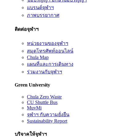
แบรนด์จุฬาฯ
ภาพบรรยากาศ
ติดต่อจุฬาฯ
หน่วยงานของจุฬาฯ
สมุดโทรศัพท์ออนไลน์
Chula Map
แผนที่และการเดินทาง
ร่วมงานกับจุฬาฯ
Green University
Chula Zero Waste
CU Shuttle Bus
MuvMi
จุฬาฯ กับความยั่งยืน
Sustainability Report
บริจาคให้จุฬาฯ