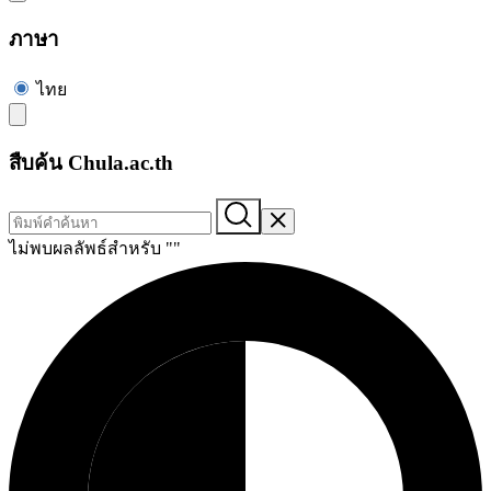
ภาษา
ไทย
สืบค้น Chula.ac.th
ไม่พบผลลัพธ์สำหรับ "
"