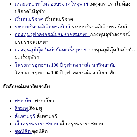
เหตุผลที่...ทำไมต้องบริจาคให้จุฬาฯ
เหตุผลที่...ทำไมต้อง
บริจาคให้จุฬาฯ
เริ่มต้นบริจาค
เริ่มต้นบริจาค
ระบบบริจาคอิเล็กทรอนิกส์
ระบบบริจาคอิเล็กทรอนิกส์
กองทุนจุฬาลงกรณ์บรมราชสมภพฯ
กองทุนจุฬาลงกรณ์
บรมราชสมภพฯ
กองทุนภูมิคุ้มกันบำบัดมะเร็งจุฬาฯ
กองทุนภูมิคุ้มกันบำบัด
มะเร็งจุฬาฯ
โครงการอุทยาน 100 ปี จุฬาลงกรณ์มหาวิทยาลัย
โครงการอุทยาน 100 ปี จุฬาลงกรณ์มหาวิทยาลัย
อัตลักษณ์มหาวิทยาลัย
พระเกี้ยว
พระเกี้ยว
สีชมพู
สีชมพู
ต้นจามจุรี
ต้นจามจุรี
เสื้อครุยพระราชทาน
เสื้อครุยพระราชทาน
ชุดนิสิต
ชุดนิสิต