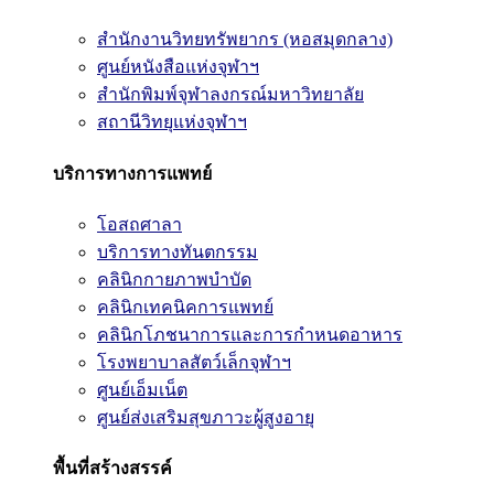
สำนักงานวิทยทรัพยากร (หอสมุดกลาง)
ศูนย์หนังสือแห่งจุฬาฯ
สำนักพิมพ์จุฬาลงกรณ์มหาวิทยาลัย
สถานีวิทยุแห่งจุฬาฯ
บริการทางการแพทย์
โอสถศาลา
บริการทางทันตกรรม
คลินิกกายภาพบำบัด
คลินิกเทคนิคการแพทย์
คลินิกโภชนาการและการกำหนดอาหาร
โรงพยาบาลสัตว์เล็กจุฬาฯ
ศูนย์เอ็มเน็ต
ศูนย์ส่งเสริมสุขภาวะผู้สูงอายุ
พื้นที่สร้างสรรค์