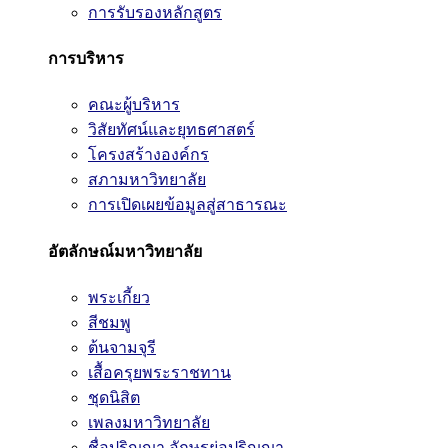
การรับรองหลักสูตร
การบริหาร
คณะผู้บริหาร
วิสัยทัศน์และยุทธศาสตร์
โครงสร้างองค์กร
สภามหาวิทยาลัย
การเปิดเผยข้อมูลสู่สาธารณะ
อัตลักษณ์มหาวิทยาลัย
พระเกี้ยว
สีชมพู
ต้นจามจุรี
เสื้อครุยพระราชทาน
ชุดนิสิต
เพลงมหาวิทยาลัย
ชื่อปริญญา อักษรย่อปริญญา