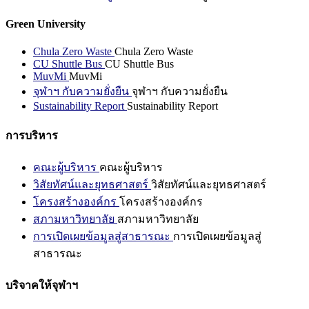
Green University
Chula Zero Waste
Chula Zero Waste
CU Shuttle Bus
CU Shuttle Bus
MuvMi
MuvMi
จุฬาฯ กับความยั่งยืน
จุฬาฯ กับความยั่งยืน
Sustainability Report
Sustainability Report
การบริหาร
คณะผู้บริหาร
คณะผู้บริหาร
วิสัยทัศน์และยุทธศาสตร์
วิสัยทัศน์และยุทธศาสตร์
โครงสร้างองค์กร
โครงสร้างองค์กร
สภามหาวิทยาลัย
สภามหาวิทยาลัย
การเปิดเผยข้อมูลสู่สาธารณะ
การเปิดเผยข้อมูลสู่
สาธารณะ
บริจาคให้จุฬาฯ