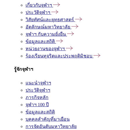
เกี่ยวกับจุฬาฯ
ประวัติจุฬาฯ
วิสัยทัศน์และยุทธศาสตร์
อัตลักษณ์มหาวิทยาลัย
จุฬาฯ กับความยั่งยืน
ข้อมูลและสถิติ
หน่วยงานของจุฬาฯ
ร้องเรียนทุจริตและประพฤติมิชอบ
รู้จักจุฬาฯ
แนะนำจุฬาฯ
ประวัติจุฬาฯ
ภารกิจหลัก
จุฬาฯ 100 ปี
ข้อมูลและสถิติ
บุคคลสำคัญที่มาเยือน
การจัดอันดับมหาวิทยาลัย