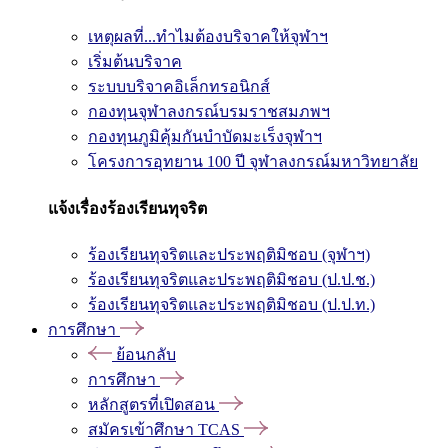
เหตุผลที่...ทำไมต้องบริจาคให้จุฬาฯ
เริ่มต้นบริจาค
ระบบบริจาคอิเล็กทรอนิกส์
กองทุนจุฬาลงกรณ์บรมราชสมภพฯ
กองทุนภูมิคุ้มกันบำบัดมะเร็งจุฬาฯ
โครงการอุทยาน 100 ปี จุฬาลงกรณ์มหาวิทยาลัย
แจ้งเรื่องร้องเรียนทุจริต
ร้องเรียนทุจริตและประพฤติมิชอบ (จุฬาฯ)
ร้องเรียนทุจริตและประพฤติมิชอบ (ป.ป.ช.)
ร้องเรียนทุจริตและประพฤติมิชอบ (ป.ป.ท.)
การศึกษา
ย้อนกลับ
การศึกษา
หลักสูตรที่เปิดสอน
สมัครเข้าศึกษา TCAS