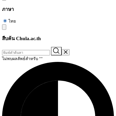
ภาษา
ไทย
สืบค้น Chula.ac.th
ไม่พบผลลัพธ์สำหรับ "
"