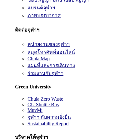
แบรนด์จุฬาฯ
ภาพบรรยากาศ
ติดต่อจุฬาฯ
หน่วยงานของจุฬาฯ
สมุดโทรศัพท์ออนไลน์
Chula Map
แผนที่และการเดินทาง
ร่วมงานกับจุฬาฯ
Green University
Chula Zero Waste
CU Shuttle Bus
MuvMi
จุฬาฯ กับความยั่งยืน
Sustainability Report
บริจาคให้จุฬาฯ