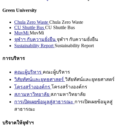
Green University
Chula Zero Waste
Chula Zero Waste
CU Shuttle Bus
CU Shuttle Bus
MuvMi
MuvMi
จุฬาฯ กับความยั่งยืน
จุฬาฯ กับความยั่งยืน
Sustainability Report
Sustainability Report
การบริหาร
คณะผู้บริหาร
คณะผู้บริหาร
วิสัยทัศน์และยุทธศาสตร์
วิสัยทัศน์และยุทธศาสตร์
โครงสร้างองค์กร
โครงสร้างองค์กร
สภามหาวิทยาลัย
สภามหาวิทยาลัย
การเปิดเผยข้อมูลสู่สาธารณะ
การเปิดเผยข้อมูลสู่
สาธารณะ
บริจาคให้จุฬาฯ