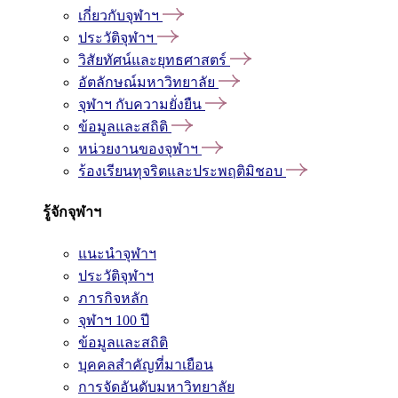
เกี่ยวกับจุฬาฯ
ประวัติจุฬาฯ
วิสัยทัศน์และยุทธศาสตร์
อัตลักษณ์มหาวิทยาลัย
จุฬาฯ กับความยั่งยืน
ข้อมูลและสถิติ
หน่วยงานของจุฬาฯ
ร้องเรียนทุจริตและประพฤติมิชอบ
รู้จักจุฬาฯ
แนะนำจุฬาฯ
ประวัติจุฬาฯ
ภารกิจหลัก
จุฬาฯ 100 ปี
ข้อมูลและสถิติ
บุคคลสำคัญที่มาเยือน
การจัดอันดับมหาวิทยาลัย