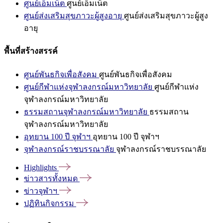
ศูนย์เอ็มเน็ต
ศูนย์เอ็มเน็ต
ศูนย์ส่งเสริมสุขภาวะผู้สูงอายุ
ศูนย์ส่งเสริมสุขภาวะผู้สูง
อายุ
พื้นที่สร้างสรรค์
ศูนย์พันธกิจเพื่อสังคม
ศูนย์พันธกิจเพื่อสังคม
ศูนย์กีฬาแห่งจุฬาลงกรณ์มหาวิทยาลัย
ศูนย์กีฬาแห่ง
จุฬาลงกรณ์มหาวิทยาลัย
ธรรมสถานจุฬาลงกรณ์มหาวิทยาลัย
ธรรมสถาน
จุฬาลงกรณ์มหาวิทยาลัย
อุทยาน 100 ปี จุฬาฯ
อุทยาน 100 ปี จุฬาฯ
จุฬาลงกรณ์ราชบรรณาลัย
จุฬาลงกรณ์ราชบรรณาลัย
Highlights
ข่าวสารทั้งหมด
ข่าวจุฬาฯ
ปฏิทินกิจกรรม