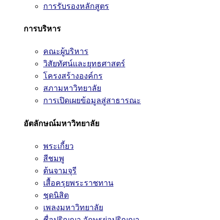
การรับรองหลักสูตร
การบริหาร
คณะผู้บริหาร
วิสัยทัศน์และยุทธศาสตร์
โครงสร้างองค์กร
สภามหาวิทยาลัย
การเปิดเผยข้อมูลสู่สาธารณะ
อัตลักษณ์มหาวิทยาลัย
พระเกี้ยว
สีชมพู
ต้นจามจุรี
เสื้อครุยพระราชทาน
ชุดนิสิต
เพลงมหาวิทยาลัย
ชื่อปริญญา อักษรย่อปริญญา