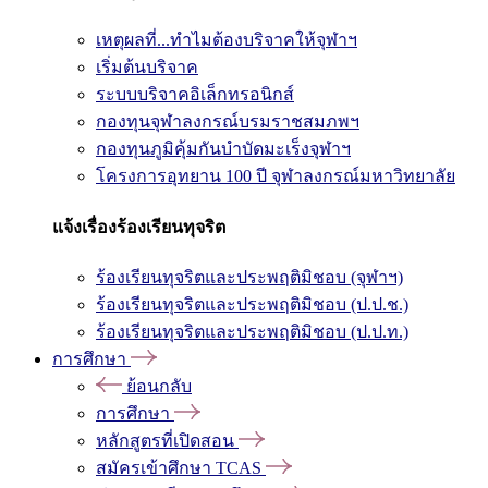
เหตุผลที่...ทำไมต้องบริจาคให้จุฬาฯ
เริ่มต้นบริจาค
ระบบบริจาคอิเล็กทรอนิกส์
กองทุนจุฬาลงกรณ์บรมราชสมภพฯ
กองทุนภูมิคุ้มกันบำบัดมะเร็งจุฬาฯ
โครงการอุทยาน 100 ปี จุฬาลงกรณ์มหาวิทยาลัย
แจ้งเรื่องร้องเรียนทุจริต
ร้องเรียนทุจริตและประพฤติมิชอบ (จุฬาฯ)
ร้องเรียนทุจริตและประพฤติมิชอบ (ป.ป.ช.)
ร้องเรียนทุจริตและประพฤติมิชอบ (ป.ป.ท.)
การศึกษา
ย้อนกลับ
การศึกษา
หลักสูตรที่เปิดสอน
สมัครเข้าศึกษา TCAS