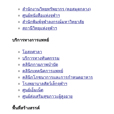
สำนักงานวิทยทรัพยากร (หอสมุดกลาง)
ศูนย์หนังสือแห่งจุฬาฯ
สำนักพิมพ์จุฬาลงกรณ์มหาวิทยาลัย
สถานีวิทยุแห่งจุฬาฯ
บริการทางการแพทย์
โอสถศาลา
บริการทางทันตกรรม
คลินิกกายภาพบำบัด
คลินิกเทคนิคการแพทย์
คลินิกโภชนาการและการกำหนดอาหาร
โรงพยาบาลสัตว์เล็กจุฬาฯ
ศูนย์เอ็มเน็ต
ศูนย์ส่งเสริมสุขภาวะผู้สูงอายุ
พื้นที่สร้างสรรค์