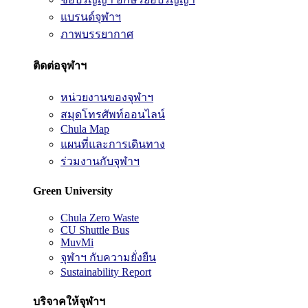
แบรนด์จุฬาฯ
ภาพบรรยากาศ
ติดต่อจุฬาฯ
หน่วยงานของจุฬาฯ
สมุดโทรศัพท์ออนไลน์
Chula Map
แผนที่และการเดินทาง
ร่วมงานกับจุฬาฯ
Green University
Chula Zero Waste
CU Shuttle Bus
MuvMi
จุฬาฯ กับความยั่งยืน
Sustainability Report
บริจาคให้จุฬาฯ