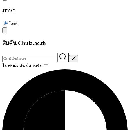
ภาษา
ไทย
สืบค้น Chula.ac.th
ไม่พบผลลัพธ์สำหรับ "
"